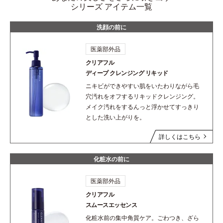
シリーズ アイテム一覧
洗顔の前に
医薬部外品
クリアフル
ディープ
クレンジング リキッド
ニキビができやすい肌をいたわりながら毛
穴汚れをオフするリキッドクレンジング。
メイク汚れをするんっと浮かせてすっきり
とした洗い上がりを。
詳しくはこちら
化粧水の前に
医薬部外品
クリアフル
スムースエッセンス
化粧水前の集中角質ケア。ごわつき、ざら