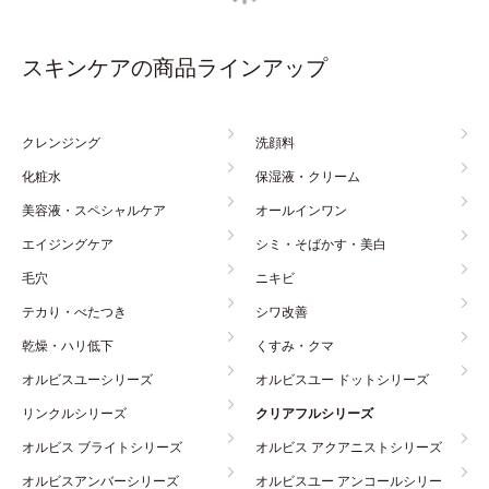
スキンケアの商品ラインアップ
クレンジング
洗顔料
化粧水
保湿液・クリーム
美容液・スペシャルケア
オールインワン
エイジングケア
シミ・そばかす・美白
毛穴
ニキビ
テカり・べたつき
シワ改善
乾燥・ハリ低下
くすみ・クマ
オルビスユーシリーズ
オルビスユー ドットシリーズ
リンクルシリーズ
クリアフルシリーズ
オルビス ブライトシリーズ
オルビス アクアニストシリーズ
オルビスアンバーシリーズ
オルビスユー アンコールシリー