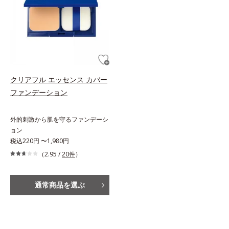
クリアフル エッセンス カバー
ファンデーション
外的刺激から肌を守るファンデーシ
ョン
税込220円 〜1,980円
（2.95 /
20件
）
通常商品を選ぶ