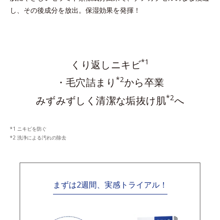
し、その後成分を放出。保湿効果を発揮！
*1
くり返しニキビ
*2
・毛穴詰まり
から卒業
*2
みずみずしく清潔な垢抜け肌
へ
ニキビを防ぐ
洗浄による汚れの除去
まずは2週間、実感トライアル！