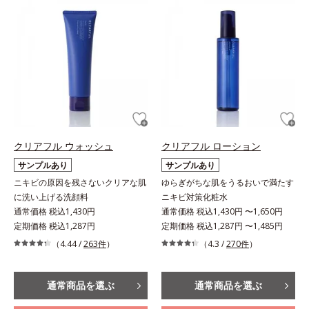
クリアフル ウォッシュ
クリアフル ローション
サンプルあり
サンプルあり
ニキビの原因を残さないクリアな肌
ゆらぎがちな肌をうるおいで満たす
に洗い上げる洗顔料
ニキビ対策化粧水
通常価格 税込1,430円
通常価格 税込1,430円 〜1,650円
定期価格 税込1,287円
定期価格 税込1,287円 〜1,485円
（4.44 /
263件
）
（4.3 /
270件
）
通常商品を選ぶ
通常商品を選ぶ