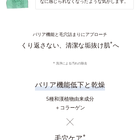
なに感じられなくなったような気がします。
バリア機能と毛穴詰まりにアプローチ
*
くり返さない、清潔な垢抜け肌
へ
* 洗浄による汚れの除去
バリア機能低下と乾燥
5種和漢植物由来成分
＋コラーゲン
*
毛穴ケア