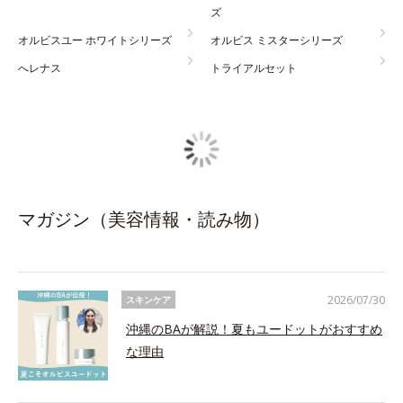
ズ
オルビスユー ホワイトシリーズ
オルビス ミスターシリーズ
へレナス
トライアルセット
マガジン（美容情報・読み物）
2026/07/30
スキンケア
沖縄のBAが解説！夏もユードットがおすすめ
な理由