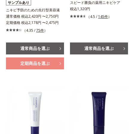
サンプルあり
スピード勝負の薬用ニキビケア
税込1,320円
ニキビ予防のための先行型美容液
通常価格 税込2,420円 〜2,750円
（4.5 /
145件
）
定期価格 税込2,178円 〜2,475円
（4.35 /
75件
）
通常商品を選ぶ
通常商品を選ぶ
定期商品を選ぶ