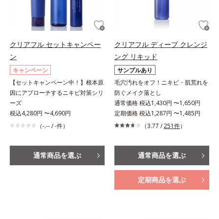
クリアフル セットキャンペー
クリアフル ディープ クレンジ
ン
ング リキッド
キャンペーン
サンプルあり
【セットキャンペーン中！】根本原
毛穴汚れをオフ！ニキビ・肌荒れを
因にアプローチするニキビ対策シリ
防ぐメイク落とし
ーズ
通常価格 税込1,430円 〜1,650円
税込4,280円 〜4,690円
定期価格 税込1,287円 〜1,485円
（-.-- / -件）
（3.77 /
251件
）
通常商品を選ぶ
通常商品を選ぶ
定期商品を選ぶ