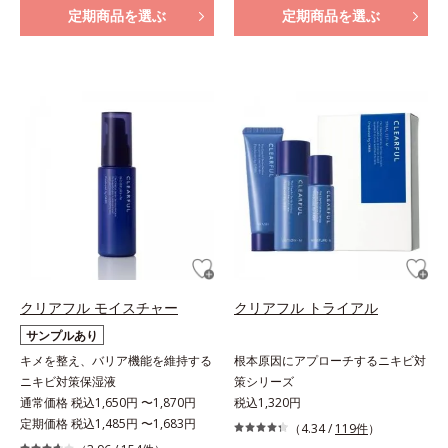
定期商品を選ぶ
定期商品を選ぶ
クリアフル モイスチャー
クリアフル トライアル
サンプルあり
キメを整え、バリア機能を維持する
根本原因にアプローチするニキビ対
ニキビ対策保湿液
策シリーズ
通常価格 税込1,650円 〜1,870円
税込1,320円
定期価格 税込1,485円 〜1,683円
（4.34 /
119件
）