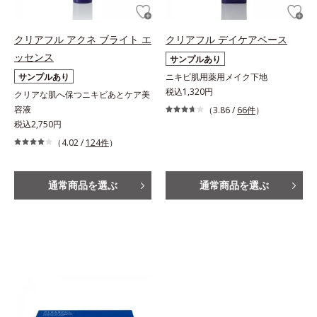
クリアフル アクネ ブライト エ
クリアフル デイケアベース
ッセンス
サンプルあり
サンプルあり
ニキビ肌用薬用メイク下地
税込1,320円
クリアな肌へ保つニキビあとケア美
容液
（3.86 /
66件
）
税込2,750円
（4.02 /
124件
）
通常商品を選ぶ
通常商品を選ぶ