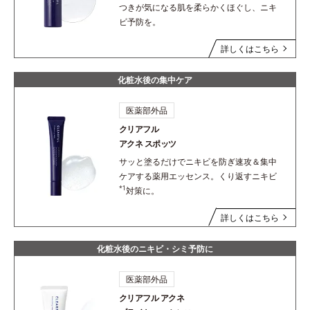
つきが気になる肌を柔らかくほぐし、ニキ
ビ予防を。
詳しくはこちら
化粧水後の集中ケア
医薬部外品
クリアフル
アクネ スポッツ
サッと塗るだけでニキビを防ぎ速攻＆集中
ケアする薬用エッセンス。くり返すニキビ
*1
対策に。
詳しくはこちら
化粧水後のニキビ・シミ予防に
医薬部外品
クリアフル アクネ