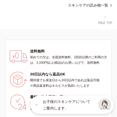
スキンケアの読み物一覧
送料無料
初めての方は、全国送料無料、2回目以降のご利用の方
は、3,300円以上(税込)のお買い上げで、送料無料
30日以内なら返品OK
開封後でも発送日から30日以内であれば返品可能
※商品返送料はオルビスが負担いたします
最短ご注文翌日お届け
お子様のスキンケアについて
一部地域を除き、最短でご注文の翌日にお届けいたし
ご案内します。
ます