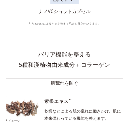
ナノVCショットカプセル
* うるおいによりキメを整えて毛穴を目立たなくする。
バリア機能を整える
5種和漢植物由来成分＋コラーゲン
肌荒れを防ぐ
*1
紫根エキス
乾燥などによる肌の乱れに働きかけ、
肌に
本来備わっている機能を整えます。
* イメージ