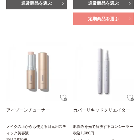
通常商品を選ぶ
通常商品を選ぶ
定期商品を選ぶ
アイゾーンチューナー
カバーリキッドクリエイター
メイクの上からも使える目元用ステ
肌悩みを光で解決するコンシーラー
ィック美容液
税込1,980円
税込2,970円