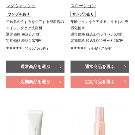
ングウォッシュ
スローション
サンプルあり
サンプルあり
年齢肌のくすみをケアする密着泡の
年齢サインをケアする、うるおい充
エイジングケア洗顔料
満化粧水
通常価格 税込2,310円
通常価格 税込3,410円 〜3,630円
定期価格 税込2,079円
定期価格 税込3,069円 〜3,267円
（4.66 /
675件
）
（4.43 /
719件
）
通常商品を選ぶ
通常商品を選ぶ
定期商品を選ぶ
定期商品を選ぶ