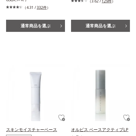
（3.62 /
129件
）
（4.31 /
332件
）
通常商品を選ぶ
通常商品を選ぶ
スキンモイスチャーベース
オルビス ベースアクティブLP