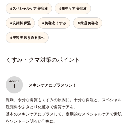
#スペシャルケア 美容液
#集中ケア 美容液
#洗顔料 保湿
#美容液 くすみ
#保湿 美容液
#美容液 透き通る肌へ
くすみ・クマ対策のポイント
Advice
スキンケアにプラスワン！
1
乾燥、余分な角質もくすみの原因に。十分な保湿と、スペシャル
洗顔料やふきとり化粧水で角質ケアを。
基本のスキンケアにプラスして、定期的なスペシャルケアで素肌
をワントーン明るい印象に。