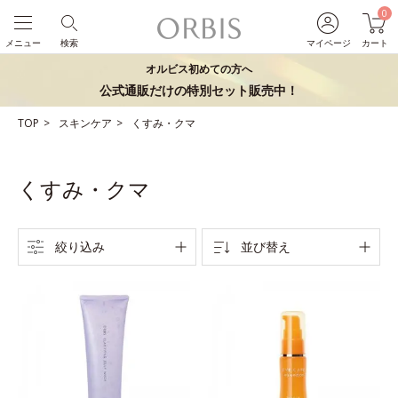
0
メニュー
検索
マイページ
カート
オルビス初めての方へ
公式通販だけの特別セット販売中！
TOP
スキンケア
くすみ・クマ
くすみ・クマ
絞り込み
並び替え