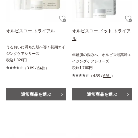
オルビスユー トライアル
オルビスユー ドット トライア
ル
うるおいに満ちた肌へ導く初期エイ
ジングケアシリーズ
年齢肌の悩みへ、オルビス最高峰エ
税込1,320円
イジングケアシリーズ
税込1,760円
（3.89 /
64件
）
（4.39 /
66件
）
通常商品を選ぶ
通常商品を選ぶ