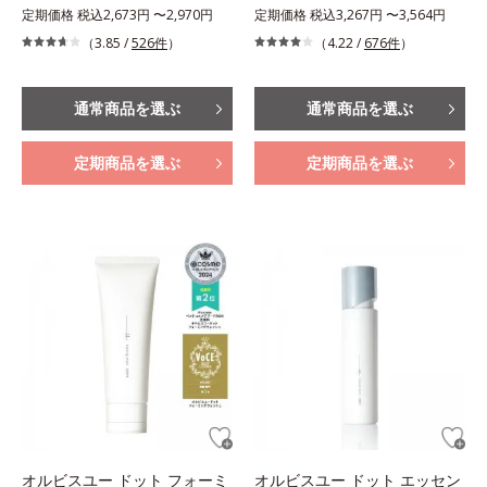
定期価格 税込2,673円 〜2,970円
定期価格 税込3,267円 〜3,564円
（3.85 /
526件
）
（4.22 /
676件
）
通常商品を選ぶ
通常商品を選ぶ
定期商品を選ぶ
定期商品を選ぶ
オルビスユー ドット フォーミ
オルビスユー ドット エッセン