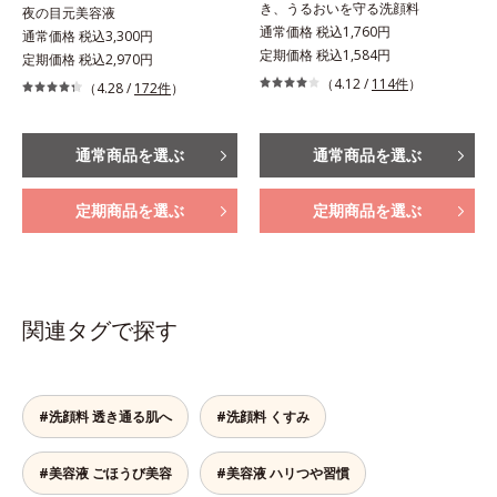
き、うるおいを守る洗顔料
夜の目元美容液
通常価格 税込1,760円
通常価格 税込3,300円
定期価格 税込1,584円
定期価格 税込2,970円
（4.12 /
114件
）
（4.28 /
172件
）
通常商品を選ぶ
通常商品を選ぶ
定期商品を選ぶ
定期商品を選ぶ
関連タグで探す
#洗顔料 透き通る肌へ
#洗顔料 くすみ
#美容液 ごほうび美容
#美容液 ハリつや習慣