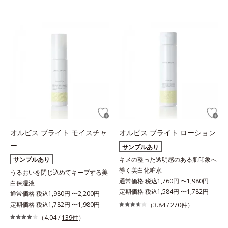
オルビス ブライト モイスチャ
オルビス ブライト ローション
ー
サンプルあり
サンプルあり
キメの整った透明感のある肌印象へ
導く美白化粧水
うるおいを閉じ込めてキープする美
通常価格 税込1,760円 〜1,980円
白保湿液
定期価格 税込1,584円 〜1,782円
通常価格 税込1,980円 〜2,200円
定期価格 税込1,782円 〜1,980円
（3.84 /
270件
）
（4.04 /
139件
）