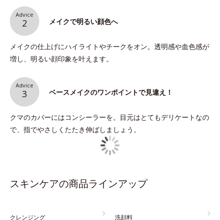
Advice
メイクで明るい顔色へ
2
メイクの仕上げにハイライトやチークをオン。透明感や血色感が
増し、明るい顔印象を叶えます。
Advice
ベースメイクのワンポイントで見違え！
3
クマのカバーにはコンシーラーを。目元はとてもデリケートなの
で、指でやさしくたたき伸ばしましょう。
スキンケアの商品ラインアップ
クレンジング
洗顔料