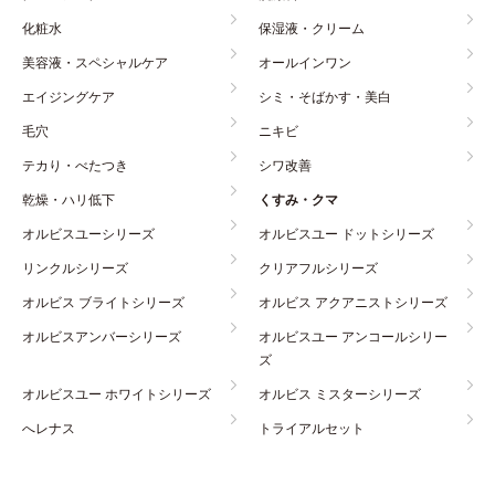
化粧水
保湿液・クリーム
美容液・スペシャルケア
オールインワン
エイジングケア
シミ・そばかす・美白
毛穴
ニキビ
テカり・べたつき
シワ改善
乾燥・ハリ低下
くすみ・クマ
オルビスユーシリーズ
オルビスユー ドットシリーズ
リンクルシリーズ
クリアフルシリーズ
オルビス ブライトシリーズ
オルビス アクアニストシリーズ
オルビスアンバーシリーズ
オルビスユー アンコールシリー
ズ
オルビスユー ホワイトシリーズ
オルビス ミスターシリーズ
へレナス
トライアルセット