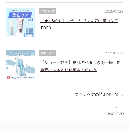
2026/07/23
スキンケア
【★4.3超え】クチコミで大人気の美白ケア
TOP3
2026/07/23
スキンケア
【ショート動画】夏肌のベタつきを一掃！新
発売のふきとり化粧水の使い方
スキンケアの読み物一覧