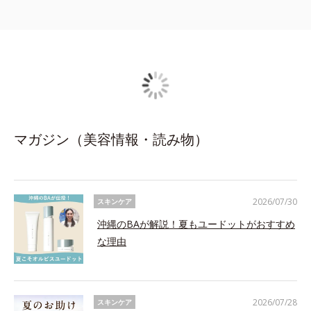
マガジン（美容情報・読み物）
2026/07/30
スキンケア
沖縄のBAが解説！夏もユードットがおすすめ
な理由
2026/07/28
スキンケア