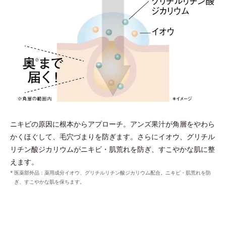
ニキビの原因に根本からアプローチ。アンズ果汁が角層をやわら
かくほぐして、毛穴づまりを防ぎます。さらにイオウ、グリチル
リチン酸ジカリウムがニキビ・肌荒れを防ぎ、すこやかな肌に整
えます。
医薬部外品：薬用成分イオウ、グリチルリチン酸ジカリウム配合。ニキビ・肌荒れを防
ぎ、すこやかな肌を保ちます。