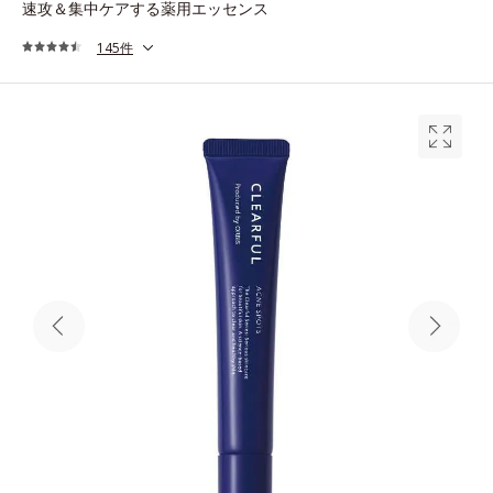
速攻＆集中ケアする薬用エッセンス
145件