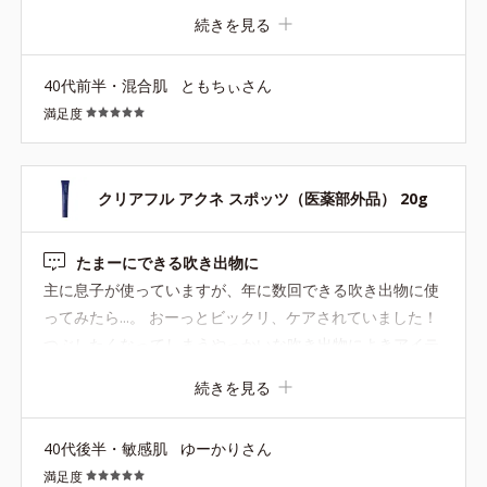
続きを見る
40代前半・混合肌
ともちぃさん
満足度
クリアフル アクネ スポッツ（医薬部外品） 20g
たまーにできる吹き出物に
主に息子が使っていますが、年に数回できる吹き出物に使
ってみたら...。 おーっとビックリ、ケアされていました！
つぶしたくなってしまうやっかいな吹き出物によきアイテ
ムです！
続きを見る
40代後半・敏感肌
ゆーかりさん
満足度