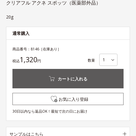
クリアフル アクネ スポッツ（医薬部外品）
20g
通常購入
商品番号：
8146
［在庫あり］
1,320
数量
税込
円
カートに入れる
お気に入り登録
30日以内なら返品OK！最短で次の日にお届け
サンプルはこちら