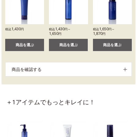
1,430
1,430
1,650
税込
円
税込
円～
税込
円～
1,650
1,870
円
円
商品を選ぶ
商品を選ぶ
商品を選ぶ
商品を確認する
＋1アイテムでもっとキレイに！