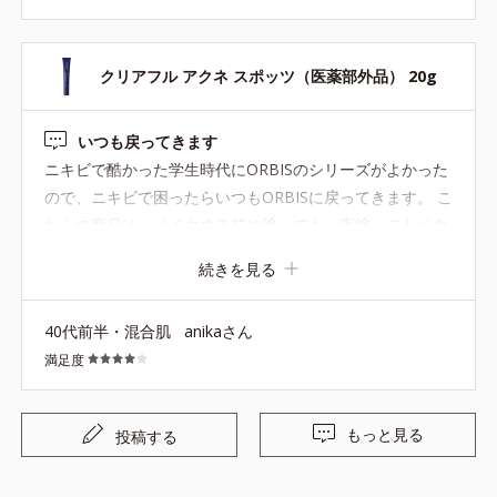
クリアフル アクネ スポッツ（医薬部外品） 20g
いつも戻ってきます
ニキビで酷かった学生時代にORBISのシリーズがよかった
ので、ニキビで困ったらいつもORBISに戻ってきます。 こ
ちらの商品は、メイクする前に塗っても、夜塗ってもベタ
ベタもせず、肌に合っているようで家にあると安心です。
続きを見る
40代前半・混合肌
anikaさん
満足度
もっと見る
投稿する