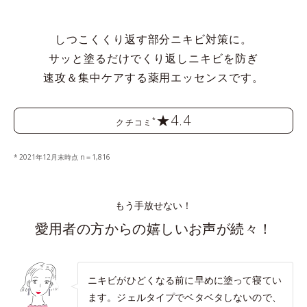
しつこくくり返す部分ニキビ対策に。
サッと塗るだけでくり返しニキビを防ぎ
速攻＆集中ケアする薬用エッセンスです。
★4.4
*
クチコミ
2021年12月末時点 n＝1,816
もう手放せない！
愛用者の方からの嬉しいお声が続々！
ニキビがひどくなる前に早めに塗って寝てい
ます。ジェルタイプでベタベタしないので、