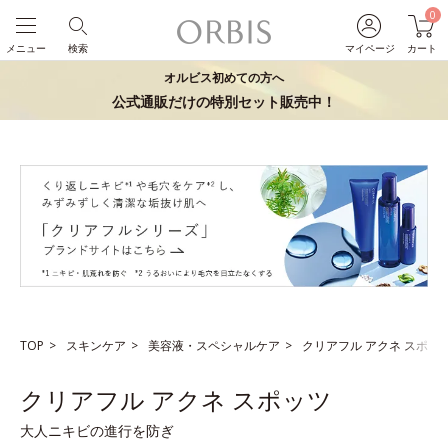
0
メニュー
検索
マイページ
カート
オルビス初めての方へ
公式通販だけの特別セット販売中！
TOP
スキンケア
美容液・スペシャルケア
クリアフル アクネ スポッ
クリアフル アクネ スポッツ
大人ニキビの進行を防ぎ