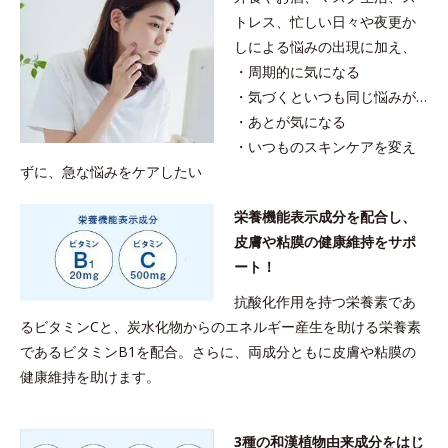
トレス、忙しい日々や夜更か
しによる悩みの出現に加え、
・周期的に気になる
・気づくといつも同じ悩みが…
・あとが気になる
・いつものスキンケアを変え
ずに、急な悩みをケアしたい
栄養機能表示成分を配合し、
皮膚や粘膜の健康維持をサポ
ート！
抗酸化作用を持つ栄養素であ
るビタミンCと、炭水化物からのエネルギー産生を助ける栄養素
であるビタミンB1を配合。さらに、両成分ともに皮膚や粘膜の
健康維持を助けます。
3種の和漢植物由来成分をはじ