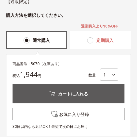
【通販限定】
購入方法を選択してください。
通常購入より10%OFF!
通常購入
定期購入
商品番号：
5070
［在庫あり］
1,944
数量
税込
円
カートに入れる
お気に入り登録
30日以内なら返品OK！最短で次の日にお届け