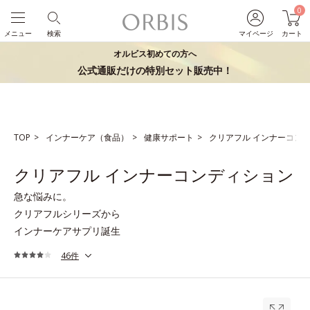
0
メニュー
検索
マイページ
カート
オルビス初めての方へ
公式通販だけの特別セット販売中！
TOP
インナーケア（食品）
健康サポート
クリアフル インナーコン
クリアフル インナーコンディション
急な悩みに。
クリアフルシリーズから
インナーケアサプリ誕生
46件