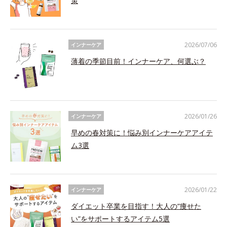
策
2026/07/06
インナーケア
薄着の季節目前！インナーケア、何選ぶ？
2026/01/26
インナーケア
早めの春対策に！悩み別インナーケアアイテ
ム3選
2026/01/22
インナーケア
ダイエット卒業を目指す！大人の“痩せた
い”をサポートするアイテム5選