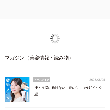
マガジン（美容情報・読み物）
2026/08/05
ベースメイク
汗・皮脂に負けない！夏の“ここだけ”メイク
術