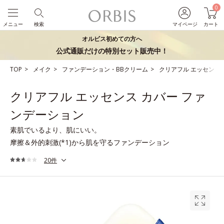
0
メニュー
検索
マイページ
カート
オルビス初めての方へ
公式通販だけの特別セット販売中！
TOP
メイク
ファンデーション・BBクリーム
クリアフル エッセンス
クリアフル エッセンス カバー ファ
ンデーション
素肌でいるより、肌にいい。
摩擦＆外的刺激(*1)から肌を守るファンデーション
20件