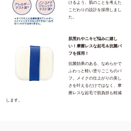
けるよう、肌のことを考えた
こだわりの設計を採用しまし
た。
肌荒れやニキビ悩みに嬉し
い！摩擦レスな起毛＆抗菌パ
フを採用！
抗菌効果のある、なめらかで
ふわっと軽い塗りごこちのパ
フ。メイクの仕上がりの美し
さを叶えるだけではなく、摩
擦レスな起毛で肌負担も軽減
します。