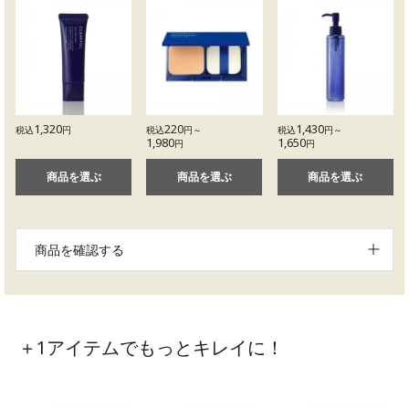
1,320
220
1,430
税込
円
税込
円～
税込
円～
1,980
1,650
円
円
商品を選ぶ
商品を選ぶ
商品を選ぶ
商品を確認する
＋1アイテムでもっとキレイに！