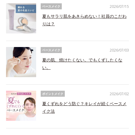
2026/07/15
ベースメイク
夏もサラリ肌をあきらめない！社員のこだわ
りは？
2026/07/03
ベースメイク
夏の肌、焼けたくない。でもくずしたくな
い。
2026/07/02
ポイントメイク
夏くずれをどう防ぐ？キレイが続くベースメ
イク法