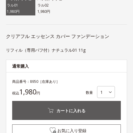
ラル01
ラル02
1,980円
1,980円
クリアフル エッセンス カバー ファンデーション
リフィル（専用パフ付）ナチュラル01 11g
通常購入
商品番号：
8950
［在庫あり］
1,980
数量
税込
円
カートに入れる
お気に入り登録