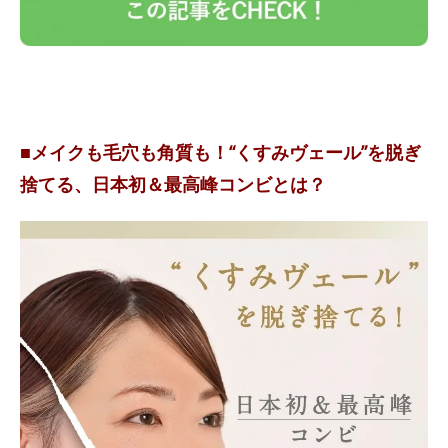
■メイクも毛穴も角質も！“くすみヴェール”を脱ぎ
捨てる、日本初＆最高峰コンビとは？