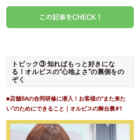
トピック③ 知ればもっと好きにな
る！オルビスの“心地よさ”の裏側をの
ぞく
■店舗BAの合同研修に潜入！お客様の“また来た
い”のためにできること｜オルビスの舞台裏#1