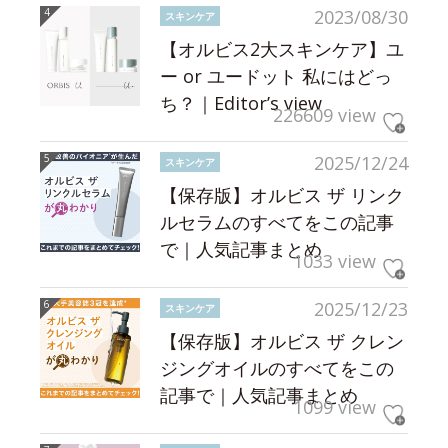
2023/08/30
スキンケア
【オルビス2大スキンケア】ユ
ー or ユードット 私にはどっ
ち？｜Editor’s view
226609 view
2025/12/24
スキンケア
【保存版】オルビス ザ リンク
ルセラムのすべてをこの記事
で｜人気記事まとめ
1033 view
2025/12/23
スキンケア
【保存版】オルビス ザ クレン
ジングオイルのすべてをこの
記事で｜人気記事まとめ
1099 view