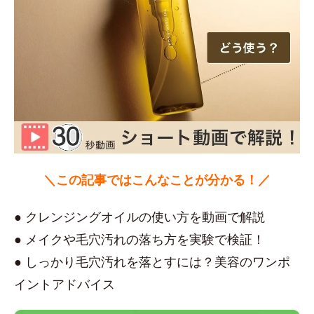
＼この記事ではこんなことが分かる！／
● クレンジングオイルの使い方を動画で解説
● メイクや毛穴汚れの落ち方を実験で検証！
● しっかり毛穴汚れを落とすには？美容のワンポ
イントアドバイス