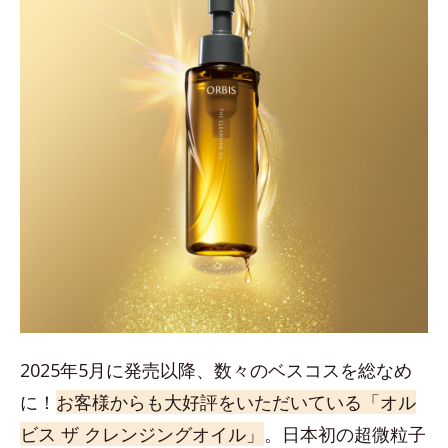
2025年5月に発売以降、数々のベスコスを総なめ
に！
お客様からも大好評をいただいている「オル
ビス ザ クレンジングオイル」
。日本初の超微粒子