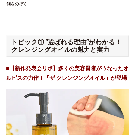
側をのぞく
トピック① “選ばれる理由”がわかる！
クレンジングオイルの魅力と実力
■【新作発表会リポ】多くの美容賢者がうなったオ
ルビスの力作！「ザ クレンジングオイル」が登場