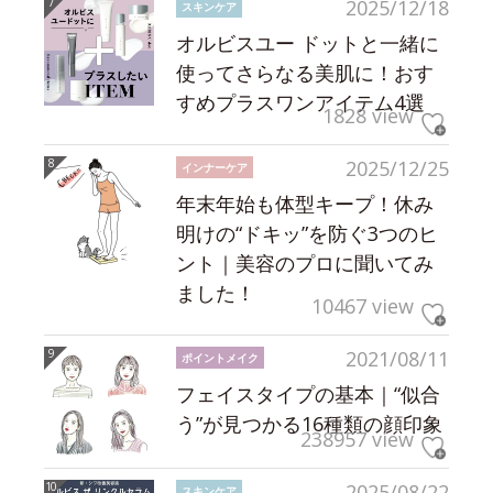
2025/12/18
スキンケア
オルビスユー ドットと一緒に
使ってさらなる美肌に！おす
すめプラスワンアイテム4選
1828 view
2025/12/25
インナーケア
年末年始も体型キープ！休み
明けの“ドキッ”を防ぐ3つのヒ
ント｜美容のプロに聞いてみ
ました！
10467 view
2021/08/11
ポイントメイク
フェイスタイプの基本｜“似合
う”が見つかる16種類の顔印象
238957 view
2025/08/22
スキンケア