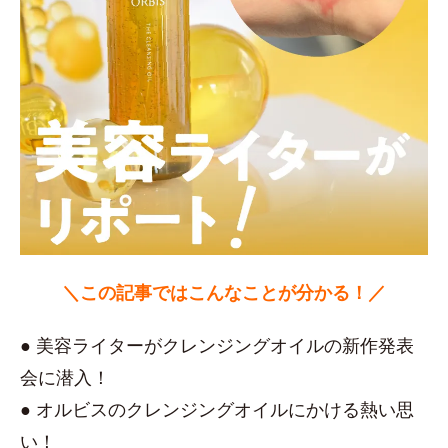
＼この記事ではこんなことが分かる！／
● 美容ライターがクレンジングオイルの新作発表
会に潜入！
● オルビスのクレンジングオイルにかける熱い思
い！