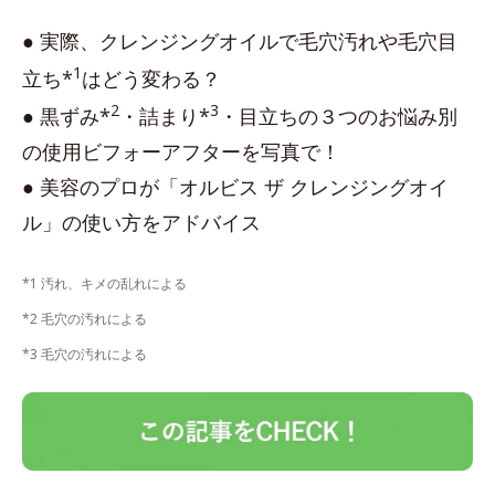
● 実際、クレンジングオイルで毛穴汚れや毛穴目
1
立ち*
はどう変わる？
2
3
● 黒ずみ*
・詰まり*
・目立ちの３つのお悩み別
の使用ビフォーアフターを写真で！
● 美容のプロが「オルビス ザ クレンジングオイ
ル」の使い方をアドバイス
*1 汚れ、キメの乱れによる
*2 毛穴の汚れによる
*3 毛穴の汚れによる