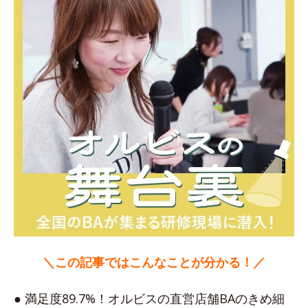
＼この記事ではこんなことが分かる！／
● 満足度89.7%！オルビスの直営店舗BAのきめ細