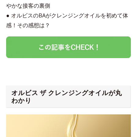
やかな接客の裏側
● オルビスのBAがクレンジングオイルを初めて体
感！その感想は？
オルビス ザ クレンジングオイルが丸
わかり