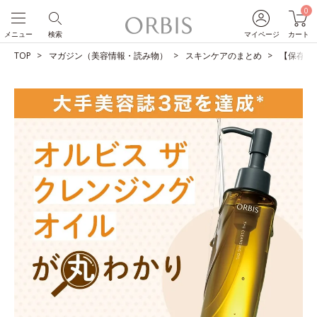
0
メニュー
検索
マイページ
カート
TOP
マガジン（美容情報・読み物）
スキンケアのまとめ
【保存版