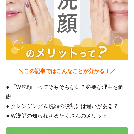
＼この記事ではこんなことが分かる！／
● 「W洗顔」ってそもそもなに？必要な理由を解
説！
● クレンジング＆洗顔の役割には違いがある？
● W洗顔の知られざるたくさんのメリット！