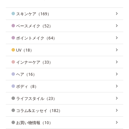
スキンケア（169）
ベースメイク（52）
ポイントメイク（64）
UV（18）
インナーケア（33）
ヘア（16）
ボディ（8）
ライフスタイル（23）
コラム&エッセイ（182）
お買い物情報（10）