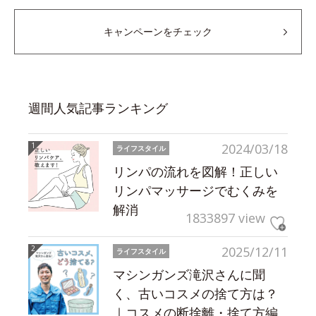
キャンペーンをチェック
週間人気記事ランキング
2024/03/18
ライフスタイル
リンパの流れを図解！正しい
リンパマッサージでむくみを
解消
1833897 view
2025/12/11
ライフスタイル
マシンガンズ滝沢さんに聞
く、古いコスメの捨て方は？
｜コスメの断捨離・捨て方編