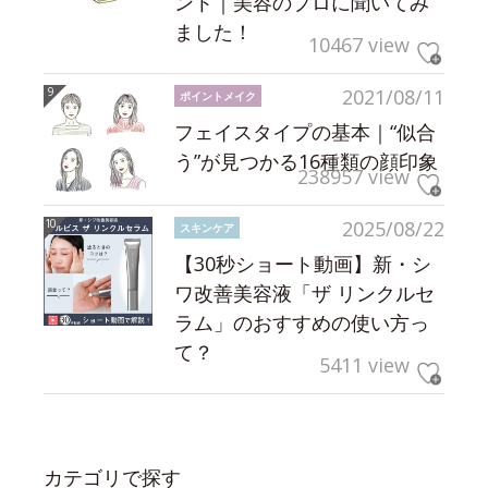
ント｜美容のプロに聞いてみ
ました！
10467 view
2021/08/11
ポイントメイク
フェイスタイプの基本｜“似合
う”が見つかる16種類の顔印象
238957 view
2025/08/22
スキンケア
【30秒ショート動画】新・シ
ワ改善美容液「ザ リンクルセ
ラム」のおすすめの使い方っ
て？
5411 view
カテゴリで探す