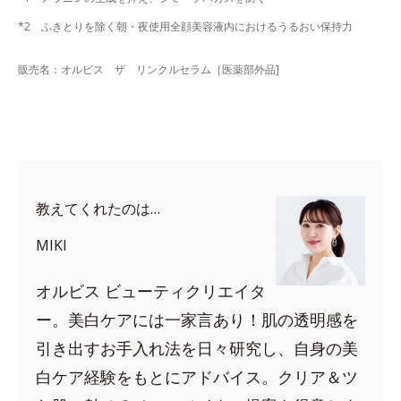
*2 ふきとりを除く朝・夜使用全顔美容液内におけるうるおい保持力
販売名：オルビス ザ リンクルセラム［医薬部外品]
教えてくれたのは…
MIKI
オルビス ビューティクリエイタ
ー。美白ケアには一家言あり！肌の透明感を
引き出すお手入れ法を日々研究し、自身の美
白ケア経験をもとにアドバイス。クリア＆ツ