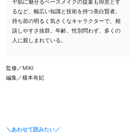
ヤ肌に魅せるベースメイクの提案も得意とす
るなど、幅広い知識と技術を持つ美白賢者。
持ち前の明るく気さくなキャラクターで、相
談しやすさ抜群。年齢、性別問わず、多くの
人に親しまれている。
監修／MIKI
編集／榎本有妃
＼あわせて読みたい／