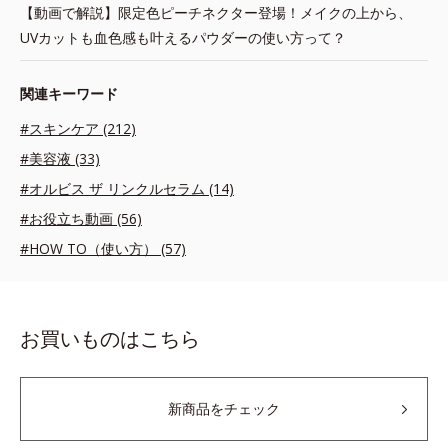
【動画で解説】限定色ピーチネクター登場！メイクの上から、
UVカットも血色感も叶えるパウダーの使い方って？
関連キーワード
#スキンケア (212)
#美容液 (33)
#オルビス ザ リンクルセラム (14)
#お役立ち動画 (56)
#HOW TO（使い方） (57)
お買いものはこちら
新商品をチェック