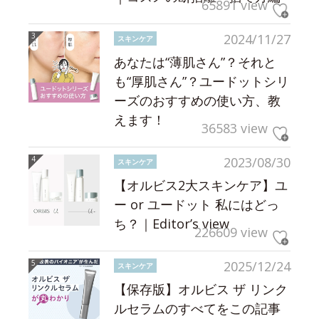
65891 view
2024/11/27
スキンケア
あなたは“薄肌さん”？それと
も“厚肌さん”？ユードットシリ
ーズのおすすめの使い方、教
えます！
36583 view
2023/08/30
スキンケア
【オルビス2大スキンケア】ユ
ー or ユードット 私にはどっ
ち？｜Editor’s view
226609 view
2025/12/24
スキンケア
【保存版】オルビス ザ リンク
ルセラムのすべてをこの記事