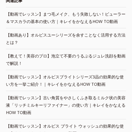
関連記事
【動画でレッスン】まつ毛メイク、もう失敗しない！ビューラー
＆マスカラの基本の使い方｜キレイをかなえるHOW TO動画
【動画あり】オルビスユーシリーズを余すことなく活用する方法
とは？
【教えて！美容のプロ】泡立て不要のうるぷるジュレ洗顔を動画
で解説！
【動画でレッスン】オルビスブライトシリーズ3品の効果的な使
い方を一挙ご紹介！｜キレイをかなえるHOW TO動画
【動画でレッスン】古い角質をやさしくふき取るミルク状の美容
液「リッチミルキーリファイナー」の使い方｜キレイをかなえる
HOW TO動画
【動画でレッスン】オルビス ブライト ウォッシュの効果的な使