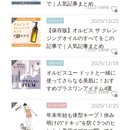
で｜人気記事まとめ
1033 view
2025/12/23
スキンケア
【保存版】オルビス ザ クレン
ジングオイルのすべてをこの
記事で｜人気記事まとめ
1099 view
2025/12/18
スキンケア
オルビスユー ドットと一緒に
使ってさらなる美肌に！おす
すめプラスワンアイテム4選
1828 view
2025/12/25
インナーケア
年末年始も体型キープ！休み
明けの“ドキッ”を防ぐ3つのヒ