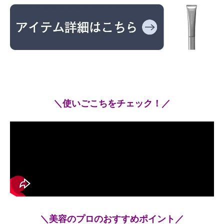
＼使いごこちをチェック！／
＼美容のプロのおすすめポイント／