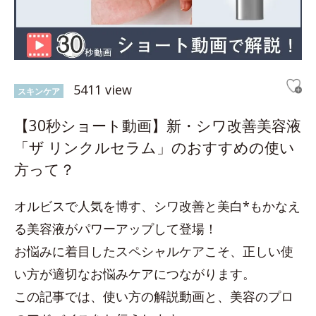
5411 view
スキンケア
【30秒ショート動画】新・シワ改善美容液
「ザ リンクルセラム」のおすすめの使い
方って？
オルビスで人気を博す、シワ改善と美白*もかなえ
る美容液がパワーアップして登場！
お悩みに着目したスペシャルケアこそ、正しい使
い方が適切なお悩みケアにつながります。
この記事では、使い方の解説動画と、美容のプロ