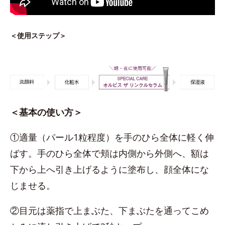
＜使用ステップ＞
＜基本の使い方＞
①適量（パール1粒程度）を手のひら全体に軽く伸
ばす。手のひら全体で頬は内側から外側へ、額は
下から上へ引き上げるように塗布し、顔全体にな
じませる。
②目元は薬指で上まぶた、下まぶたを通ってこめ