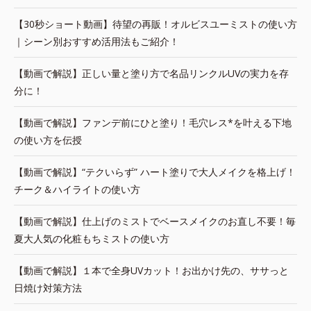
【30秒ショート動画】待望の再販！オルビスユーミストの使い方
｜シーン別おすすめ活用法もご紹介！
【動画で解説】正しい量と塗り方で名品リンクルUVの実力を存
分に！
【動画で解説】ファンデ前にひと塗り！毛穴レス*を叶える下地
の使い方を伝授
【動画で解説】“テクいらず” ハート塗りで大人メイクを格上げ！
チーク＆ハイライトの使い方
【動画で解説】仕上げのミストでベースメイクのお直し不要！毎
夏大人気の化粧もちミストの使い方
【動画で解説】１本で全身UVカット！お出かけ先の、ササっと
日焼け対策方法