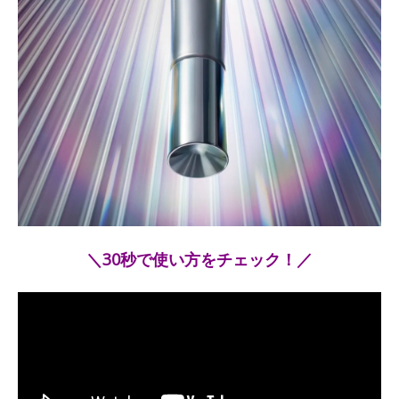
＼30秒で使い方をチェック！／