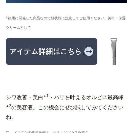
*顔用に開発した商品なので肌状態に注意してご使用ください。美白・保湿
クリームとして
1
シワ改善・美白*
・ハリを叶えるオルビス最高峰
2
*
の美容液。この機会にぜひ試してみてください
ね。
*1 メラニンの生成を抑え、シミ・ソバカスを防ぐ