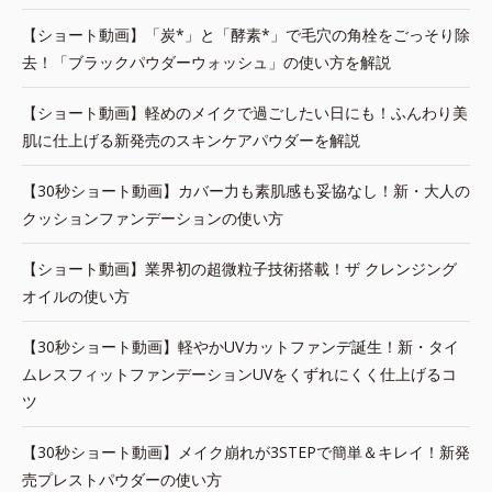
【ショート動画】「炭*」と「酵素*」で毛穴の角栓をごっそり除
去！「ブラックパウダーウォッシュ」の使い方を解説
【ショート動画】軽めのメイクで過ごしたい日にも！ふんわり美
肌に仕上げる新発売のスキンケアパウダーを解説
【30秒ショート動画】カバー力も素肌感も妥協なし！新・大人の
クッションファンデーションの使い方
【ショート動画】業界初の超微粒子技術搭載！ザ クレンジング
オイルの使い方
【30秒ショート動画】軽やかUVカットファンデ誕生！新・タイ
ムレスフィットファンデーションUVをくずれにくく仕上げるコ
ツ
【30秒ショート動画】メイク崩れが3STEPで簡単＆キレイ！新発
売プレストパウダーの使い方