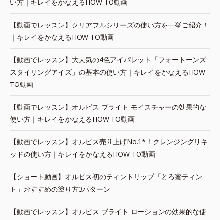
い方｜キレイをかなえるHOW TO動画
【動画でレッスン】クリアフルシリーズの使い方を一挙ご紹介！
｜キレイをかなえるHOW TO動画
【動画でレッスン】大人気の4色アイパレット「フォートーンズ
スタイリングアイズ」の基本の使い方｜キレイをかなえるHOW
TO動画
【動画でレッスン】オルビス ブライト モイスチャーの効果的な
使い方｜キレイをかなえるHOW TO動画
【動画でレッスン】オルビス売り上げNo.1*！クレンジングリキ
ッドの使い方｜キレイをかなえるHOW TO動画
【ショート動画】オルビス初のティントリップ「とろ蜜ティン
ト」おすすめの塗り方3パターン
【動画でレッスン】オルビス ブライト ローションの効果的な使