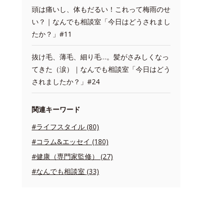
頭は痛いし、体もだるい！これって梅雨のせ
い？｜なんでも相談室「今日はどうされまし
たか？」#11
抜け毛、薄毛、細り毛…。髪がさみしくなっ
てきた（涙）｜なんでも相談室「今日はどう
されましたか？」#24
関連キーワード
#ライフスタイル (80)
#コラム&エッセイ (180)
#健康（専門家監修） (27)
#なんでも相談室 (33)