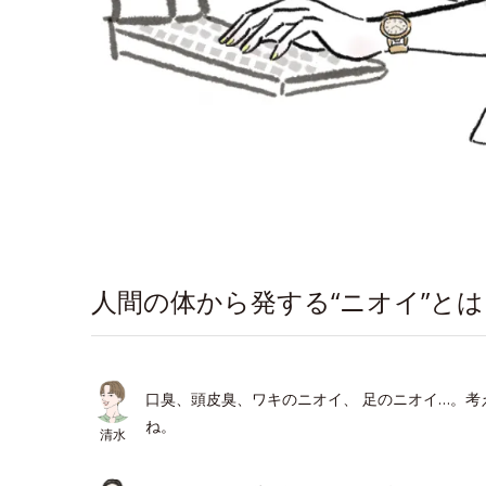
人間の体から発する“ニオイ”とは
口臭、頭皮臭、ワキのニオイ、 足のニオイ…。
ね。
清水