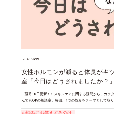
2043 view
女性ホルモンが減ると体臭がキツ
室「今日はどうされましたか？」
〈隔月10日更新！〉スキンケアに関する疑問から、カラ
んでもOKの相談室。毎回、1つの悩みをテーマとして取
お悩みにお答えするのは…