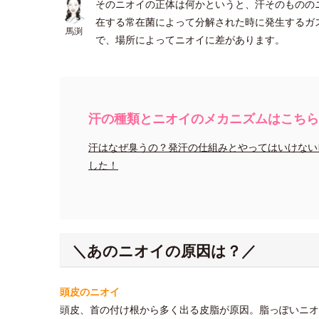
そのニオイの正体は何かというと、汗そのものの
在する常在菌によって分解された時に発生するガ
馬渕
で、場所によってニオイに差があります。
汗の種類とニオイのメカニズムはこちらを
汗はなぜ臭うの？発汗の仕組みとやってはいけない
した！
＼あのニオイの原因は？／
頭皮のニオイ
頭皮、首の付け根から多く出る皮脂が原因。脂っぽいニオ