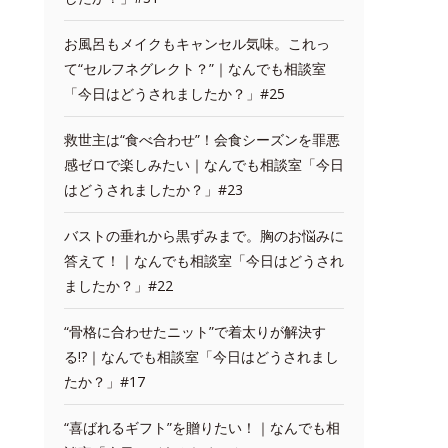
お風呂もメイクもキャンセル気味。これっ
て“セルフネグレクト？”｜なんでも相談室
「今日はどうされましたか？」#25
救世主は“食べ合わせ”！会食シーズンを罪悪
感ゼロで楽しみたい｜なんでも相談室「今日
はどうされましたか？」#23
バストの垂れから黒ずみまで。胸のお悩みに
答えて！｜なんでも相談室「今日はどうされ
ましたか？」#22
“骨格に合わせたニット”で着太りが解決す
る!?｜なんでも相談室「今日はどうされまし
たか？」#17
“喜ばれるギフト”を贈りたい！｜なんでも相