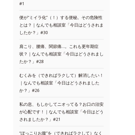
#1
便が“ミイラ化”（！）する便秘。その危険性
とは？｜なんでも相談室「今日はどうされま
したか？」#30
肩こり、腰痛、関節痛…。これも更年期症
状？｜なんでも相談室「今日はどうされまし
たか？」#28
むくみを（できればラクして）解消したい！
｜なんでも相談室「今日はどうされました
か？」#26
私の息、もしかしてニオってる？お口の治安
が心配です！｜なんでも相談室「今日はどう
されましたか？」#21
“ぽっこりお腹”を（できればラクして）なく