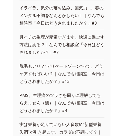
イライラ、気分の落ち込み、無気力…。春の
メンタル不調をなんとかしたい！｜なんでも
相談室「今日はどうされましたか？」#8
月イチの生理が憂鬱すぎます。快適に過ごす
方法はある？｜なんでも相談室「今日はどう
されましたか？」#7
脱毛もアリ？“デリケートゾーン”って、どう
ケアすればいい？｜なんでも相談室「今日は
どうされましたか？」#13
PMS、生理痛のツラさを周りに理解しても
らえません（涙）｜なんでも相談室「今日は
どうされましたか？」#4
実は栄養が足りていない人多数!? “新型栄養
失調”が引き起こす、カラダの不調って？｜