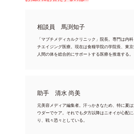
相談員 馬渕知子
「マブチメディカルクリニック」院長。専門は内科
チエイジング医療。現在は食糧学院の学院長、東京
人間の体を総合的にサポートする医療を推進する。
助手 清水 尚美
元美容メディア編集者。汗っかきなため、特に夏は
ウダーでケア。それでも夕方以降はニオイが心配に
り、戦々恐々としている。