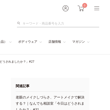
0
検
索
食品）
ボディウェア
店舗情報
マガジン
どうされましたか？」#27
関連記事
老眼のメイクしづらさ、アートメイクで解決
する？｜なんでも相談室「今日はどうされま
したか？」#31