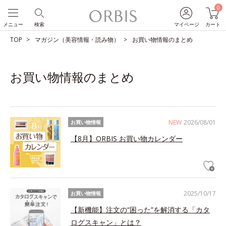
0
メニュー
検索
マイページ
カート
TOP
マガジン（美容情報・読み物）
お買い物情報のまとめ
お買い物情報のまとめ
NEW
2026/08/01
お買い物情報
【8月】ORBIS お買い物カレンダー
2025/10/17
お買い物情報
【新機能】注文の“困った”を解消する「カタ
ログスキャン」とは？