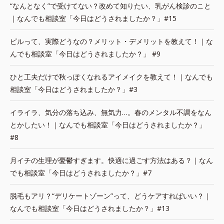
“なんとなく”で受けてない？改めて知りたい、乳がん検診のこと
｜なんでも相談室「今日はどうされましたか？」#15
ピルって、実際どうなの？メリット・デメリットを教えて！｜な
んでも相談室「今日はどうされましたか？」 #9
ひと工夫だけで秋っぽくなれるアイメイクを教えて！｜なんでも
相談室「今日はどうされましたか？」#3
イライラ、気分の落ち込み、無気力…。春のメンタル不調をなん
とかしたい！｜なんでも相談室「今日はどうされましたか？」
#8
月イチの生理が憂鬱すぎます。快適に過ごす方法はある？｜なん
でも相談室「今日はどうされましたか？」#7
脱毛もアリ？“デリケートゾーン”って、どうケアすればいい？｜
なんでも相談室「今日はどうされましたか？」#13