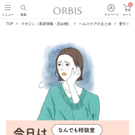
0
メニュー
検索
マイページ
カート
TOP
マガジン（美容情報・読み物）
ヘルスケアのまとめ
更年期の