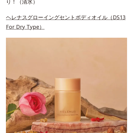
り！（清水）
ヘレナスグローイングセントボディオイル（DS13
For Dry Type）