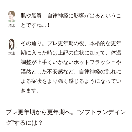
肌や脂質、自律神経に影響が出るというこ
とですね…！
清水
その通り。プレ更年期の後、本格的な更年
期に入った時は上記の症状に加えて、体温
大山
調整が上手くいかないホットフラッシュや
漠然とした不安感など、自律神経の乱れに
よる症状をより強く感じるようになってい
きます。
プレ更年期から更年期へ。“ソフトランディン
グ”するには？