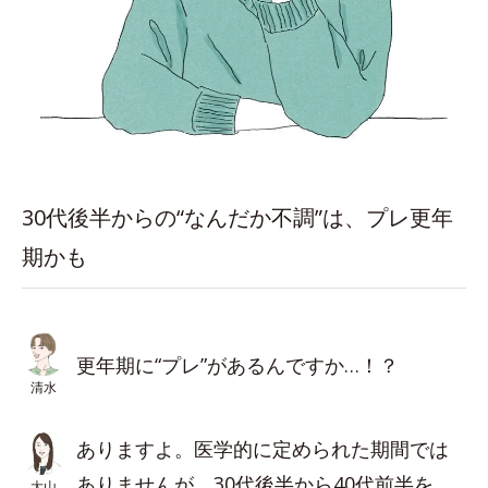
30代後半からの“なんだか不調”は、プレ更年
期かも
更年期に“プレ”があるんですか…！？
清水
ありますよ。医学的に定められた期間では
ありませんが、30代後半から40代前半を
大山