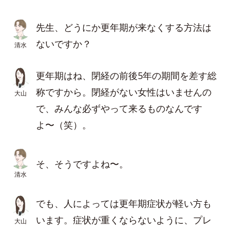
先生、どうにか更年期が来なくする方法は
ないですか？
清水
更年期はね、閉経の前後5年の期間を差す総
称ですから。閉経がない女性はいませんの
大山
で、みんな必ずやって来るものなんです
よ〜（笑）。
そ、そうですよね〜。
清水
でも、人によっては更年期症状が軽い方も
います。症状が重くならないように、プレ
大山