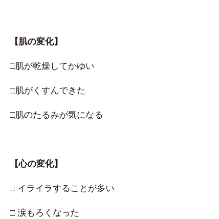
【肌の変化】
□肌が乾燥してかゆい
□肌がくすんできた
□肌のたるみが気になる
【心の変化】
□ イライラすることが多い
□ 涙もろくなった