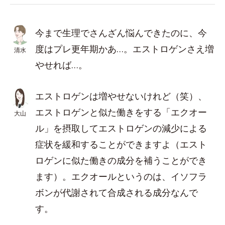
今まで生理でさんざん悩んできたのに、今
度はプレ更年期かあ…。エストロゲンさえ増
清水
やせれば…。
エストロゲンは増やせないけれど（笑）、
エストロゲンと似た働きをする「エクオー
大山
ル」を摂取してエストロゲンの減少による
症状を緩和することができますよ（エスト
ロゲンに似た働きの成分を補うことができ
ます）。エクオールというのは、イソフラ
ボンが代謝されて合成される成分なんで
す。