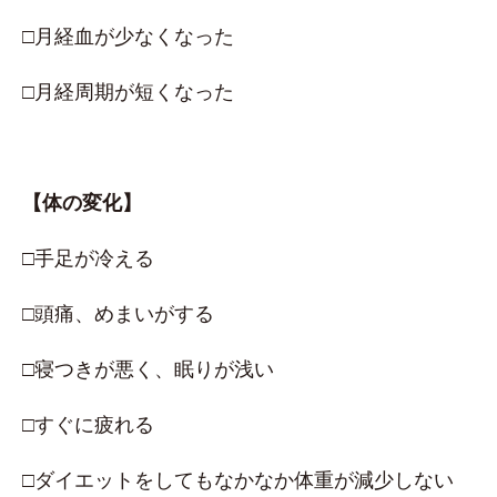
□月経血が少なくなった
□月経周期が短くなった
【体の変化】
□手足が冷える
□頭痛、めまいがする
□寝つきが悪く、眠りが浅い
□すぐに疲れる
□ダイエットをしてもなかなか体重が減少しない