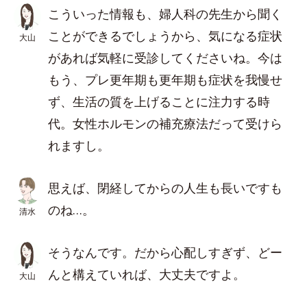
こういった情報も、婦人科の先生から聞く
ことができるでしょうから、気になる症状
大山
があれば気軽に受診してくださいね。今は
もう、プレ更年期も更年期も症状を我慢せ
ず、生活の質を上げることに注力する時
代。女性ホルモンの補充療法だって受けら
れますし。
思えば、閉経してからの人生も長いですも
のね…。
清水
そうなんです。だから心配しすぎず、どー
んと構えていれば、大丈夫ですよ。
大山