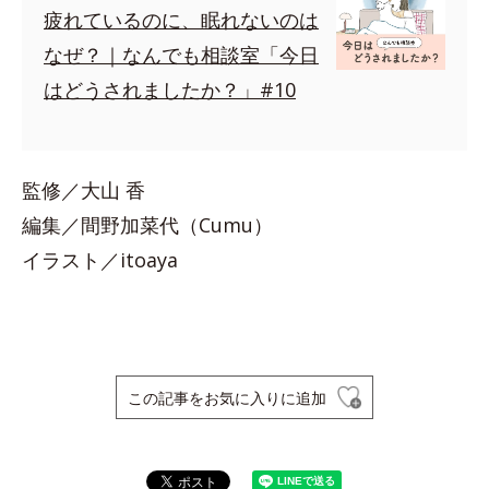
疲れているのに、眠れないのは
なぜ？｜なんでも相談室「今日
はどうされましたか？」#10
監修／大山 香
編集／間野加菜代（Cumu）
イラスト／itoaya
この記事をお気に入りに追加