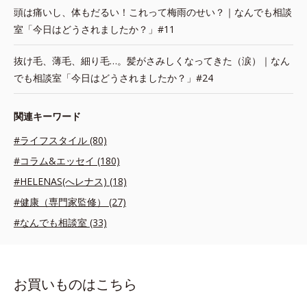
頭は痛いし、体もだるい！これって梅雨のせい？｜なんでも相談
室「今日はどうされましたか？」#11
抜け毛、薄毛、細り毛…。髪がさみしくなってきた（涙）｜なん
でも相談室「今日はどうされましたか？」#24
関連キーワード
#ライフスタイル (80)
#コラム&エッセイ (180)
#HELENAS(へレナス) (18)
#健康（専門家監修） (27)
#なんでも相談室 (33)
お買いものはこちら