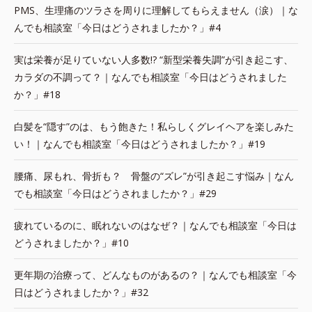
PMS、生理痛のツラさを周りに理解してもらえません（涙）｜な
んでも相談室「今日はどうされましたか？」#4
実は栄養が足りていない人多数!? “新型栄養失調”が引き起こす、
カラダの不調って？｜なんでも相談室「今日はどうされました
か？」#18
白髪を“隠す”のは、もう飽きた！私らしくグレイヘアを楽しみた
い！｜なんでも相談室「今日はどうされましたか？」#19
腰痛、尿もれ、骨折も？ 骨盤の“ズレ”が引き起こす悩み｜なん
でも相談室「今日はどうされましたか？」#29
疲れているのに、眠れないのはなぜ？｜なんでも相談室「今日は
どうされましたか？」#10
更年期の治療って、どんなものがあるの？｜なんでも相談室「今
日はどうされましたか？」#32