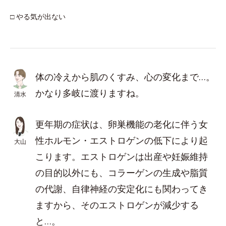
□ やる気が出ない
体の冷えから肌のくすみ、心の変化まで…。
かなり多岐に渡りますね。
清水
更年期の症状は、卵巣機能の老化に伴う女
性ホルモン・エストロゲンの低下により起
大山
こります。エストロゲンは出産や妊娠維持
の目的以外にも、コラーゲンの生成や脂質
の代謝、自律神経の安定化にも関わってき
ますから、そのエストロゲンが減少する
と…。