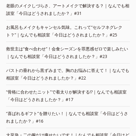
老眼のメイクしづらさ、アートメイクで解決する？｜なんでも相
談室「今日はどうされましたか？」#31
お風呂もメイクもキャンセル気味。これって“セルフネグレク
ト？”｜なんでも相談室「今日はどうされましたか？」#25
救世主は“食べ合わせ”！会食シーズンを罪悪感ゼロで楽しみたい
｜なんでも相談室「今日はどうされましたか？」#23
バストの垂れから黒ずみまで。胸のお悩みに答えて！｜なんでも
相談室「今日はどうされましたか？」#22
“骨格に合わせたニット”で着太りが解決する!?｜なんでも相談室
「今日はどうされましたか？」#17
“喜ばれるギフト”を贈りたい！｜なんでも相談室「今日はどうさ
れましたか？」#16
大至急・二の腕だけ痩せたいです！｜なんでも相談室「今日はど