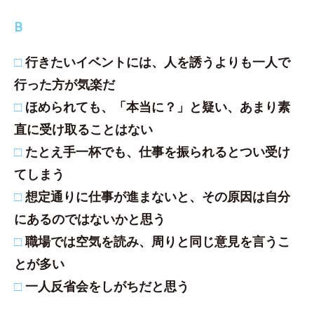
B
□
行きたいイベントには、人を誘うよりも一人で
行った方が気楽だ
□
ほめられても、「本当に？」と疑い、あまり素
直に受け取ることはない
□
たとえ手一杯でも、仕事を振られるとつい受け
てしまう
□
想定通りに仕事が進まないと、その原因は自分
にあるのではないかと思う
□
職場では空気を読み、周りと同じ意見を言うこ
とが多い
□
一人反省会をしがちだと思う