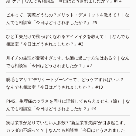
期”ケア｜なんでも相談室「今日はどうされましたか？」#14
ピルって、実際どうなの？メリット・デメリットを教えて！｜な
んでも相談室「今日はどうされましたか？」 #9
ひと工夫だけで秋っぽくなれるアイメイクを教えて！｜なんでも
相談室「今日はどうされましたか？」#3
月イチの生理が憂鬱すぎます。快適に過ごす方法はある？｜なん
でも相談室「今日はどうされましたか？」#7
脱毛もアリ？“デリケートゾーン”って、どうケアすればいい？｜
なんでも相談室「今日はどうされましたか？」#13
PMS、生理痛のツラさを周りに理解してもらえません（涙）｜な
んでも相談室「今日はどうされましたか？」#4
実は栄養が足りていない人多数!? “新型栄養失調”が引き起こす、
カラダの不調って？｜なんでも相談室「今日はどうされました