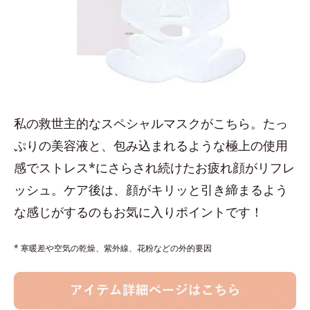
私の救世主的なスペシャルマスクがこちら。たっ
ぷりの美容液と、包み込まれるような極上の使用
感でストレス*にさらされ続けたお疲れ顔がリフレ
ッシュ。ケア後は、顔がキリッと引き締まるよう
な感じがするのもお気に入りポイントです！
* 寒暖差や空気の乾燥、紫外線、花粉などの外的要因