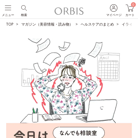
0
メニュー
検索
マイページ
カート
TOP
マガジン（美容情報・読み物）
ヘルスケアのまとめ
イライラ