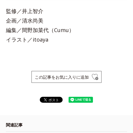
監修／井上智介
企画／清水尚美
編集／間野加菜代（Cumu）
イラスト／itoaya
この記事をお気に入りに追加
関連記事