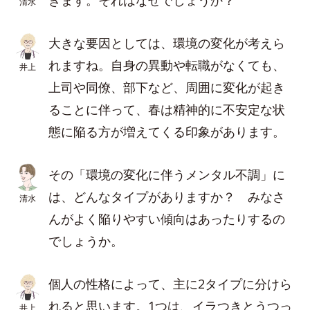
きます。それはなぜでしょうか？
清水
大きな要因としては、環境の変化が考えら
れますね。自身の異動や転職がなくても、
井上
上司や同僚、部下など、周囲に変化が起き
ることに伴って、春は精神的に不安定な状
態に陥る方が増えてくる印象があります。
その「環境の変化に伴うメンタル不調」に
は、どんなタイプがありますか？ みなさ
清水
んがよく陥りやすい傾向はあったりするの
でしょうか。
個人の性格によって、主に2タイプに分けら
れると思います。1つは、イラつきとうつっ
井上