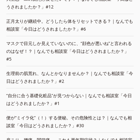
うされましたか？」#12
正月太りが継続中。どうしたら体をリセットできる？｜なんでも
相談室「今日はどうされましたか？」#6
マスクで目元しか見えていないのに、“顔色が悪いね”と言われる
のはなぜ！？｜なんでも相談室「今日はどうされましたか？」
#5
生理前の肌荒れ、なんとかなりませんか？｜なんでも相談室「今
日はどうされましたか？」#2
“自分に合う基礎化粧品”が見つからない｜なんでも相談室「今日
はどうされましたか？」#1
便が“ミイラ化”（！）する便秘。その危険性とは？｜なんでも相
談室「今日はどうされましたか？」#30
肩こり、腰痛、関節痛…。これも更年期症状？｜なんでも相談室