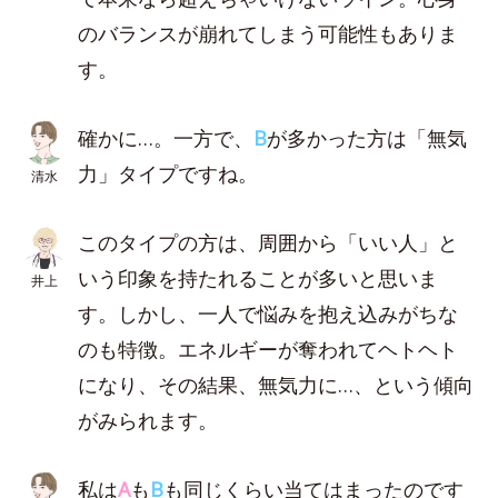
のバランスが崩れてしまう可能性もありま
す。
確かに…。一方で、
B
が多かった方は「無気
力」タイプですね。
清水
このタイプの方は、周囲から「いい人」と
いう印象を持たれることが多いと思いま
井上
す。しかし、一人で悩みを抱え込みがちな
のも特徴。エネルギーが奪われてヘトヘト
になり、その結果、無気力に…、という傾向
がみられます。
私は
A
も
B
も同じくらい当てはまったのです