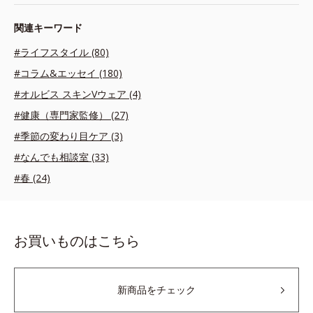
関連キーワード
#ライフスタイル (80)
#コラム&エッセイ (180)
#オルビス スキンVウェア (4)
#健康（専門家監修） (27)
#季節の変わり目ケア (3)
#なんでも相談室 (33)
#春 (24)
お買いものはこちら
新商品をチェック