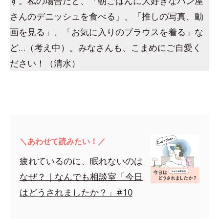
す。私の場合だと、「朝ごはんに大好きなパン屋
さんのデニッシュを食べる」、「推しの写真、動
画を見る」、「お気に入りのブラウスを着る」な
ど…（考え中）。みなさんも、こまめにご自愛く
ださい！（清水）
＼あわせて読みたい！／
疲れているのに、眠れないのは
なぜ？｜なんでも相談室「今日
はどうされましたか？」#10