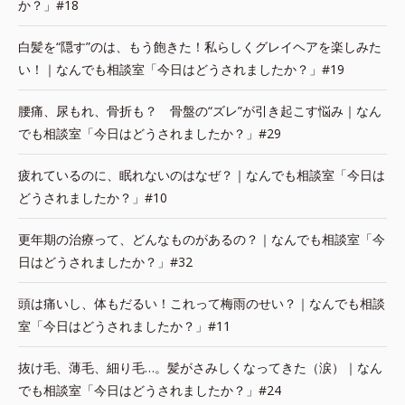
か？」#18
白髪を“隠す”のは、もう飽きた！私らしくグレイヘアを楽しみた
い！｜なんでも相談室「今日はどうされましたか？」#19
腰痛、尿もれ、骨折も？ 骨盤の“ズレ”が引き起こす悩み｜なん
でも相談室「今日はどうされましたか？」#29
疲れているのに、眠れないのはなぜ？｜なんでも相談室「今日は
どうされましたか？」#10
更年期の治療って、どんなものがあるの？｜なんでも相談室「今
日はどうされましたか？」#32
頭は痛いし、体もだるい！これって梅雨のせい？｜なんでも相談
室「今日はどうされましたか？」#11
抜け毛、薄毛、細り毛…。髪がさみしくなってきた（涙）｜なん
でも相談室「今日はどうされましたか？」#24