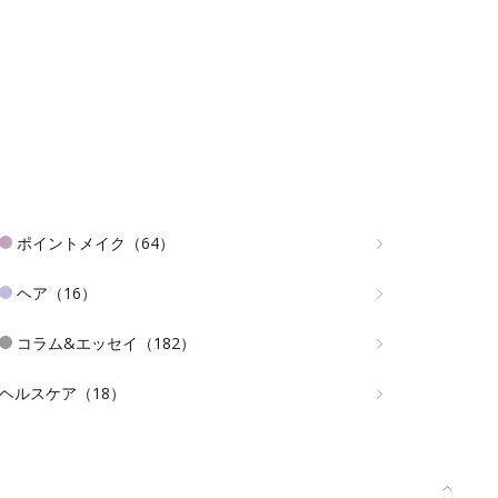
ポイントメイク（64）
ヘア（16）
コラム&エッセイ（182）
ヘルスケア（18）