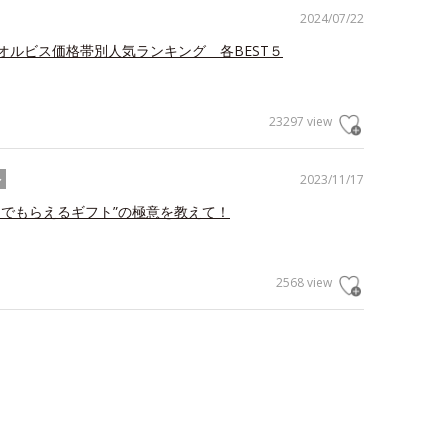
2024/07/22
オルビス価格帯別人気ランキング 各BEST５
23297 view
2023/11/17
ル
んでもらえるギフト”の極意を教えて！
2568 view