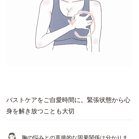
バストケアをご自愛時間に。緊張状態から心
身を解き放つことも大切
胸の悩みとの直接的な因果関係は分かりま