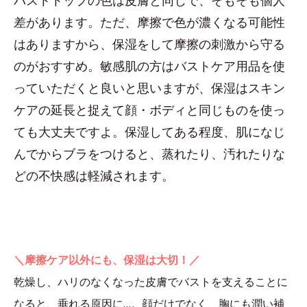
バストトップの色は皮膚と同じで、そもそも個人
差があります。ただ、摩擦で色が濃くなる可能性
はありますから、保湿をして摩擦の刺激から守る
のがおすすめ。敏感肌の方はバストケア用品を使
っていただくと良いと思いますが、保湿はスキン
ケアの延長と捉えて顔・ボディと同じものを使っ
ても大丈夫ですよ。保湿してある程度、肌になじ
んでからブラをつけると、蒸れたり、汚れたりな
どの不快感は軽減されます。
＼摩擦ケア以外にも、保湿は大切！／
乾燥し、ハリのなくなった皮膚でバストを支えることに
なると、垂れる原因に…。顔だけでなく、胸にも潤い補