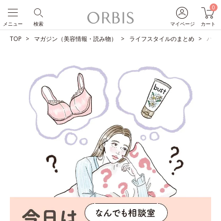
0
メニュー
検索
マイページ
カート
TOP
マガジン（美容情報・読み物）
ライフスタイルのまとめ
バス