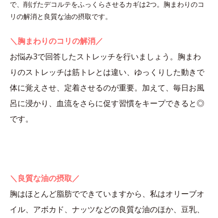
で、削げたデコルテをふっくらさせるカギは2つ。胸まわりのコ
リの解消と良質な油の摂取です。
＼胸まわりのコリの解消／
お悩み3で回答したストレッチを行いましょう。胸まわ
りのストレッチは筋トレとは違い、ゆっくりした動きで
体に覚えさせ、定着させるのが重要。加えて、毎日お風
呂に浸かり、血流をさらに促す習慣をキープできると◎
です。
＼良質な油の摂取／
胸はほとんど脂肪でできていますから、私はオリーブオ
イル、アボカド、ナッツなどの良質な油のほか、豆乳、