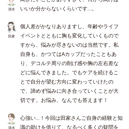
いいか分からないくらいです…。
清水
個人差がかなりありますし、年齢やライフ
イベントとともに胸も変化していくもので
田家
すから、悩みが尽きないのは当然です。私
自身も、かつてはAカップだったこともあ
り、デコルテ周りの削げ感や胸の左右差な
どに悩んできました。でもケアを続けるこ
とで自分が望む方向に変わっていけたの
で、諦めず悩みに向き合っていくことが大
切です。お悩み、なんでも答えます！
心強い…！今回は田家さんご自身の経験と知
識の助けを借りて、なるべく多くの疑問を
清水