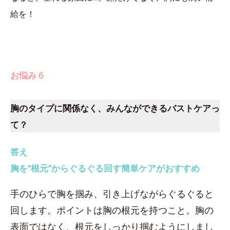
給を！
お悩み 6
胸のタイプに関係なく、みんなができるバストケアっ
て？
答え
胸を“根元”からぐるぐる回す簡単ケアがおすすめ
手のひらで胸を掴み、引き上げながらぐるぐると
回します。ポイントは胸の根元を持つこと。胸の
表面ではなく、根元をしっかり掴むようにしまし