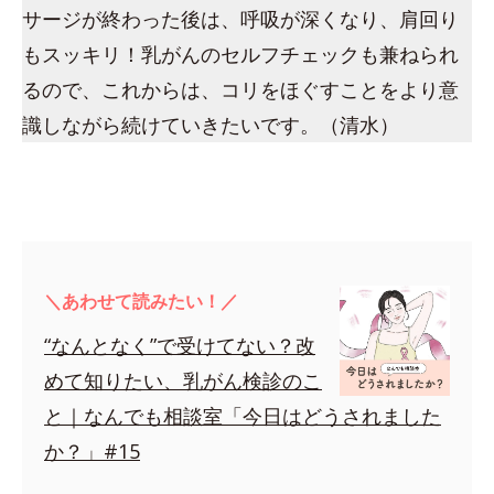
サージが終わった後は、呼吸が深くなり、肩回り
もスッキリ！乳がんのセルフチェックも兼ねられ
るので、これからは、コリをほぐすことをより意
識しながら続けていきたいです。（清水）
＼あわせて読みたい！／
“なんとなく”で受けてない？改
めて知りたい、乳がん検診のこ
と｜なんでも相談室「今日はどうされました
か？」#15