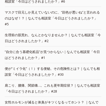
相談室「今日はどうされましたか？」#6
マスクで目元しか見えていないのに、“顔色が悪いね”と言われる
のはなぜ！？｜なんでも相談室「今日はどうされましたか？」
#5
生理前の肌荒れ、なんとかなりませんか？｜なんでも相談室「今
日はどうされましたか？」#2
“自分に合う基礎化粧品”が見つからない｜なんでも相談室「今日
はどうされましたか？」#1
便が“ミイラ化”（！）する便秘。その危険性とは？｜なんでも相
談室「今日はどうされましたか？」#30
肩こり、腰痛、関節痛…。これも更年期症状？｜なんでも相談室
「今日はどうされましたか？」#28
女性ホルモンが減ると体臭がキツくなるってホント？ ｜なんで