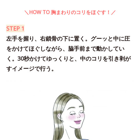
＼HOW TO 胸まわりのコリをほぐす！／
STEP 1
左手を握り、右鎖骨の下に置く。グーッと中に圧
をかけてほぐしながら、脇手前まで動かしてい
く。30秒かけてゆっくりと、中のコリを引き剥が
すイメージで行う。