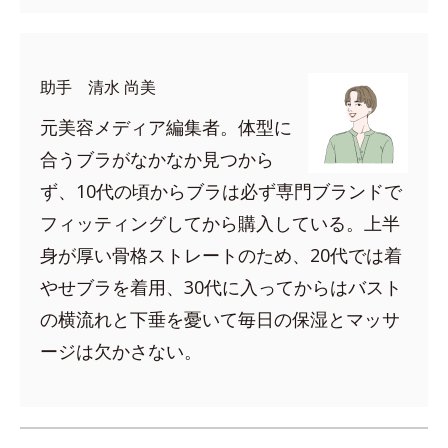
助手 清水 尚美
元美容メディア編集者。体型に
合うブラがなかなか見つから
ず、10代の頃からブラは必ず専門ブランドで
フィッティングしてから購入している。上半
身が厚い骨格ストレートのため、20代では着
やせブラを着用、30代に入ってからはバスト
の横流れと下垂を憂いて毎日の保湿とマッサ
ージは欠かさない。