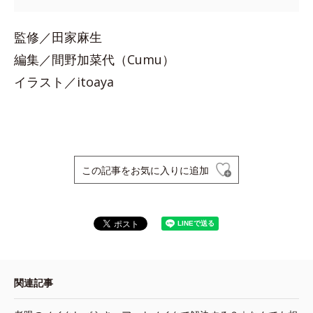
監修／田家麻生
編集／間野加菜代（Cumu）
イラスト／itoaya
この記事をお気に入りに追加
関連記事