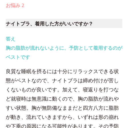
お悩み 2
ナイトブラ、着用した方がいいですか？
答え
胸の脂肪が流れないように、予防として着用するのが
ベストです
良質な睡眠を摂るには十分にリラックスできる状
態がベストなので、ナイトブラは締め付けが苦し
くないものが良いです。加えて、寝返りを打つな
ど就寝時は無意識に動くので、胸の脂肪が流れや
すい状態。胸が無防備なままだと四方八方に脂肪
が動き、流れていきますから、いずれは形の崩れ
や下垂の原因になる可能性があります。その予防