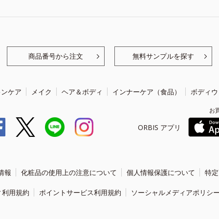
商品番号から注文
無料サンプルを探す
キンケア
メイク
ヘア＆ボディ
インナーケア（食品）
ボディウ
お
ORBIS アプリ
情報
化粧品の使用上の注意について
個人情報保護について
特定
ィ利用規約
ポイントサービス利用規約
ソーシャルメディアポリシ