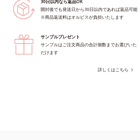
30日以内なら返品OK
開封後でも発送日から30日以内であれば返品可能
※商品返送料はオルビスが負担いたします
サンプルプレゼント
サンプルはご注文商品の合計個数までお選びいた
だけます
詳しくはこちら