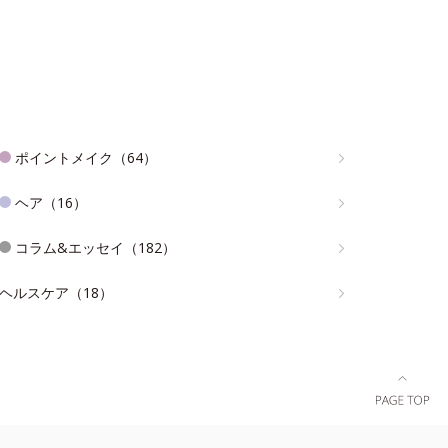
ポイントメイク（64）
ヘア（16）
コラム&エッセイ（182）
ヘルスケア（18）