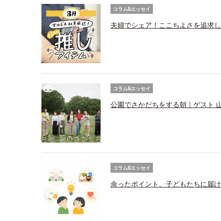
コラム&エッセイ
夫婦でシェア！ここちよさを追求し
コラム&エッセイ
公園でさかだちをする朝｜ゲスト 
コラム&エッセイ
余ったポイント、子どもたちに届け