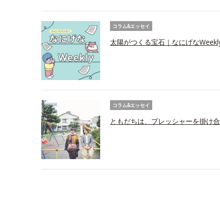
コラム&エッセイ
太陽がつくる宝石｜なにげなWeekl
コラム&エッセイ
ともだちは、プレッシャーを掛け合