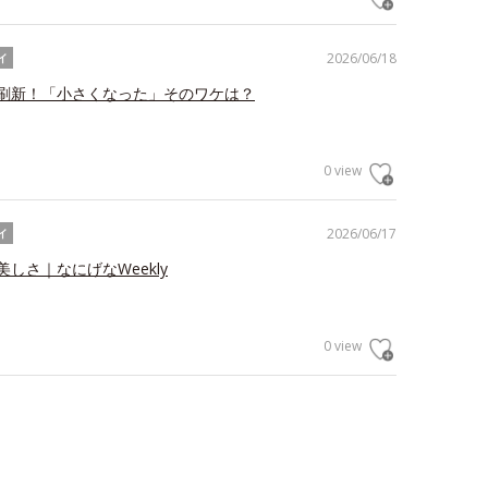
2026/06/18
イ
刷新！「小さくなった」そのワケは？
0 view
2026/06/17
イ
しさ｜なにげなWeekly
0 view