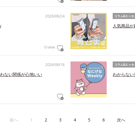
2026/06/24
コラム&エッセ
y
人気商品が
0 view
2026/06/18
コラム&エッセ
わない関係が心地いい
わからない美
前へ
1
2
3
4
5
6
次へ