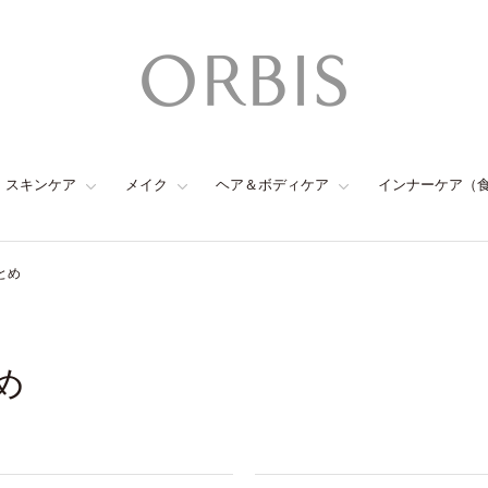
スキンケア
メイク
ヘア＆ボディケア
インナーケア（
とめ
め