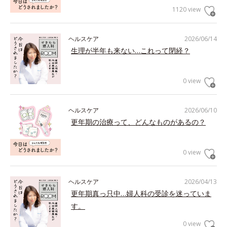
1120 view
ヘルスケア
2026/06/14
生理が半年も来ない…これって閉経？
0 view
ヘルスケア
2026/06/10
更年期の治療って、どんなものがあるの？
0 view
ヘルスケア
2026/04/13
更年期真っ只中…婦人科の受診を迷っていま
す。
0 view