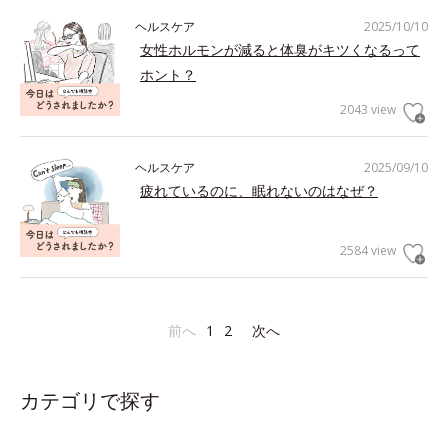
ヘルスケア
2025/10/10
女性ホルモンが減ると体臭がキツくなるって
ホント？
2043 view
ヘルスケア
2025/09/10
疲れているのに、眠れないのはなぜ？
2584 view
前へ
1
2
次へ
カテゴリで探す