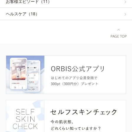
お客様エピソード（11）
ヘルスケア（18）