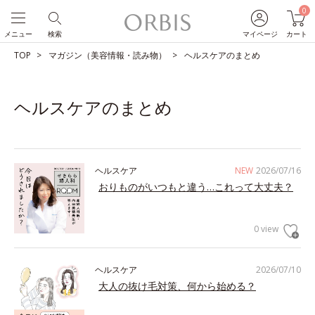
0
メニュー
検索
マイページ
カート
TOP
マガジン（美容情報・読み物）
ヘルスケアのまとめ
ヘルスケアのまとめ
ヘルスケア
NEW
2026/07/16
おりものがいつもと違う…これって大丈夫？
0 view
ヘルスケア
2026/07/10
大人の抜け毛対策、何から始める？