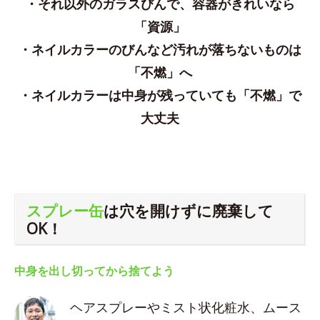
・それ以外のガラスびんで、容器がきれいなら
「資源」
・ネイルカラーのびんなど汚れが落ちないものは
「不燃」へ
・ネイルカラーは中身が残っていても「不燃」で
大丈夫
スプレー缶
は穴を開けずに廃棄して
OK！
中身を出し切ってから捨てよう
ヘアスプレーやミスト状化粧水、ムース