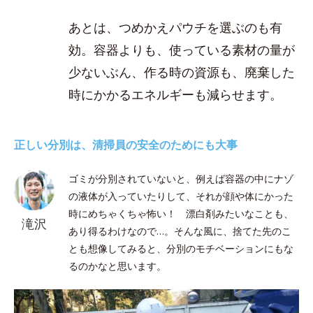
あとは、つめかえパウチを選ぶのも有
効。容器よりも、使っている素材の量が
少ないぶん、作る時の資源も、廃棄した
時にかかるエネルギーも減らせます。
正しい分別は、清掃員の安全のためにも大事
ゴミが分別されていないと、例えば容器の中にナゾ
の液体が入っていたりして、それが顔や体にかった
時にめちゃくちゃ怖い！ 漂白剤みたいなことも、
滝沢
あり得るわけなので…。そんな風に、捨てた先のこ
とも想像してみると、分別のモチベーションにもな
るのかなと思います。