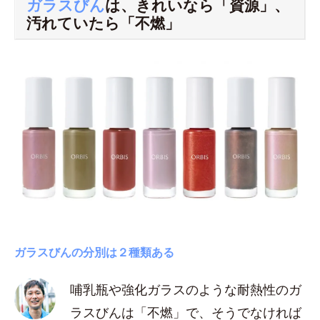
ガラスびん
は、きれいなら「資源」、
汚れていたら「不燃」
ガラスびんの分別は２種類ある
哺乳瓶や強化ガラスのような耐熱性のガ
ラスびんは「不燃」で、そうでなければ