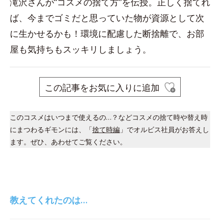
滝沢さんが“コスメの捨て方”を伝授。正しく捨てれ
ば、今までゴミだと思っていた物が資源として次
に生かせるかも！環境に配慮した断捨離で、お部
屋も気持ちもスッキリしましょう。
この記事をお気に入りに追加
このコスメはいつまで使えるの…？などコスメの捨て時や替え時
にまつわるギモンには、「
捨て時編
」でオルビス社員がお答えし
ます。ぜひ、あわせてご覧ください。
教えてくれたのは…