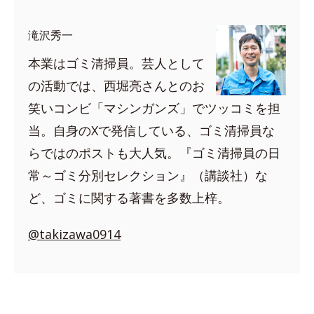
滝沢秀一
本業はゴミ清掃員。芸人として
の活動では、西堀亮さんとのお
笑いコンビ「マシンガンズ」でツッコミを担
当。自身のXで発信している、ゴミ清掃員な
らではのポストも大人気。『ゴミ清掃員の日
常～ゴミ分別セレクション』（講談社）な
ど、ゴミに関する著書を多数上梓。
@takizawa0914