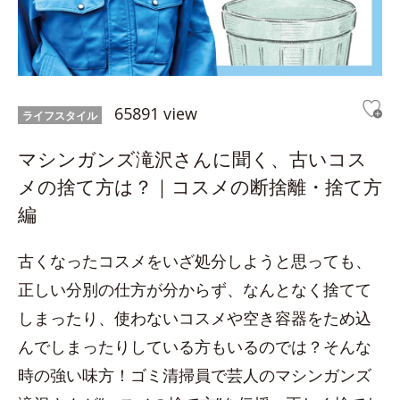
65891 view
ライフスタイル
マシンガンズ滝沢さんに聞く、古いコス
メの捨て方は？｜コスメの断捨離・捨て方
編
古くなったコスメをいざ処分しようと思っても、
正しい分別の仕方が分からず、なんとなく捨てて
しまったり、使わないコスメや空き容器をため込
んでしまったりしている方もいるのでは？そんな
時の強い味方！ゴミ清掃員で芸人のマシンガンズ