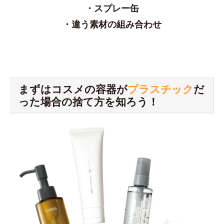
・スプレー缶
・違う素材の組み合わせ
まずはコスメの容器が
プラスチック
だ
った場合の捨て方を知ろう！