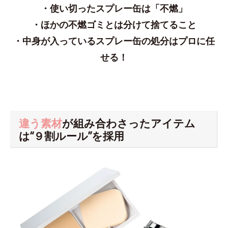
・使い切ったスプレー缶は「不燃」
・ほかの不燃ゴミとは分けて捨てること
・中身が入っているスプレー缶の処分はプロに任
せる！
違う素材
が組み合わさったアイテム
は“９割ルール”を採用