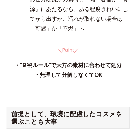
源」にあたるなら、ある程度きれいにし
てから出すか、汚れが取れない場合は
「可燃」か「不燃」へ。
＼Point／
・“９割ルール”で大方の素材に合わせて処分
・無理して分解しなくてOK
前提として、環境に配慮したコスメを
選ぶことも大事