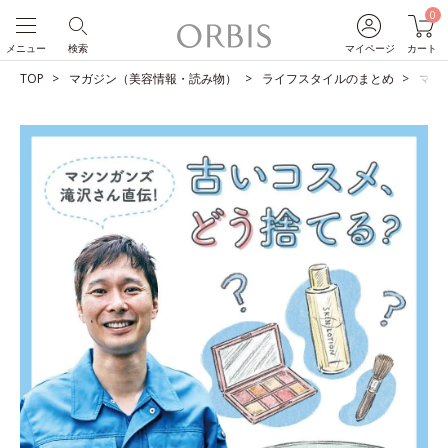
0
メニュー
検索
マイページ
カート
TOP
マガジン（美容情報・読み物）
ライフスタイルのまとめ
マシ