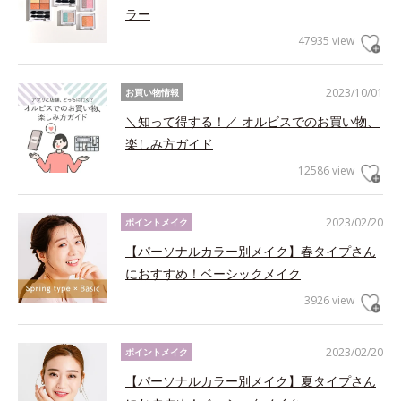
ラー
47935 view
2023/10/01
お買い物情報
＼知って得する！／ オルビスでのお買い物、
楽しみ方ガイド
12586 view
2023/02/20
ポイントメイク
【パーソナルカラー別メイク】春タイプさん
におすすめ！ベーシックメイク
3926 view
2023/02/20
ポイントメイク
【パーソナルカラー別メイク】夏タイプさん