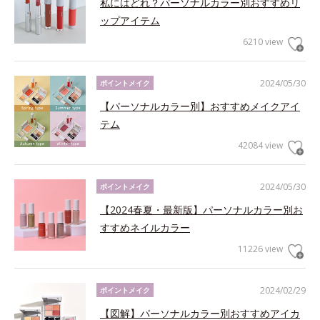
私にはどれ？パーソナルカラー別おすすめリ
ップアイテム
6210 view
2024/05/30
ポイントメイク
【パーソナルカラー別】おすすめメイクアイ
テム
42084 view
2024/05/30
ポイントメイク
【2024春夏・最新版】パーソナルカラー別お
すすめネイルカラー
11226 view
2024/02/29
ポイントメイク
【図解】パーソナルカラー別おすすめアイカ