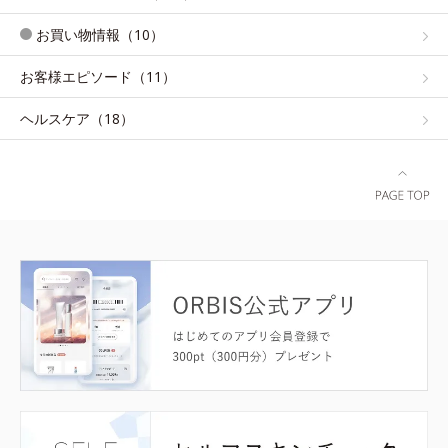
お買い物情報（10）
お客様エピソード（11）
ヘルスケア（18）