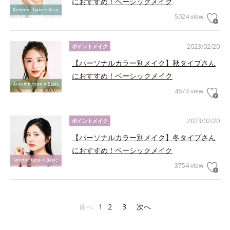
におすすめ！ベーシックメイク
5024 view
2023/02/20
ポイントメイク
【パーソナルカラー別メイク】秋タイプさん
におすすめ！ベーシックメイク
4674 view
2023/02/20
ポイントメイク
【パーソナルカラー別メイク】冬タイプさん
におすすめ！ベーシックメイク
3754 view
前へ
1
2
3
次へ