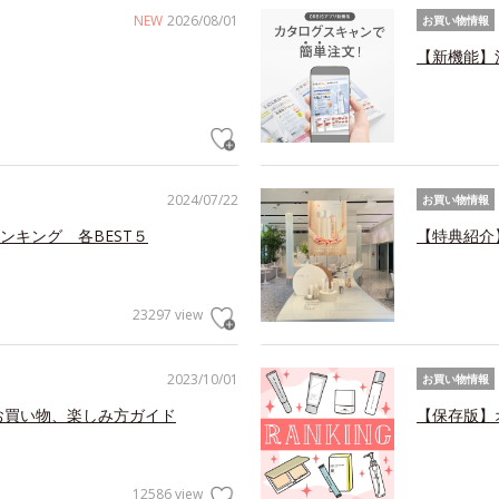
NEW
2026/08/01
お買い物情報
【新機能】
2024/07/22
お買い物情報
ンキング 各BEST５
【特典紹介
23297 view
2023/10/01
お買い物情報
お買い物、楽しみ方ガイド
【保存版】
12586 view