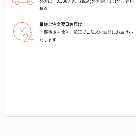
の方は、3,300円以上(税込)のお買い上げで、送料
無料
最短ご注文翌日お届け
一部地域を除き、最短でご注文の翌日にお届けい
たします