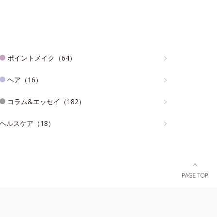
ポイントメイク（64）
ヘア（16）
コラム&エッセイ（182）
ヘルスケア（18）