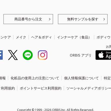
商品番号から注文
無料サンプルを探す
キンケア
メイク
ヘア＆ボディ
インナーケア（食品）
ボディウ
お
ORBIS アプリ
情報
化粧品の使用上の注意について
個人情報保護について
特定
ィ利用規約
ポイントサービス利用規約
ソーシャルメディアポリシ
Copyright ©
1999 - 2026
ORBIS Inc. All Rights Reserved.