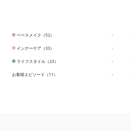
ベースメイク（52）
インナーケア（33）
ライフスタイル（23）
お客様エピソード（11）