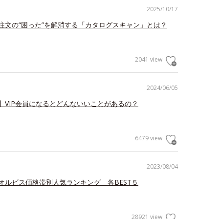
2025/10/17
注文の“困った”を解消する「カタログスキャン」とは？
2041 view
2024/06/05
】VIP会員になるとどんないいことがあるの？
6479 view
2023/08/04
オルビス価格帯別人気ランキング 各BEST５
28921 view