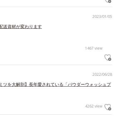
2023/01/05
配送資材が変わります
1467 view
2022/06/28
ミツを大解剖】長年愛されている「パウダーウォッシュプ
4262 view