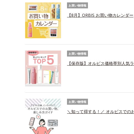
お買い物情報
【8月】ORBIS お買い物カレンダー
お買い物情報
【保存版】オルビス価格帯別人気ラ
お買い物情報
＼知って得する！／ オルビスでの