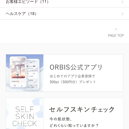
お客様エピソード（11）
ヘルスケア（18）