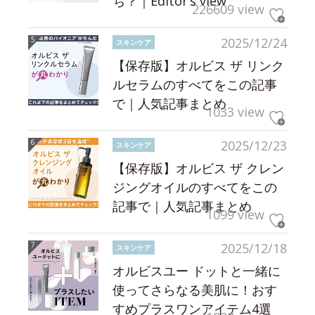
ち？｜Editor’s view
226609 view
2025/12/24
スキンケア
【保存版】オルビス ザ リンク
ルセラムのすべてをこの記事
で｜人気記事まとめ
1033 view
2025/12/23
スキンケア
【保存版】オルビス ザ クレン
ジングオイルのすべてをこの
記事で｜人気記事まとめ
1099 view
2025/12/18
スキンケア
オルビスユー ドットと一緒に
使ってさらなる美肌に！おす
すめプラスワンアイテム4選