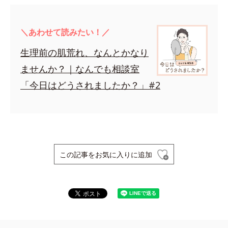
＼あわせて読みたい！／
生理前の肌荒れ、なんとかなり
ませんか？｜なんでも相談室
「今日はどうされましたか？」#2
この記事をお気に入りに追加