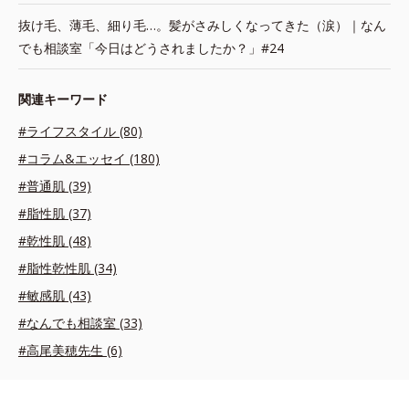
抜け毛、薄毛、細り毛…。髪がさみしくなってきた（涙）｜なん
でも相談室「今日はどうされましたか？」#24
関連キーワード
#ライフスタイル (80)
#コラム&エッセイ (180)
#普通肌 (39)
#脂性肌 (37)
#乾性肌 (48)
#脂性乾性肌 (34)
#敏感肌 (43)
#なんでも相談室 (33)
#高尾美穂先生 (6)