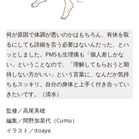
何が原因で体調が悪いのかはもちろん、有休を取
るにしても詳細を言う必要はないんだった、とハ
ッとしました。PMSも生理痛も「個人差しかな
い」ということなので、「理解してもらおうと期
待しない方がいい」という言葉に、なんだか気持
ちもスッキリ。自分の身体と上手く付き合ってい
きたいです。（清水）
監修／高尾美穂
編集／間野加菜代（Cumu）
イラスト／itoaya