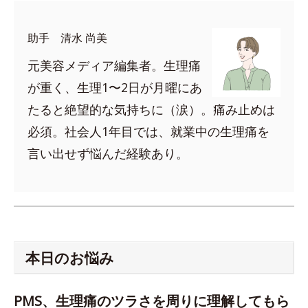
助手 清水 尚美
元美容メディア編集者。生理痛
が重く、生理1〜2日が月曜にあ
たると絶望的な気持ちに（涙）。痛み止めは
必須。社会人1年目では、就業中の生理痛を
言い出せず悩んだ経験あり。
本日のお悩み
PMS、生理痛のツラさを周りに理解してもら