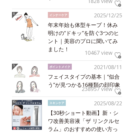
1828 view
2025/12/25
インナーケア
年末年始も体型キープ！休み
明けの“ドキッ”を防ぐ3つのヒ
ント｜美容のプロに聞いてみ
ました！
10467 view
2021/08/11
ポイントメイク
フェイスタイプの基本｜“似合
う”が見つかる16種類の顔印象
238957 view
2025/08/22
スキンケア
【30秒ショート動画】新・シ
ワ改善美容液「ザ リンクルセ
ラム」のおすすめの使い方っ