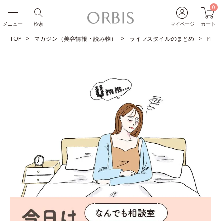
0
メニュー
検索
マイページ
カート
TOP
マガジン（美容情報・読み物）
ライフスタイルのまとめ
PM