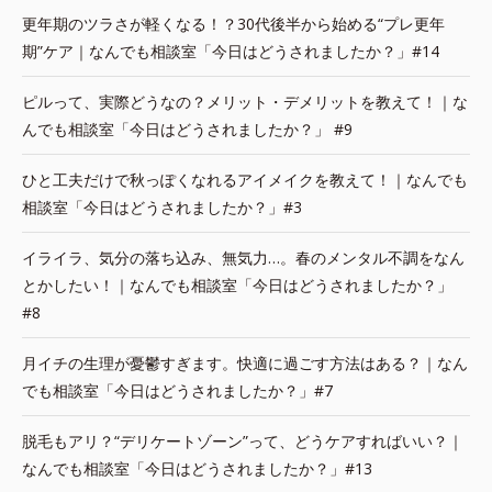
更年期のツラさが軽くなる！？30代後半から始める“プレ更年
期”ケア｜なんでも相談室「今日はどうされましたか？」#14
ピルって、実際どうなの？メリット・デメリットを教えて！｜な
んでも相談室「今日はどうされましたか？」 #9
ひと工夫だけで秋っぽくなれるアイメイクを教えて！｜なんでも
相談室「今日はどうされましたか？」#3
イライラ、気分の落ち込み、無気力…。春のメンタル不調をなん
とかしたい！｜なんでも相談室「今日はどうされましたか？」
#8
月イチの生理が憂鬱すぎます。快適に過ごす方法はある？｜なん
でも相談室「今日はどうされましたか？」#7
脱毛もアリ？“デリケートゾーン”って、どうケアすればいい？｜
なんでも相談室「今日はどうされましたか？」#13