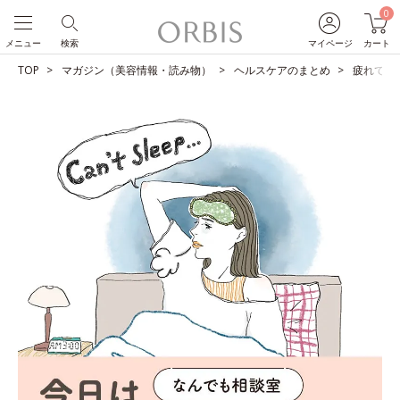
0
メニュー
検索
マイページ
カート
TOP
マガジン（美容情報・読み物）
ヘルスケアのまとめ
疲れてい