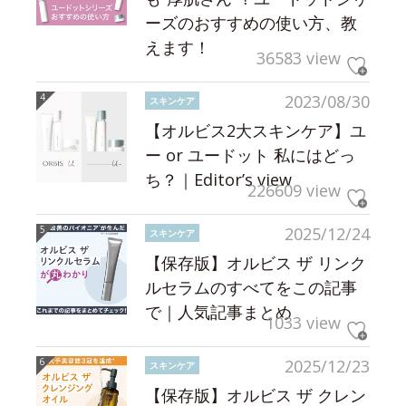
ーズのおすすめの使い方、教
えます！
36583 view
2023/08/30
スキンケア
【オルビス2大スキンケア】ユ
ー or ユードット 私にはどっ
ち？｜Editor’s view
226609 view
2025/12/24
スキンケア
【保存版】オルビス ザ リンク
ルセラムのすべてをこの記事
で｜人気記事まとめ
1033 view
2025/12/23
スキンケア
【保存版】オルビス ザ クレン