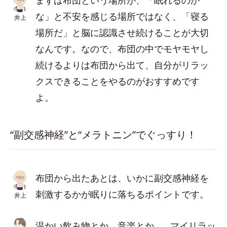
まずは布団という場所が、「眠れるのか
な」と不安を感じる場所ではなく、「寝る
井上
場所だ」と脳に認識させ続けることが大切
なんです。なので、布団の中でモヤモヤし
続けるよりは布団から出て、自分がリラッ
クスできることをやるのがおすすめです
よ。
“副交感神経”と“メラトニン”でぐっすり！
布団から出たあとは、いかに副交感神経を
刺激するかが眠りに落ちるポイントです。
井上
温かい飲み物とか、音楽とか…。マイリラッ