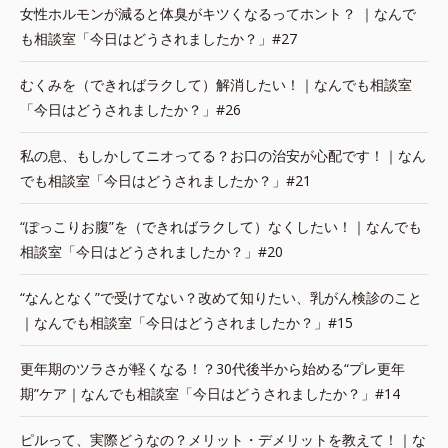
女性ホルモンが減ると体臭がキツくなるってホント？ ｜なんで
も相談室「今日はどうされましたか？」#27
むくみを（できればラクして）解消したい！｜なんでも相談室
「今日はどうされましたか？」#26
私の息、もしかしてニオってる？お口の治安が心配です！｜なん
でも相談室「今日はどうされましたか？」#21
“ぽっこりお腹”を（できればラクして）なくしたい！｜なんでも
相談室「今日はどうされましたか？」#20
“なんとなく”で受けてない？改めて知りたい、乳がん検診のこと
｜なんでも相談室「今日はどうされましたか？」#15
更年期のツラさが軽くなる！？30代後半から始める“プレ更年
期”ケア｜なんでも相談室「今日はどうされましたか？」#14
ピルって、実際どうなの？メリット・デメリットを教えて！｜な