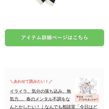
＼あわせて読みたい！／
イライラ、気分の落ち込み、無
気力…。春のメンタル不調をな
んとかしたい！｜なんでも相談室「今日はど