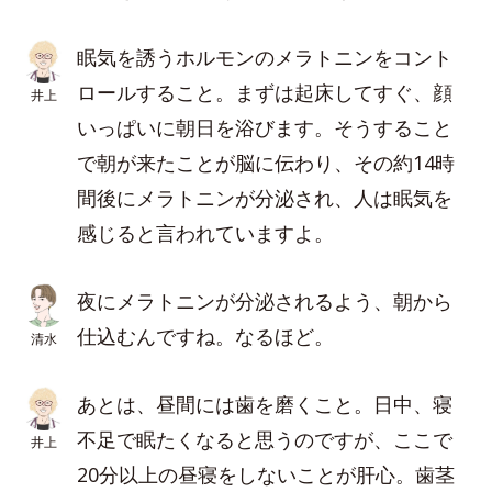
眠気を誘うホルモンのメラトニンをコント
ロールすること。まずは起床してすぐ、顔
井上
いっぱいに朝日を浴びます。そうすること
で朝が来たことが脳に伝わり、その約14時
間後にメラトニンが分泌され、人は眠気を
感じると言われていますよ。
夜にメラトニンが分泌されるよう、朝から
仕込むんですね。なるほど。
清水
あとは、昼間には歯を磨くこと。日中、寝
不足で眠たくなると思うのですが、ここで
井上
20分以上の昼寝をしないことが肝心。歯茎