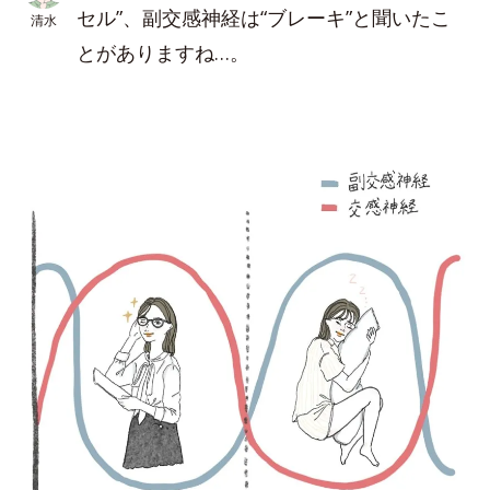
セル”、副交感神経は“ブレーキ”と聞いたこ
清水
とがありますね…。