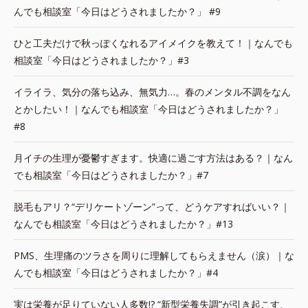
んでも相談室「今日はどうされましたか？」 #9
ひと工夫だけで秋っぽくなれるアイメイクを教えて！｜なんでも
相談室「今日はどうされましたか？」#3
イライラ、気分の落ち込み、無気力…。春のメンタル不調をなん
とかしたい！｜なんでも相談室「今日はどうされましたか？」
#8
月イチの生理が憂鬱すぎます。快適に過ごす方法はある？｜なん
でも相談室「今日はどうされましたか？」#7
脱毛もアリ？“デリケートゾーン”って、どうケアすればいい？｜
なんでも相談室「今日はどうされましたか？」#13
PMS、生理痛のツラさを周りに理解してもらえません（涙）｜な
んでも相談室「今日はどうされましたか？」#4
実は栄養が足りていない人多数!? “新型栄養失調”が引き起こす、