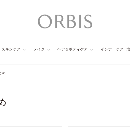
スキンケア
メイク
ヘア＆ボディケア
インナーケア（
とめ
め