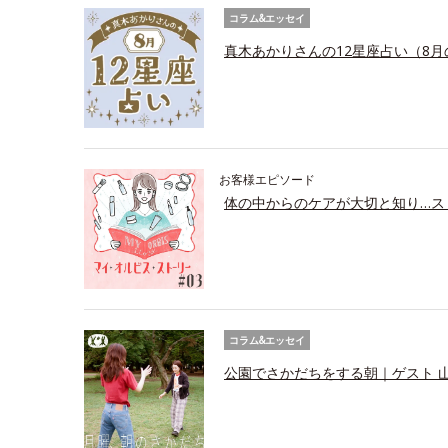
コラム&エッセイ
真木あかりさんの12星座占い（8月
お客様エピソード
体の中からのケアが大切と知り…ス
コラム&エッセイ
公園でさかだちをする朝｜ゲスト 