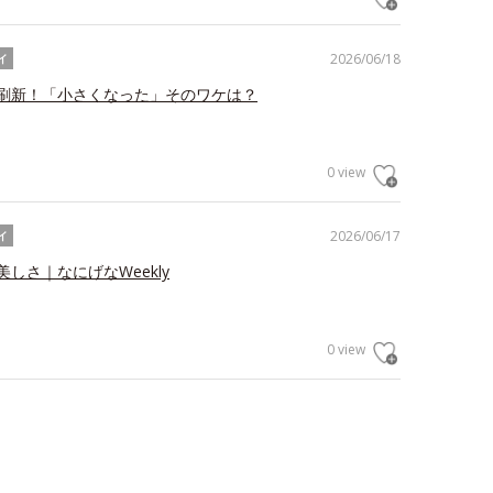
2026/06/18
イ
刷新！「小さくなった」そのワケは？
0 view
2026/06/17
イ
しさ｜なにげなWeekly
0 view