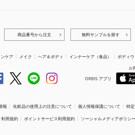
商品番号から注文
無料サンプルを探す
キンケア
メイク
ヘア＆ボディ
インナーケア（食品）
ボディウ
お
ORBIS アプリ
情報
化粧品の使用上の注意について
個人情報保護について
特定
ィ利用規約
ポイントサービス利用規約
ソーシャルメディアポリシ