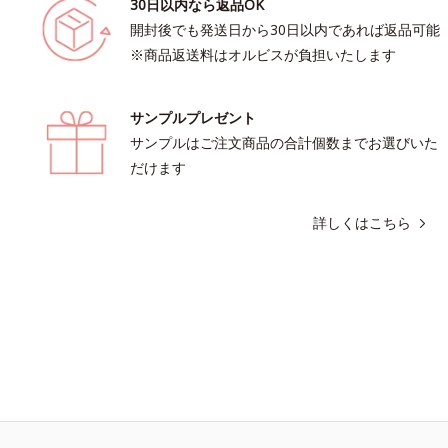
30日以内なら返品OK
開封後でも発送日から30日以内であれば返品可能
※商品返送料はオルビスが負担いたします
サンプルプレゼント
サンプルはご注文商品の合計個数までお選びいた
だけます
詳しくはこちら