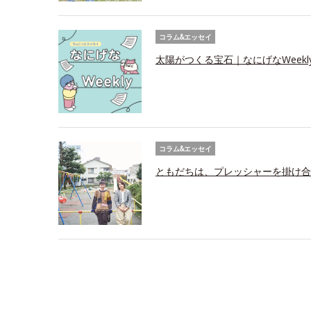
コラム&エッセイ
太陽がつくる宝石｜なにげなWeekl
コラム&エッセイ
ともだちは、プレッシャーを掛け合