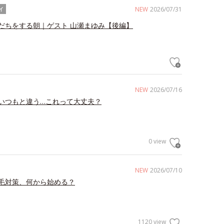
NEW
2026/07/31
イ
だちをする朝｜ゲスト 山瀬まゆみ【後編】
NEW
2026/07/16
いつもと違う…これって大丈夫？
0 view
NEW
2026/07/10
毛対策、何から始める？
1120 view