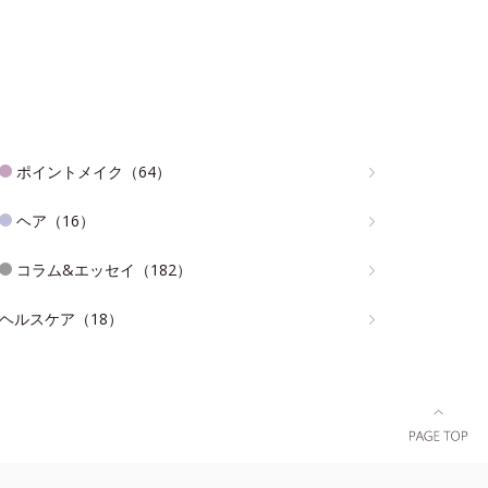
ポイントメイク（64）
ヘア（16）
コラム&エッセイ（182）
ヘルスケア（18）