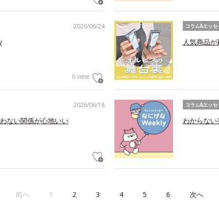
2026/06/24
コラム&エッセ
y
人気商品が
0 view
2026/06/18
コラム&エッセ
わない関係が心地いい
わからない美
前へ
1
2
3
4
5
6
次へ