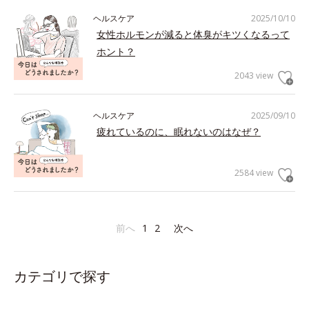
ヘルスケア
2025/10/10
女性ホルモンが減ると体臭がキツくなるって
ホント？
2043 view
ヘルスケア
2025/09/10
疲れているのに、眠れないのはなぜ？
2584 view
前へ
1
2
次へ
カテゴリで探す