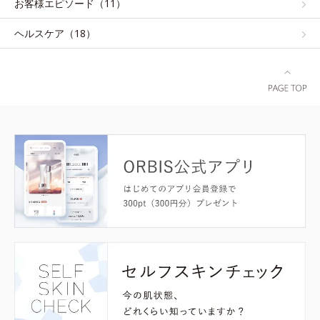
お客様エピソード（11）
ヘルスケア（18）