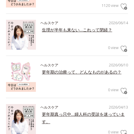
1120 view
ヘルスケア
2026/06/14
生理が半年も来ない…これって閉経？
0 view
ヘルスケア
2026/06/10
更年期の治療って、どんなものがあるの？
0 view
ヘルスケア
2026/04/13
更年期真っ只中…婦人科の受診を迷っていま
す。
0 view