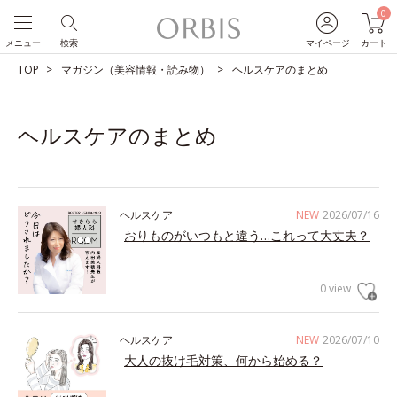
0
メニュー
検索
マイページ
カート
TOP
マガジン（美容情報・読み物）
ヘルスケアのまとめ
ヘルスケアのまとめ
ヘルスケア
NEW
2026/07/16
おりものがいつもと違う…これって大丈夫？
0 view
ヘルスケア
NEW
2026/07/10
大人の抜け毛対策、何から始める？