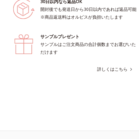
30日以内なら返品OK
開封後でも発送日から30日以内であれば返品可能
※商品返送料はオルビスが負担いたします
サンプルプレゼント
サンプルはご注文商品の合計個数までお選びいた
だけます
詳しくはこちら