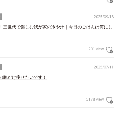
2025/09/18
ル
！三世代で楽しむ我が家の冷や汁｜今日のごはんは何にし
201 view
2025/07/11
ル
の腕だけ痩せたいです！
5178 view