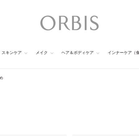
スキンケア
メイク
ヘア＆ボディケア
インナーケア（
め