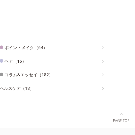
ポイントメイク（64）
ヘア（16）
コラム&エッセイ（182）
ヘルスケア（18）