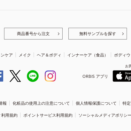
商品番号から注文
無料サンプルを探す
キンケア
メイク
ヘア＆ボディ
インナーケア（食品）
ボディウ
お
ORBIS アプリ
情報
化粧品の使用上の注意について
個人情報保護について
特定
ィ利用規約
ポイントサービス利用規約
ソーシャルメディアポリシ