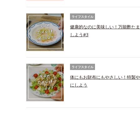
ライフスタイル
健康的なのに美味しい！万能酢たま
しよう#3
ライフスタイル
体にもお財布にもやさしい！特製や
にしよう