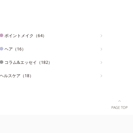
ポイントメイク（64）
ヘア（16）
コラム&エッセイ（182）
ヘルスケア（18）