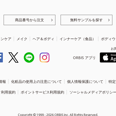
商品番号から注文
無料サンプルを探す
キンケア
メイク
ヘア＆ボディ
インナーケア（食品）
ボディウ
お
ORBIS アプリ
情報
化粧品の使用上の注意について
個人情報保護について
特定
ィ利用規約
ポイントサービス利用規約
ソーシャルメディアポリシ
Copyright ©
1999 - 2026
ORBIS Inc. All Rights Reserved.