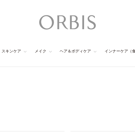
スキンケア
メイク
ヘア＆ボディケア
インナーケア（