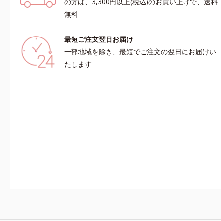
の方は、3,300円以上(税込)のお買い上げで、送料
無料
最短ご注文翌日お届け
一部地域を除き、最短でご注文の翌日にお届けい
たします