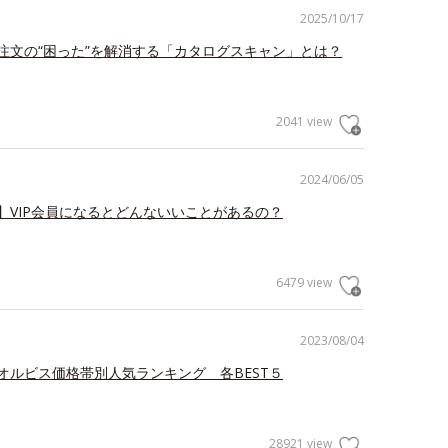
2025/10/17
注文の“困った”を解消する「カタログスキャン」とは？
2041 view
2024/06/05
】VIP会員になるとどんないいことがあるの？
6479 view
2023/08/04
オルビス価格帯別人気ランキング 各BEST５
28921 view