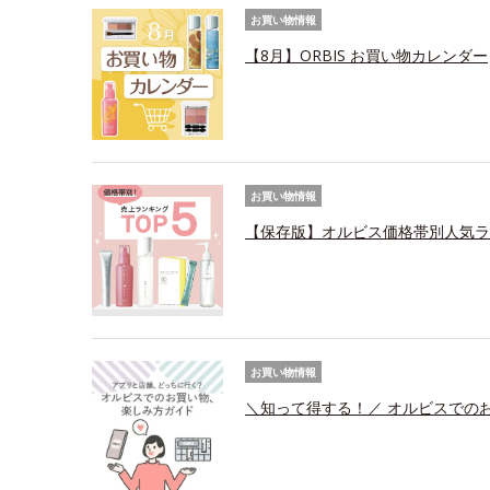
お買い物情報
【8月】ORBIS お買い物カレンダー
お買い物情報
【保存版】オルビス価格帯別人気ラ
お買い物情報
＼知って得する！／ オルビスでの