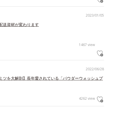
2023/01/05
配送資材が変わります
1467 view
2022/06/28
ミツを大解剖】長年愛されている「パウダーウォッシュプ
4262 view