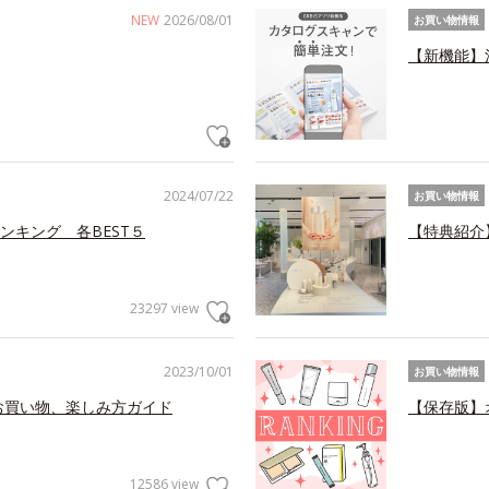
NEW
2026/08/01
お買い物情報
【新機能】
2024/07/22
お買い物情報
ンキング 各BEST５
【特典紹介
23297 view
2023/10/01
お買い物情報
お買い物、楽しみ方ガイド
【保存版】
12586 view