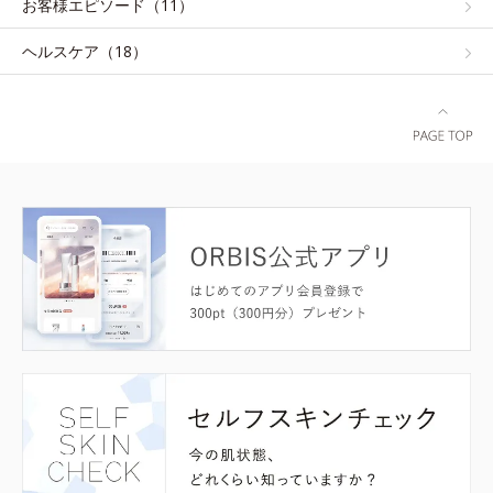
お客様エピソード（11）
ヘルスケア（18）