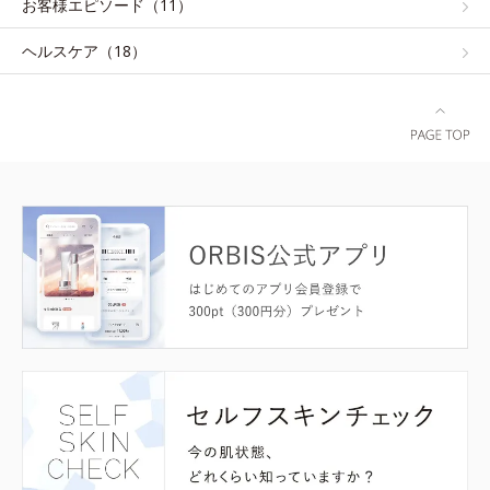
お客様エピソード（11）
ヘルスケア（18）