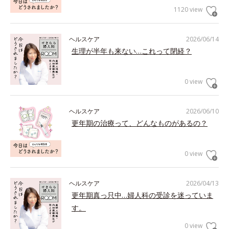
1120 view
ヘルスケア
2026/06/14
生理が半年も来ない…これって閉経？
0 view
ヘルスケア
2026/06/10
更年期の治療って、どんなものがあるの？
0 view
ヘルスケア
2026/04/13
更年期真っ只中…婦人科の受診を迷っていま
す。
0 view