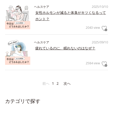
ヘルスケア
2025/10/10
女性ホルモンが減ると体臭がキツくなるって
ホント？
2043 view
ヘルスケア
2025/09/10
疲れているのに、眠れないのはなぜ？
2584 view
前へ
1
2
次へ
カテゴリで探す