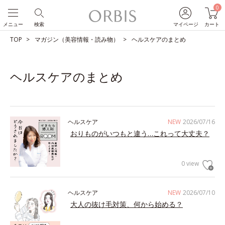
0
メニュー
検索
マイページ
カート
TOP
マガジン（美容情報・読み物）
ヘルスケアのまとめ
ヘルスケアのまとめ
ヘルスケア
NEW
2026/07/16
おりものがいつもと違う…これって大丈夫？
0 view
ヘルスケア
NEW
2026/07/10
大人の抜け毛対策、何から始める？