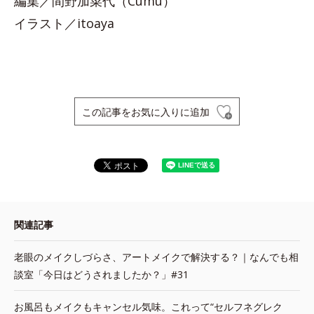
編集／間野加菜代（Cumu）
イラスト／itoaya
この記事をお気に入りに追加
関連記事
老眼のメイクしづらさ、アートメイクで解決する？｜なんでも相
談室「今日はどうされましたか？」#31
お風呂もメイクもキャンセル気味。これって“セルフネグレク