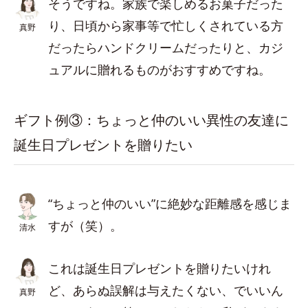
そうですね。家族で楽しめるお菓子だった
り、日頃から家事等で忙しくされている方
真野
だったらハンドクリームだったりと、カジ
ュアルに贈れるものがおすすめですね。
ギフト例③：ちょっと仲のいい異性の友達に
誕生日プレゼントを贈りたい
“ちょっと仲のいい”に絶妙な距離感を感じま
すが（笑）。
清水
これは誕生日プレゼントを贈りたいけれ
ど、あらぬ誤解は与えたくない、でいいん
真野