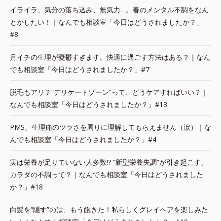
イライラ、気分の落ち込み、無気力…。春のメンタル不調をなん
とかしたい！｜なんでも相談室「今日はどうされましたか？」
#8
月イチの生理が憂鬱すぎます。快適に過ごす方法はある？｜なん
でも相談室「今日はどうされましたか？」#7
脱毛もアリ？“デリケートゾーン”って、どうケアすればいい？｜
なんでも相談室「今日はどうされましたか？」#13
PMS、生理痛のツラさを周りに理解してもらえません（涙）｜な
んでも相談室「今日はどうされましたか？」#4
実は栄養が足りていない人多数!? “新型栄養失調”が引き起こす、
カラダの不調って？｜なんでも相談室「今日はどうされました
か？」#18
白髪を“隠す”のは、もう飽きた！私らしくグレイヘアを楽しみた