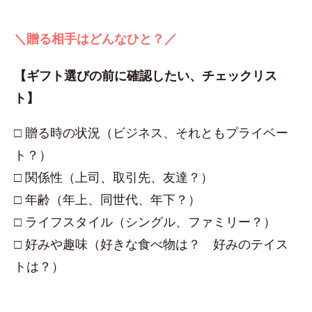
＼贈る相手はどんなひと？／
【ギフト選びの前に確認したい、チェックリス
ト】
□ 贈る時の状況（ビジネス、それともプライベー
ト？）
□ 関係性（上司、取引先、友達？）
□ 年齢（年上、同世代、年下？）
□ ライフスタイル（シングル、ファミリー？）
□ 好みや趣味（好きな食べ物は？ 好みのテイス
トは？）