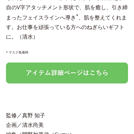
自のV字アタッチメント形状で、肌を癒し、引き締
*
まったフェイスラインへ導き
、肌を整えてくれま
す。お仕事を頑張っている方へのねぎらいギフト
に。（清水）
* マスク装着時
監修／真野 知子
企画／清水尚美