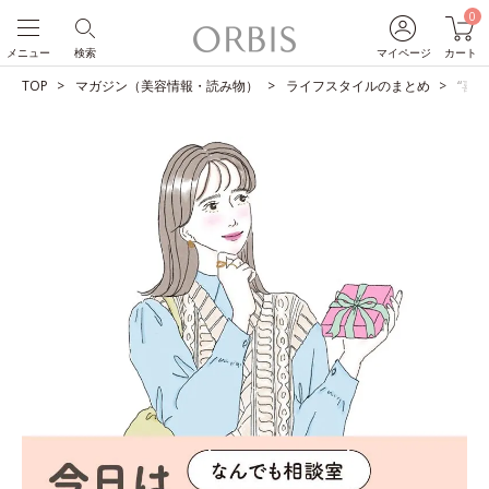
0
メニュー
検索
マイページ
カート
TOP
マガジン（美容情報・読み物）
ライフスタイルのまとめ
“喜