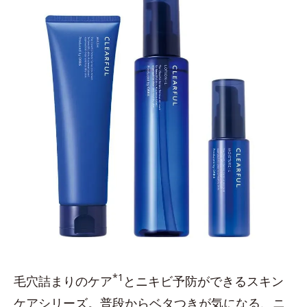
*1
毛穴詰まりのケア
とニキビ予防ができるスキン
ケアシリーズ。普段からベタつきが気になる、ニ