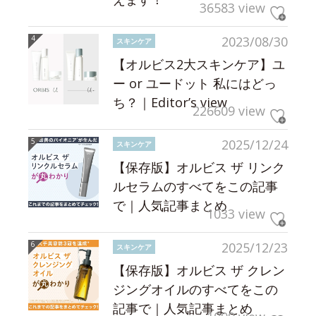
36583 view
2023/08/30
スキンケア
【オルビス2大スキンケア】ユ
ー or ユードット 私にはどっ
ち？｜Editor’s view
226609 view
2025/12/24
スキンケア
【保存版】オルビス ザ リンク
ルセラムのすべてをこの記事
で｜人気記事まとめ
1033 view
2025/12/23
スキンケア
【保存版】オルビス ザ クレン
ジングオイルのすべてをこの
記事で｜人気記事まとめ