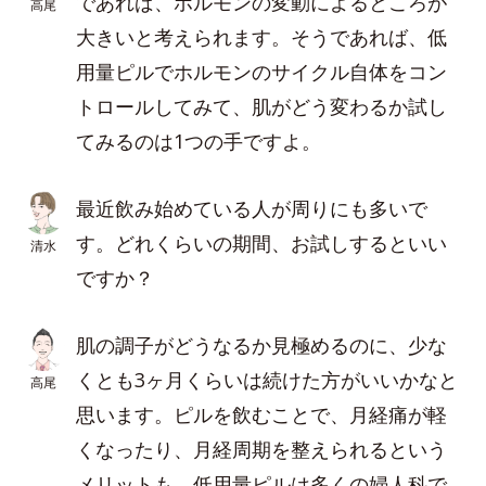
であれば、ホルモンの変動によるところが
高尾
大きいと考えられます。そうであれば、低
用量ピルでホルモンのサイクル自体をコン
トロールしてみて、肌がどう変わるか試し
てみるのは1つの手ですよ。
最近飲み始めている人が周りにも多いで
す。どれくらいの期間、お試しするといい
清水
ですか？
肌の調子がどうなるか見極めるのに、少な
くとも3ヶ月くらいは続けた方がいいかなと
高尾
思います。ピルを飲むことで、月経痛が軽
くなったり、月経周期を整えられるという
メリットも。低用量ピルは多くの婦人科で