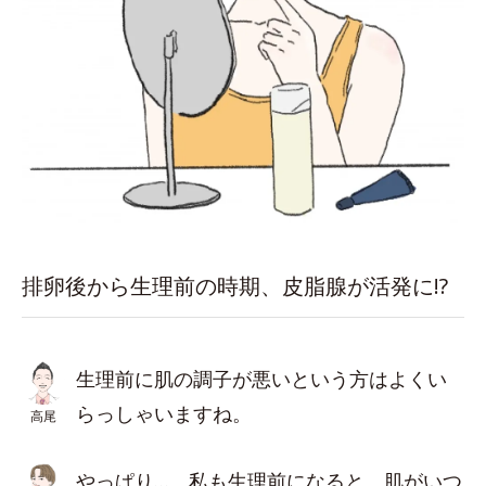
排卵後から生理前の時期、皮脂腺が活発に!?
生理前に肌の調子が悪いという方はよくい
らっしゃいますね。
高尾
やっぱり…。私も生理前になると、肌がいつ