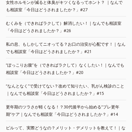
女性ホルモンが減ると体臭がキツくなるってホント？ ｜なんで
も相談室「今日はどうされましたか？」#27
むくみを（できればラクして）解消したい！｜なんでも相談室
「今日はどうされましたか？」#26
私の息、もしかしてニオってる？お口の治安が心配です！｜なん
でも相談室「今日はどうされましたか？」#21
“ぽっこりお腹”を（できればラクして）なくしたい！｜なんでも
相談室「今日はどうされましたか？」#20
“なんとなく”で受けてない？改めて知りたい、乳がん検診のこと
｜なんでも相談室「今日はどうされましたか？」#15
更年期のツラさが軽くなる！？30代後半から始める“プレ更年
期”ケア｜なんでも相談室「今日はどうされましたか？」#14
ピルって、実際どうなの？メリット・デメリットを教えて！｜な