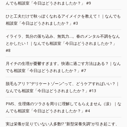
んでも相談室「今日はどうされましたか？」 #9
ひと工夫だけで秋っぽくなれるアイメイクを教えて！｜なんでも
相談室「今日はどうされましたか？」#3
イライラ、気分の落ち込み、無気力…。春のメンタル不調をなん
とかしたい！｜なんでも相談室「今日はどうされましたか？」
#8
月イチの生理が憂鬱すぎます。快適に過ごす方法はある？｜なん
でも相談室「今日はどうされましたか？」#7
脱毛もアリ？“デリケートゾーン”って、どうケアすればいい？｜
なんでも相談室「今日はどうされましたか？」#13
PMS、生理痛のツラさを周りに理解してもらえません（涙）｜な
んでも相談室「今日はどうされましたか？」#4
実は栄養が足りていない人多数!? “新型栄養失調”が引き起こす、