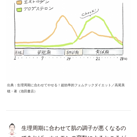
出典：生理周期に合わせてやせる！超効率的フェムテックダイエット／高尾美
穂・著（池田書店）
生理周期に合わせて肌の調子が悪くなるの