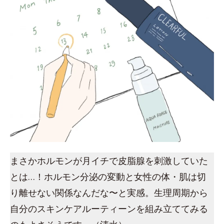
まさかホルモンが月イチで皮脂腺を刺激していた
とは…！ホルモン分泌の変動と女性の体・肌は切
り離せない関係なんだな〜と実感。生理周期から
自分のスキンケアルーティーンを組み立ててみる