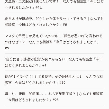
大至急・二の腕だけ痩せたいです！｜なんでも相談室「今日はど
うされましたか？」#12
正月太りが継続中。どうしたら体をリセットできる？｜なんでも
相談室「今日はどうされましたか？」#6
マスクで目元しか見えていないのに、“顔色が悪いね”と言われる
のはなぜ！？｜なんでも相談室「今日はどうされましたか？」
#5
“自分に合う基礎化粧品”が見つからない｜なんでも相談室「今日
はどうされましたか？」#1
便が“ミイラ化”（！）する便秘。その危険性とは？｜なんでも相
談室「今日はどうされましたか？」#30
肩こり、腰痛、関節痛…。これも更年期症状？｜なんでも相談室
「今日はどうされましたか？」#28