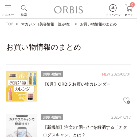
0
メニュー
検索
マイページ
カート
TOP
マガジン（美容情報・読み物）
お買い物情報のまとめ
お買い物情報のまとめ
NEW
2026/08/01
お買い物情報
【8月】ORBIS お買い物カレンダー
2025/10/17
お買い物情報
【新機能】注文の“困った”を解消する「カタ
ログスキャン」とは？