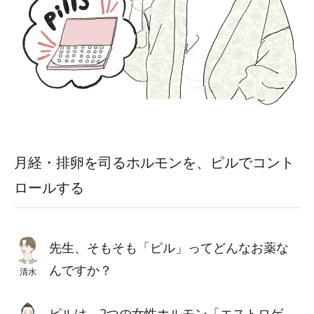
月経・排卵を司るホルモンを、ピルでコント
ロールする
先生、そもそも「ピル」ってどんなお薬な
んですか？
清水
ピルは、2つの女性ホルモン「エストロゲ