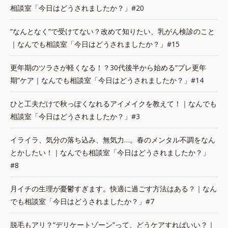
相談室「今日はどうされましたか？」#20
“なんとなく”で受けてない？改めて知りたい、乳がん検診のこと
｜なんでも相談室「今日はどうされましたか？」#15
更年期のツラさが軽くなる！？30代後半から始める“プレ更年
期”ケア｜なんでも相談室「今日はどうされましたか？」#14
ひと工夫だけで秋っぽくなれるアイメイクを教えて！｜なんでも
相談室「今日はどうされましたか？」#3
イライラ、気分の落ち込み、無気力…。春のメンタル不調をなん
とかしたい！｜なんでも相談室「今日はどうされましたか？」
#8
月イチの生理が憂鬱すぎます。快適に過ごす方法はある？｜なん
でも相談室「今日はどうされましたか？」#7
脱毛もアリ？“デリケートゾーン”って、どうケアすればいい？｜