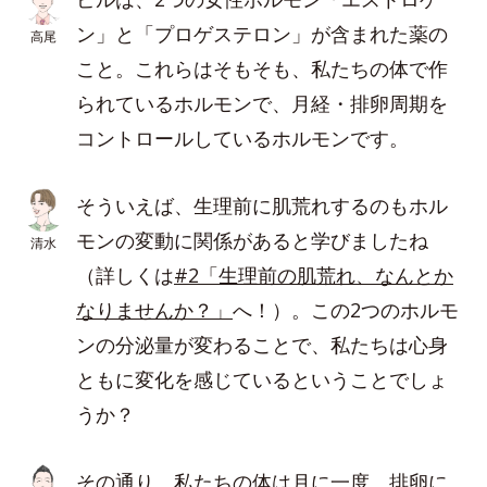
ン」と「プロゲステロン」が含まれた薬の
高尾
こと。これらはそもそも、私たちの体で作
られているホルモンで、月経・排卵周期を
コントロールしているホルモンです。
そういえば、生理前に肌荒れするのもホル
モンの変動に関係があると学びましたね
清水
（詳しくは
#2「生理前の肌荒れ、なんとか
なりませんか？」
へ！）。この2つのホルモ
ンの分泌量が変わることで、私たちは心身
ともに変化を感じているということでしょ
うか？
その通り。私たちの体は月に一度、排卵に