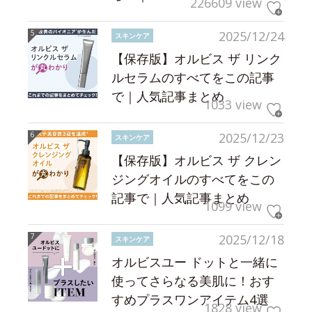
226609 view
2025/12/24
スキンケア
【保存版】オルビス ザ リンク
ルセラムのすべてをこの記事
で｜人気記事まとめ
1033 view
2025/12/23
スキンケア
【保存版】オルビス ザ クレン
ジングオイルのすべてをこの
記事で｜人気記事まとめ
1099 view
2025/12/18
スキンケア
オルビスユー ドットと一緒に
使ってさらなる美肌に！おす
すめプラスワンアイテム4選
1828 view