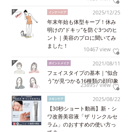
2025/12/25
インナーケア
年末年始も体型キープ！休み
明けの“ドキッ”を防ぐ3つのヒ
ント｜美容のプロに聞いてみ
ました！
10467 view
2021/08/11
ポイントメイク
フェイスタイプの基本｜“似合
う”が見つかる16種類の顔印象
238957 view
2025/08/22
スキンケア
【30秒ショート動画】新・シ
ワ改善美容液「ザ リンクルセ
ラム」のおすすめの使い方っ