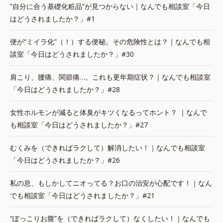
“自分に合う基礎化粧品”が見つからない｜なんでも相談室「今日
はどうされましたか？」#1
便が“ミイラ化”（！）する便秘。その危険性とは？｜なんでも相
談室「今日はどうされましたか？」#30
肩こり、腰痛、関節痛…。これも更年期症状？｜なんでも相談室
「今日はどうされましたか？」#28
女性ホルモンが減ると体臭がキツくなるってホント？ ｜なんで
も相談室「今日はどうされましたか？」#27
むくみを（できればラクして）解消したい！｜なんでも相談室
「今日はどうされましたか？」#26
私の息、もしかしてニオってる？お口の治安が心配です！｜なん
でも相談室「今日はどうされましたか？」#21
“ぽっこりお腹”を（できればラクして）なくしたい！｜なんでも