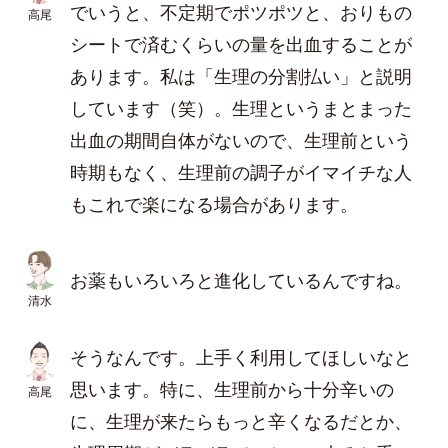
でいうと、不定期でポツポツと、おりもの
高尾
シートで済むくらいの量を出血することが
あります。私は「生理の分割払い」と説明
しています（笑）。生理というまとまった
出血の期間自体がないので、生理前という
時期もなく、生理前の調子がイマイチな人
もこれで楽になる場合があります。
お薬もいろいろと進化しているんですね。
清水
そうなんです。上手く利用してほしいなと
思います。特に、生理前から十分辛いの
高尾
に、生理が来たらもっと辛くなるだとか、