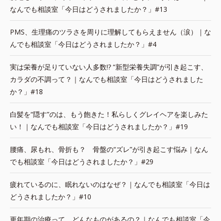
なんでも相談室「今日はどうされましたか？」#13
PMS、生理痛のツラさを周りに理解してもらえません（涙）｜な
んでも相談室「今日はどうされましたか？」#4
実は栄養が足りていない人多数!? “新型栄養失調”が引き起こす、
カラダの不調って？｜なんでも相談室「今日はどうされました
か？」#18
白髪を“隠す”のは、もう飽きた！私らしくグレイヘアを楽しみた
い！｜なんでも相談室「今日はどうされましたか？」#19
腰痛、尿もれ、骨折も？ 骨盤の“ズレ”が引き起こす悩み｜なん
でも相談室「今日はどうされましたか？」#29
疲れているのに、眠れないのはなぜ？｜なんでも相談室「今日は
どうされましたか？」#10
更年期の治療って、どんなものがあるの？｜なんでも相談室「今