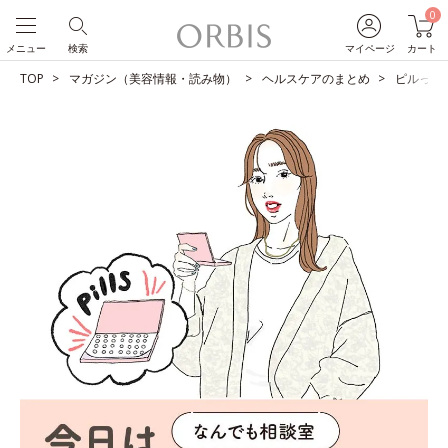
0
メニュー
検索
マイページ
カート
TOP
マガジン（美容情報・読み物）
ヘルスケアのまとめ
ピルって