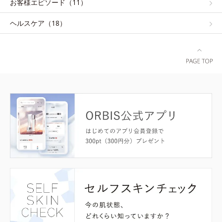
お客様エピソード（11）
ヘルスケア（18）