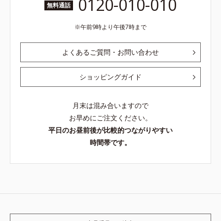
0120-010-010
無料通話
午前9時より午後7時まで
よくあるご質問・お問い合わせ
ショッピングガイド
月末は混み合いますので
お早めにご注文ください。
平日のお昼前後が比較的つながりやすい
時間帯です。