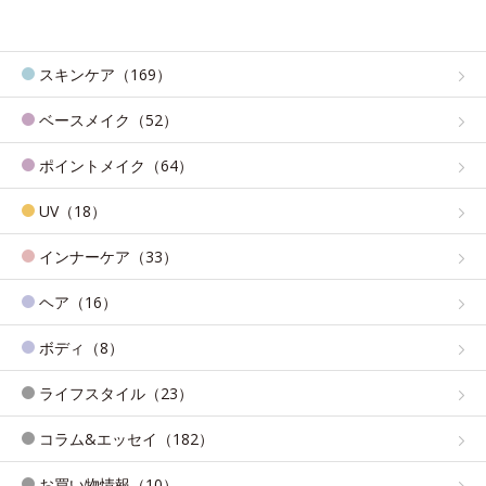
スキンケア（169）
ベースメイク（52）
ポイントメイク（64）
UV（18）
インナーケア（33）
ヘア（16）
ボディ（8）
ライフスタイル（23）
コラム&エッセイ（182）
お買い物情報（10）