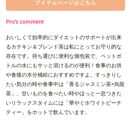
Pro’s comment
おいしくて効率的にダイエットのサポートが出来
るカテキン＆ブレンド茶は私にとってお守り的な
存在です。持ち運びに便利な個包装で、ペットボ
トルの水にもサッと溶けるのが便利！食事のお供
や食後の水分補給におすすめですよ。すっきりし
たい気分の時や食事中は「香るジャスミン茶×烏龍
茶」、甘いものを食べたい時やほっと一息つきた
いリラックスタイムには「華やぐホワイトピーチ
ティー」をホットで飲んでいます。