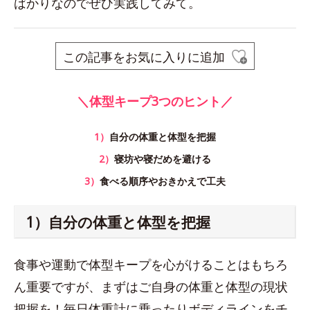
ばかりなのでぜひ実践してみて。
この記事をお気に入りに追加
＼体型キープ3つのヒント／
1）
自分の体重と体型を把握
2）
寝坊や寝だめを避ける
3）
食べる順序やおきかえで工夫
1）自分の体重と体型を把握
食事や運動で体型キープを心がけることはもちろ
ん重要ですが、まずはご自身の体重と体型の現状
把握を！毎日体重計に乗ったりボディラインをチ