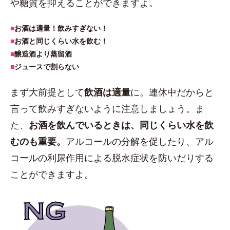
や糖質を抑えることができますよ。
■
お酒は適量！飲みすぎない！
■
お酒と同じくらい水を飲む！
■
醸造酒より蒸留酒
■
ジュースで割らない
まず大前提として
飲酒は適量
に。連休中だからと
言って飲みすぎないように注意しましょう。ま
た、
お酒を飲んでいるときは、同じくらい水を飲
むのも重要。
アルコールの分解を促したり、アル
コールの利尿作用による脱水症状を防いだりする
ことができますよ。