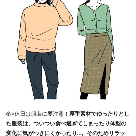
冬×休日は服装に要注意！
厚手素材でゆったりとし
た服装は、ついつい食べ過ぎてしまったり体型の
変化に気がつきにくかったり…。そのためリラッ