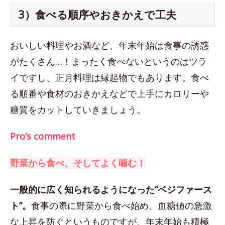
3）食べる順序やおきかえで工夫
おいしい料理やお酒など、年末年始は食事の誘惑
がたくさん…！まったく食べないというのはツラ
イですし、正月料理は縁起物でもあります。食べ
る順番や食材のおきかえなどで上手にカロリーや
糖質をカットしていきましょう。
Pro’s comment
野菜から食べ、そしてよく噛む！
一般的に広く知られるようになった“ベジファース
ト”。
食事の際に野菜から食べ始め、血糖値の急激
な上昇を防ぐというものですが、年末年始も積極