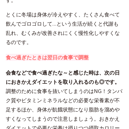
す。
とくに冬場は身体が冷えやすく、たくさん食べて
飲んでゴロゴロして…という生活が続くと代謝も
乱れ、むくみが改善されにくく慢性化しやすくな
るのです。
食べ過ぎたときは翌日の食事で調整
会食などで食べ過ぎたな～と感じた時は、次の日
におきかえダイエットを取り入れるのも◎です。
調整のために食事を抜いてしまうのはNG！タンパ
ク質やビタミンミネラルなどの必要な栄養素が不
足するほか、身体が飢餓状態になり脂肪を溜めや
すくなってしまうので注意しましょう。おきかえ
ダイエットで必要な栄養は摂りつつ摂取カロリー