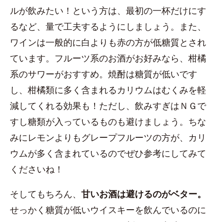
ルが飲みたい！という方は、最初の一杯だけにす
るなど、量で工夫するようにしましょう。また、
ワインは一般的に白よりも赤の方が低糖質とされ
ています。フルーツ系のお酒がお好みなら、柑橘
系のサワーがおすすめ。焼酎は糖質が低いです
し、柑橘類に多く含まれるカリウムはむくみを軽
減してくれる効果も！ただし、飲みすぎはＮＧで
すし糖類が入っているものも避けましょう。ちな
みにレモンよりもグレープフルーツの方が、カリ
ウムが多く含まれているのでぜひ参考にしてみて
くださいね！
そしてもちろん、
甘いお酒は避けるのがベター。
せっかく糖質が低いウイスキーを飲んでいるのに