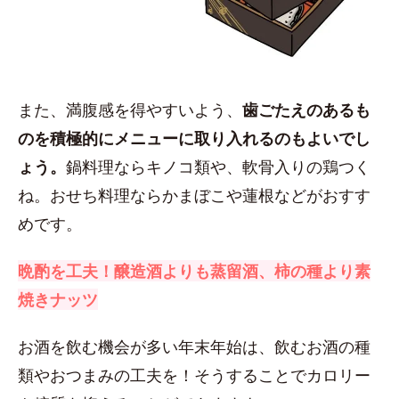
また、満腹感を得やすいよう、
歯ごたえのあるも
のを積極的にメニューに取り入れるのもよいでし
ょう。
鍋料理ならキノコ類や、軟骨入りの鶏つく
ね。おせち料理ならかまぼこや蓮根などがおすす
めです。
晩酌を工夫！醸造酒よりも蒸留酒、柿の種より素
焼きナッツ
お酒を飲む機会が多い年末年始は、飲むお酒の種
類やおつまみの工夫を！そうすることでカロリー