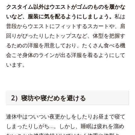
クスタイム以外はウエストがゴムのものを履かな
いなど、服装に気を配るようにしましょう。
私は
普段からウエストにフィットするスカートや、肩
回りがぴったりしたトップスなど、体型を把握す
るための洋服を用意しており、たくさん食べる機
会こそ身体のラインが出る洋服を着るようにして
います。
2）寝坊や寝だめを避ける
連休中はついつい夜更かしをしたりお昼まで寝て
しまったりしがち…。しかし、睡眠は疲れを溜め