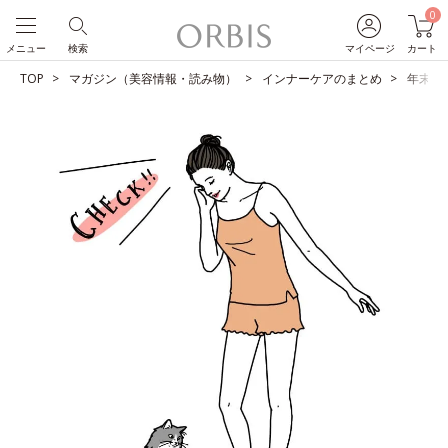
0
メニュー
検索
マイページ
カート
TOP
マガジン（美容情報・読み物）
インナーケアのまとめ
年末年