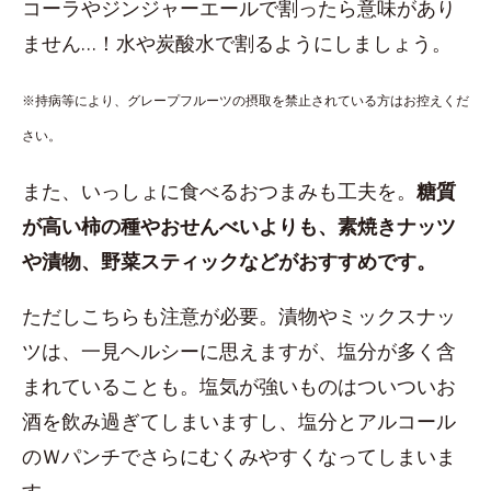
コーラやジンジャーエールで割ったら意味があり
ません…！水や炭酸水で割るようにしましょう。
※持病等により、グレープフルーツの摂取を禁止されている方はお控えくだ
さい。
また、いっしょに食べるおつまみも工夫を。
糖質
が高い柿の種やおせんべいよりも、素焼きナッツ
や漬物、野菜スティックなどがおすすめです。
ただしこちらも注意が必要。漬物やミックスナッ
ツは、一見ヘルシーに思えますが、塩分が多く含
まれていることも。塩気が強いものはついついお
酒を飲み過ぎてしまいますし、塩分とアルコール
のＷパンチでさらにむくみやすくなってしまいま