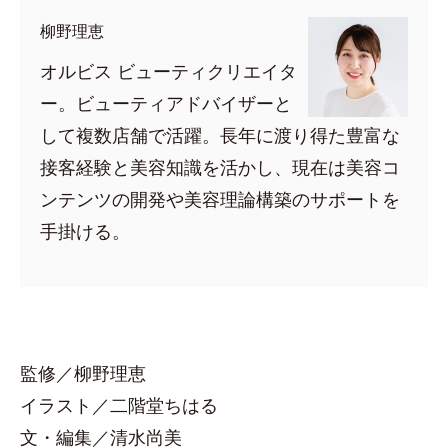
柳野理恵
オルビス ビューティクリエイタ
ー。ビューティアドバイザーと
して複数店舗で活躍。長年に渡り得た豊富な
接客経験と美容知識を活かし、現在は美容コ
ンテンツの開発や美容理論構築のサポートを
手掛ける。
監修／柳野理恵
イラスト／二階堂ちはる
文・編集／清水尚美