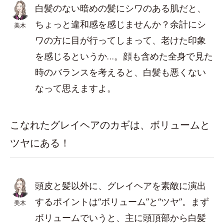
白髪のない暗めの髪にシワのある肌だと、
ちょっと違和感を感じませんか？余計にシ
美木
ワの方に目が行ってしまって、老けた印象
を感じるというか…。顔も含めた全身で見た
時のバランスを考えると、白髪も悪くない
なって思えますよ。
こなれたグレイヘアのカギは、ボリュームと
ツヤにある！
頭皮と髪以外に、グレイヘアを素敵に演出
するポイントは“ボリューム”と“ツヤ”。まず
美木
ボリュームでいうと、主に頭頂部から白髪