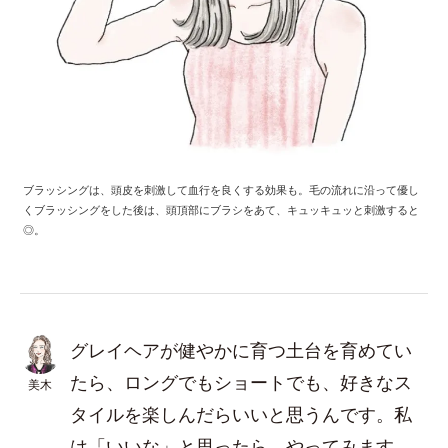
ブラッシングは、頭皮を刺激して血行を良くする効果も。毛の流れに沿って優し
くブラッシングをした後は、頭頂部にブラシをあて、キュッキュッと刺激すると
◎。
グレイヘアが健やかに育つ土台を育めてい
たら、ロングでもショートでも、好きなス
美木
タイルを楽しんだらいいと思うんです。私
は「いいな」と思ったら、やってみます。