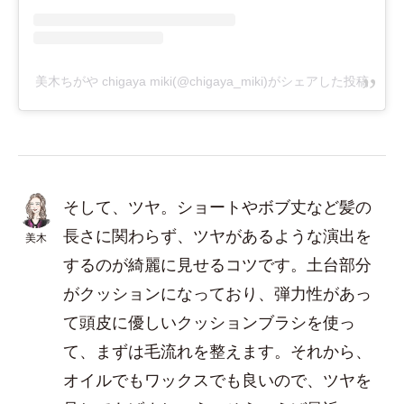
美木ちがや chigaya miki(@chigaya_miki)がシェアした投稿
そして、ツヤ。ショートやボブ丈など髪の
長さに関わらず、ツヤがあるような演出を
美木
するのが綺麗に見せるコツです。土台部分
がクッションになっており、弾力性があっ
て頭皮に優しいクッションブラシを使っ
て、まずは毛流れを整えます。それから、
オイルでもワックスでも良いので、ツヤを