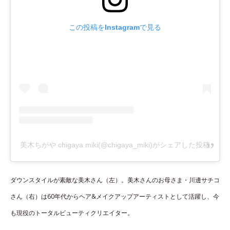
この投稿をInstagramで見る
美木ちがや chigaya miki(@chigaya_miki)がシェアした投稿
ダウンスタイルが素敵な美木さん（左）。美木さんのお母さま・川邊サチコ
さん（右）は60年代からヘア&メイクアップアーティストとして活躍し、今
も現役のトータルビューティクリエイター。