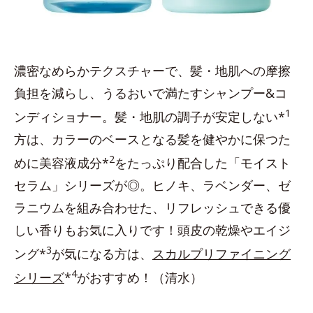
濃密なめらかテクスチャーで、髪・地肌への摩擦
負担を減らし、うるおいで満たすシャンプー&コ
1
ンディショナー。髪・地肌の調子が安定しない*
方は、カラーのベースとなる髪を健やかに保つた
2
めに美容液成分*
をたっぷり配合した「モイスト
セラム」シリーズが◎。ヒノキ、ラベンダー、ゼ
ラニウムを組み合わせた、リフレッシュできる優
しい香りもお気に入りです！頭皮の乾燥やエイジ
3
ング*
が気になる方は、
スカルプリファイニング
4
シリーズ
*
がおすすめ！（清水）