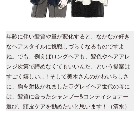
年齢に伴い髪質や量が変化すると、なかなか好き
なヘアスタイルに挑戦しづらくなるものですよ
ね。でも、例えばロングヘアも、髪色やヘアアレ
ンジ次第で諦めなくてもいいんだ、という提案は
すごく嬉しい…！そして美木さんのかわいらしさ
に、胸を射抜かれました♡グレイヘア世代の母に
は、髪質に合ったシャンプー&コンディショナー
選び、頭皮ケアを勧めたいと思います！（清水）