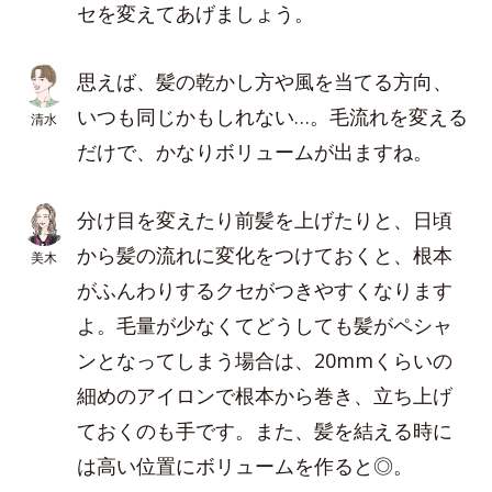
セを変えてあげましょう。
思えば、髪の乾かし方や風を当てる方向、
いつも同じかもしれない…。毛流れを変える
清水
だけで、かなりボリュームが出ますね。
分け目を変えたり前髪を上げたりと、日頃
から髪の流れに変化をつけておくと、根本
美木
がふんわりするクセがつきやすくなります
よ。毛量が少なくてどうしても髪がペシャ
ンとなってしまう場合は、20mmくらいの
細めのアイロンで根本から巻き、立ち上げ
ておくのも手です。また、髪を結える時に
は高い位置にボリュームを作ると◎。