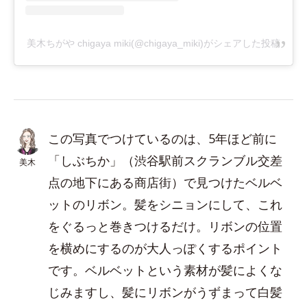
美木ちがや chigaya miki(@chigaya_miki)がシェアした投稿
この写真でつけているのは、5年ほど前に
「しぶちか」（渋谷駅前スクランブル交差
美木
点の地下にある商店街）で見つけたベルベ
ットのリボン。髪をシニョンにして、これ
をぐるっと巻きつけるだけ。リボンの位置
を横めにするのが大人っぽくするポイント
です。ベルベットという素材が髪によくな
じみますし、髪にリボンがうずまって白髪