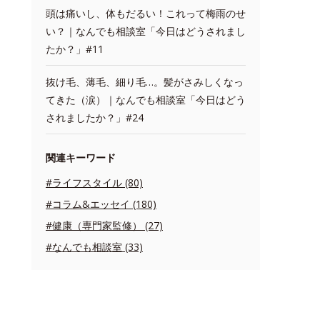
頭は痛いし、体もだるい！これって梅雨のせ
い？｜なんでも相談室「今日はどうされまし
たか？」#11
抜け毛、薄毛、細り毛…。髪がさみしくなっ
てきた（涙）｜なんでも相談室「今日はどう
されましたか？」#24
関連キーワード
#ライフスタイル (80)
#コラム&エッセイ (180)
#健康（専門家監修） (27)
#なんでも相談室 (33)