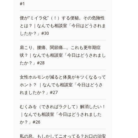
#1
便が“ミイラ化”（！）する便秘。その危険性
とは？｜なんでも相談室「今日はどうされま
したか？」#30
肩こり、腰痛、関節痛…。これも更年期症
状？｜なんでも相談室「今日はどうされまし
たか？」#28
女性ホルモンが減ると体臭がキツくなるって
ホント？ ｜なんでも相談室「今日はどうさ
れましたか？」#27
むくみを（できればラクして）解消したい！
｜なんでも相談室「今日はどうされました
か？」#26
私の息、もしかしてニオってる？お口の治安