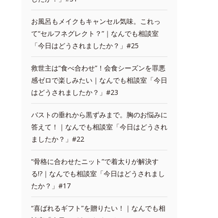
お風呂もメイクもキャンセル気味。これっ
て“セルフネグレクト？”｜なんでも相談室
「今日はどうされましたか？」#25
救世主は“食べ合わせ”！会食シーズンを罪悪
感ゼロで楽しみたい｜なんでも相談室「今日
はどうされましたか？」#23
バストの垂れから黒ずみまで。胸のお悩みに
答えて！｜なんでも相談室「今日はどうされ
ましたか？」#22
“骨格に合わせたニット”で着太りが解決す
る!?｜なんでも相談室「今日はどうされまし
たか？」#17
“喜ばれるギフト”を贈りたい！｜なんでも相