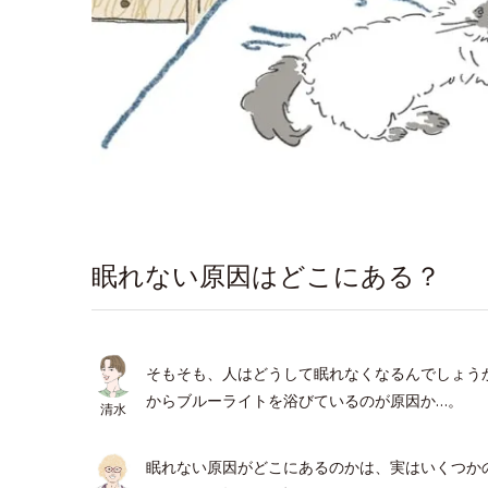
眠れない原因はどこにある？
そもそも、人はどうして眠れなくなるんでしょう
からブルーライトを浴びているのが原因か…。
清水
眠れない原因がどこにあるのかは、実はいくつか