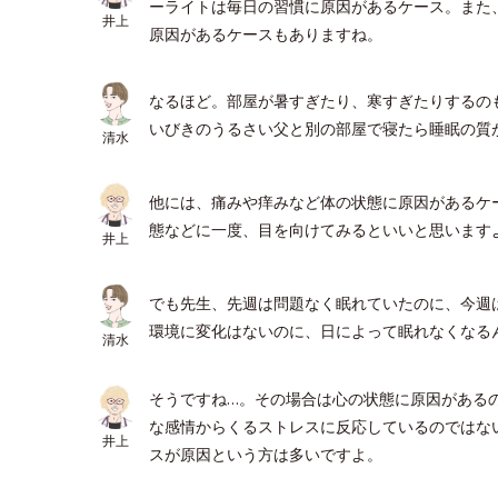
ーライトは毎日の習慣に原因があるケース。また
井上
原因があるケースもありますね。
なるほど。部屋が暑すぎたり、寒すぎたりするの
いびきのうるさい父と別の部屋で寝たら睡眠の質
清水
他には、痛みや痒みなど体の状態に原因があるケ
態などに一度、目を向けてみるといいと思います
井上
でも先生、先週は問題なく眠れていたのに、今週
環境に変化はないのに、日によって眠れなくなる
清水
そうですね…。その場合は心の状態に原因がある
な感情からくるストレスに反応しているのではな
井上
スが原因という方は多いですよ。