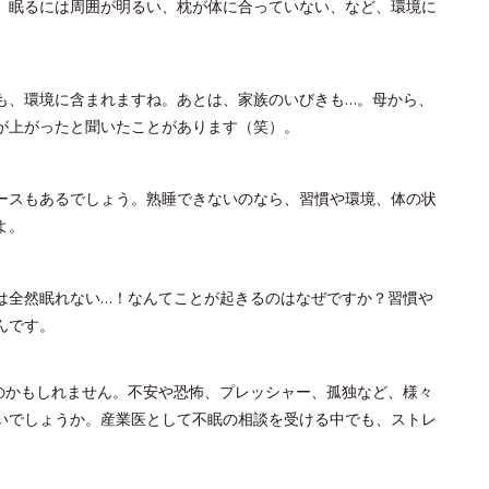
、眠るには周囲が明るい、枕が体に合っていない、など、環境に
も、環境に含まれますね。あとは、家族のいびきも…。母から、
が上がったと聞いたことがあります（笑）。
ースもあるでしょう。熟睡できないのなら、習慣や環境、体の状
よ。
は全然眠れない…！なんてことが起きるのはなぜですか？習慣や
んです。
のかもしれません。不安や恐怖、プレッシャー、孤独など、様々
いでしょうか。産業医として不眠の相談を受ける中でも、ストレ