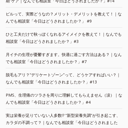
期”ケア｜なんでも相談室「今日はどうされましたか？」#14
ピルって、実際どうなの？メリット・デメリットを教えて！｜な
んでも相談室「今日はどうされましたか？」 #9
ひと工夫だけで秋っぽくなれるアイメイクを教えて！｜なんでも
相談室「今日はどうされましたか？」#3
月イチの生理が憂鬱すぎます。快適に過ごす方法はある？｜なん
でも相談室「今日はどうされましたか？」#7
脱毛もアリ？“デリケートゾーン”って、どうケアすればいい？｜
なんでも相談室「今日はどうされましたか？」#13
PMS、生理痛のツラさを周りに理解してもらえません（涙）｜な
んでも相談室「今日はどうされましたか？」#4
実は栄養が足りていない人多数!? “新型栄養失調”が引き起こす、
カラダの不調って？｜なんでも相談室「今日はどうされました