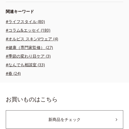
関連キーワード
#ライフスタイル (80)
#コラム&エッセイ (180)
#オルビス スキンVウェア (4)
#健康（専門家監修） (27)
#季節の変わり目ケア (3)
#なんでも相談室 (33)
#春 (24)
お買いものはこちら
新商品をチェック