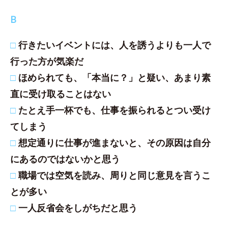
B
□
行きたいイベントには、人を誘うよりも一人で
行った方が気楽だ
□
ほめられても、「本当に？」と疑い、あまり素
直に受け取ることはない
□
たとえ手一杯でも、仕事を振られるとつい受け
てしまう
□
想定通りに仕事が進まないと、その原因は自分
にあるのではないかと思う
□
職場では空気を読み、周りと同じ意見を言うこ
とが多い
□
一人反省会をしがちだと思う