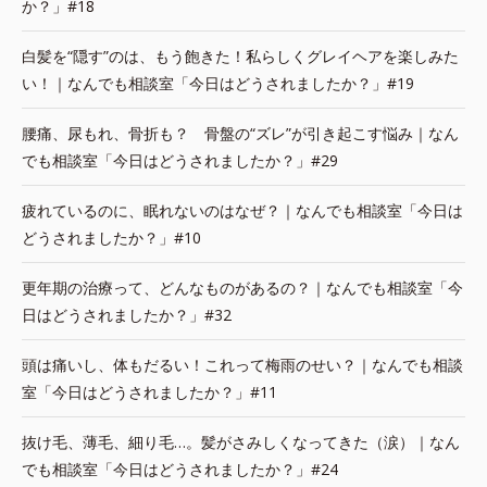
か？」#18
白髪を“隠す”のは、もう飽きた！私らしくグレイヘアを楽しみた
い！｜なんでも相談室「今日はどうされましたか？」#19
腰痛、尿もれ、骨折も？ 骨盤の“ズレ”が引き起こす悩み｜なん
でも相談室「今日はどうされましたか？」#29
疲れているのに、眠れないのはなぜ？｜なんでも相談室「今日は
どうされましたか？」#10
更年期の治療って、どんなものがあるの？｜なんでも相談室「今
日はどうされましたか？」#32
頭は痛いし、体もだるい！これって梅雨のせい？｜なんでも相談
室「今日はどうされましたか？」#11
抜け毛、薄毛、細り毛…。髪がさみしくなってきた（涙）｜なん
でも相談室「今日はどうされましたか？」#24