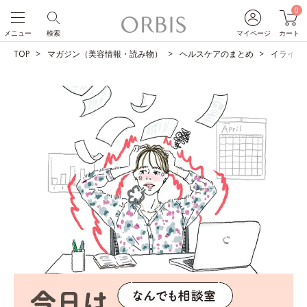
0
メニュー
検索
マイページ
カート
TOP
マガジン（美容情報・読み物）
ヘルスケアのまとめ
イライラ