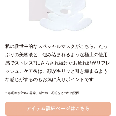
私の救世主的なスペシャルマスクがこちら。たっ
ぷりの美容液と、包み込まれるような極上の使用
感でストレス*にさらされ続けたお疲れ顔がリフレ
ッシュ。ケア後は、顔がキリッと引き締まるよう
な感じがするのもお気に入りポイントです！
* 寒暖差や空気の乾燥、紫外線、花粉などの外的要因