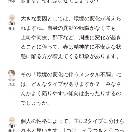
きます。それはなぜでしょうか？
清水
大きな要因としては、環境の変化が考えら
れますね。自身の異動や転職がなくても、
井上
上司や同僚、部下など、周囲に変化が起き
ることに伴って、春は精神的に不安定な状
態に陥る方が増えてくる印象があります。
その「環境の変化に伴うメンタル不調」に
は、どんなタイプがありますか？ みなさ
清水
んがよく陥りやすい傾向はあったりするの
でしょうか。
個人の性格によって、主に2タイプに分けら
れると思います。1つは、イラつきとうつっ
井上