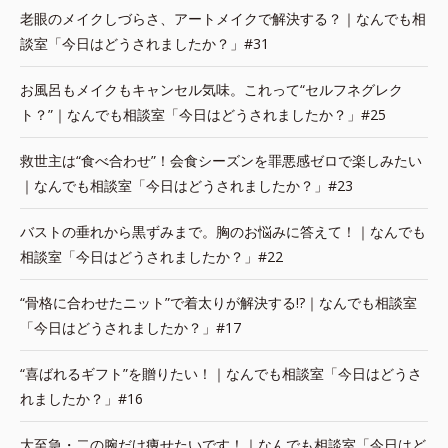
老眼のメイクしづらさ、アートメイクで解決する？｜なんでも相
談室「今日はどうされましたか？」#31
お風呂もメイクもキャンセル気味。これって“セルフネグレク
ト？”｜なんでも相談室「今日はどうされましたか？」#25
救世主は“食べ合わせ”！会食シーズンを罪悪感ゼロで楽しみたい
｜なんでも相談室「今日はどうされましたか？」#23
バストの垂れから黒ずみまで。胸のお悩みに答えて！｜なんでも
相談室「今日はどうされましたか？」#22
“骨格に合わせたニット”で着太りが解決する!?｜なんでも相談室
「今日はどうされましたか？」#17
“喜ばれるギフト”を贈りたい！｜なんでも相談室「今日はどうさ
れましたか？」#16
大至急・二の腕だけ痩せたいです！｜なんでも相談室「今日はど