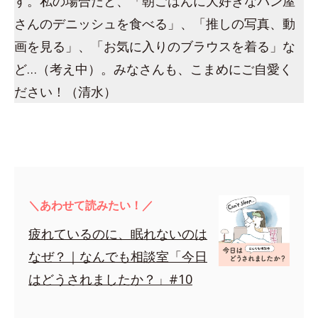
す。私の場合だと、「朝ごはんに大好きなパン屋
さんのデニッシュを食べる」、「推しの写真、動
画を見る」、「お気に入りのブラウスを着る」な
ど…（考え中）。みなさんも、こまめにご自愛く
ださい！（清水）
＼あわせて読みたい！／
疲れているのに、眠れないのは
なぜ？｜なんでも相談室「今日
はどうされましたか？」#10