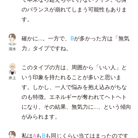
のバランスが崩れてしまう可能性もありま
す。
確かに…。一方で、
B
が多かった方は「無気
力」タイプですね。
清水
このタイプの方は、周囲から「いい人」と
いう印象を持たれることが多いと思いま
井上
す。しかし、一人で悩みを抱え込みがちな
のも特徴。エネルギーが奪われてヘトヘト
になり、その結果、無気力に…、という傾向
がみられます。
私は
A
も
B
も同じくらい当てはまったのです