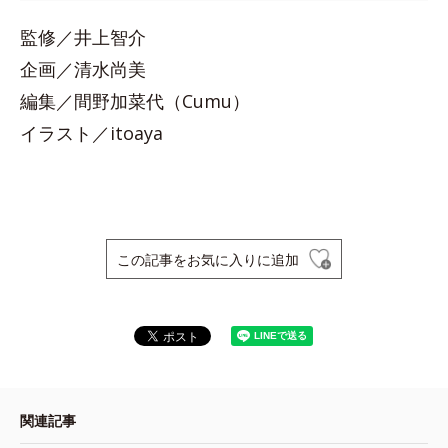
監修／井上智介
企画／清水尚美
編集／間野加菜代（Cumu）
イラスト／itoaya
この記事をお気に入りに追加
関連記事