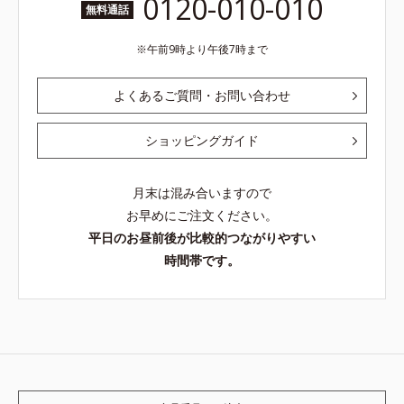
0120-010-010
無料通話
午前9時より午後7時まで
よくあるご質問・お問い合わせ
ショッピングガイド
月末は混み合いますので
お早めにご注文ください。
平日のお昼前後が比較的つながりやすい
時間帯です。