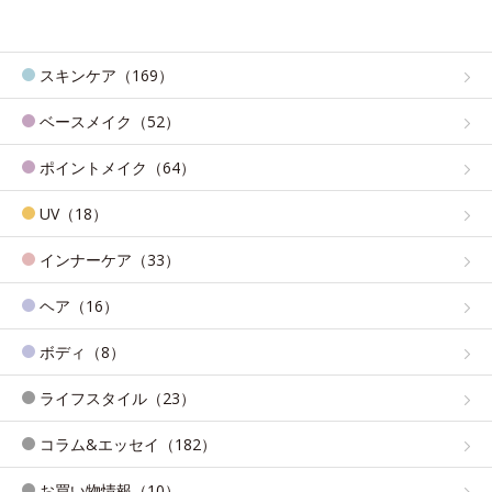
スキンケア（169）
ベースメイク（52）
ポイントメイク（64）
UV（18）
インナーケア（33）
ヘア（16）
ボディ（8）
ライフスタイル（23）
コラム&エッセイ（182）
お買い物情報（10）