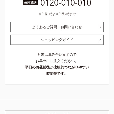
0120-010-010
無料通話
午前9時より午後7時まで
よくあるご質問・お問い合わせ
ショッピングガイド
月末は混み合いますので
お早めにご注文ください。
平日のお昼前後が比較的つながりやすい
時間帯です。