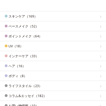
スキンケア（169）
ベースメイク（52）
ポイントメイク（64）
UV（18）
インナーケア（33）
ヘア（16）
ボディ（8）
ライフスタイル（23）
コラム&エッセイ（182）
お買い物情報（10）