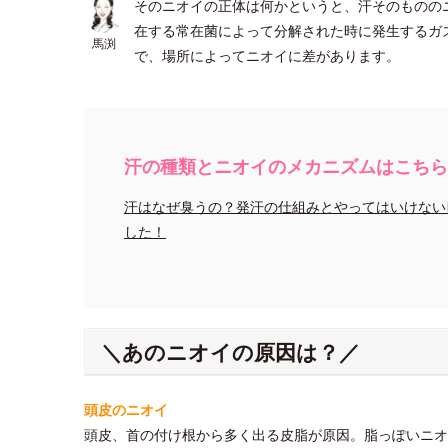
そのニオイの正体は何かというと、汗そのものの
在する常在菌によって分解された時に発生するガ
馬渕
で、場所によってニオイに差があります。
汗の種類とニオイのメカニズムはこちらを
汗はなぜ臭うの？発汗の仕組みとやってはいけない
した！
＼あのニオイの原因は？／
頭皮のニオイ
頭皮、首の付け根から多く出る皮脂が原因。脂っぽいニオ