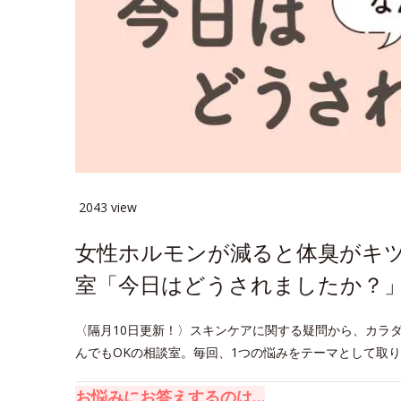
2043 view
女性ホルモンが減ると体臭がキツ
室「今日はどうされましたか？」
〈隔月10日更新！〉スキンケアに関する疑問から、カラ
んでもOKの相談室。毎回、1つの悩みをテーマとして取
お悩みにお答えするのは…