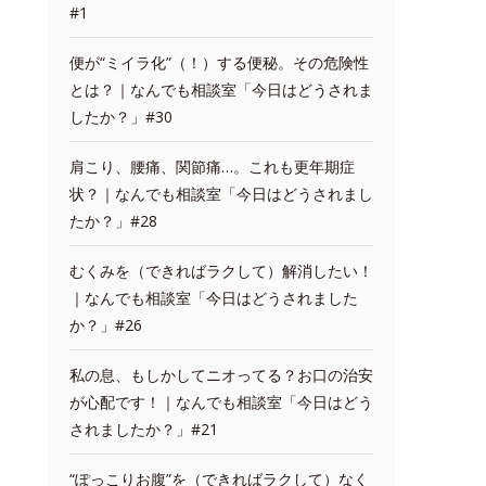
#1
便が“ミイラ化”（！）する便秘。その危険性
とは？｜なんでも相談室「今日はどうされま
したか？」#30
肩こり、腰痛、関節痛…。これも更年期症
状？｜なんでも相談室「今日はどうされまし
たか？」#28
むくみを（できればラクして）解消したい！
｜なんでも相談室「今日はどうされました
か？」#26
私の息、もしかしてニオってる？お口の治安
が心配です！｜なんでも相談室「今日はどう
されましたか？」#21
“ぽっこりお腹”を（できればラクして）なく