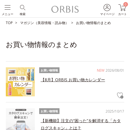
0
メニュー
検索
マイページ
カート
TOP
マガジン（美容情報・読み物）
お買い物情報のまとめ
お買い物情報のまとめ
NEW
2026/08/01
お買い物情報
【8月】ORBIS お買い物カレンダー
2025/10/17
お買い物情報
【新機能】注文の“困った”を解消する「カタ
ログスキャン」とは？