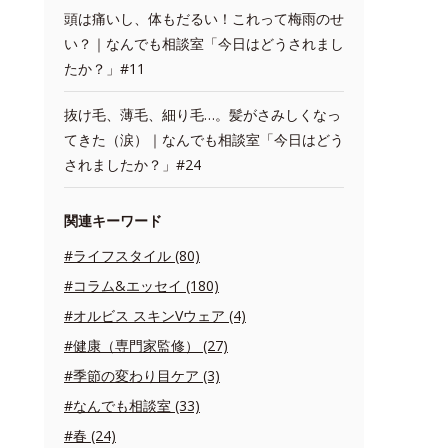
頭は痛いし、体もだるい！これって梅雨のせ
い？｜なんでも相談室「今日はどうされまし
たか？」#11
抜け毛、薄毛、細り毛…。髪がさみしくなっ
てきた（涙）｜なんでも相談室「今日はどう
されましたか？」#24
関連キーワード
#ライフスタイル (80)
#コラム&エッセイ (180)
#オルビス スキンVウェア (4)
#健康（専門家監修） (27)
#季節の変わり目ケア (3)
#なんでも相談室 (33)
#春 (24)