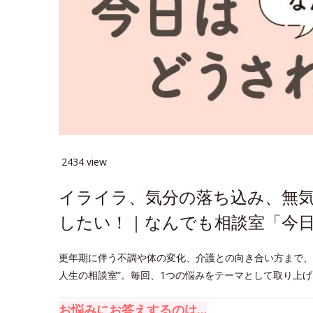
2434 view
イライラ、気分の落ち込み、無
したい！｜なんでも相談室「今日
更年期に伴う不調や体の変化、介護との向き合い方まで、
人生の相談室”。毎回、1つの悩みをテーマとして取り上
お悩みにお答えするのは…