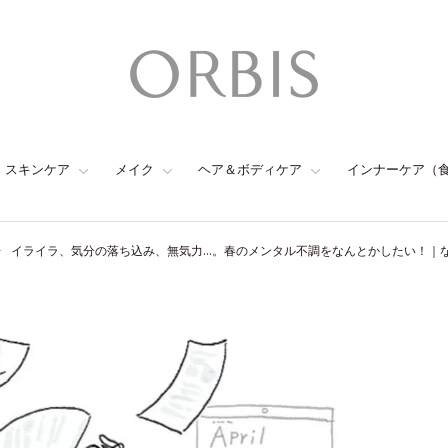
スキンケア
メイク
ヘア＆ボディケア
インナーケア（
イライラ、気分の落ち込み、無気力…。春のメンタル不調をなんとかしたい！｜な