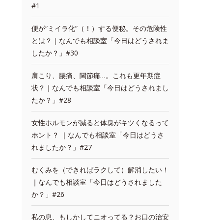
#1
便が“ミイラ化”（！）する便秘。その危険性
とは？｜なんでも相談室「今日はどうされま
したか？」#30
肩こり、腰痛、関節痛…。これも更年期症
状？｜なんでも相談室「今日はどうされまし
たか？」#28
女性ホルモンが減ると体臭がキツくなるって
ホント？ ｜なんでも相談室「今日はどうさ
れましたか？」#27
むくみを（できればラクして）解消したい！
｜なんでも相談室「今日はどうされました
か？」#26
私の息、もしかしてニオってる？お口の治安