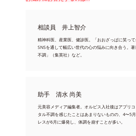
相談員 井上智介
精神科医、産業医、健診医。「おおざっぱに笑って
SNSを通して幅広い世代の心の悩みに向き合う。著
不調」（集英社）など。
助手 清水 尚美
元美容メディア編集者。オルビス入社後はアプリコ
タル不調を感じたことはあまりないものの、4〜5
レスが6月に爆発し、体調を崩すことが多い。