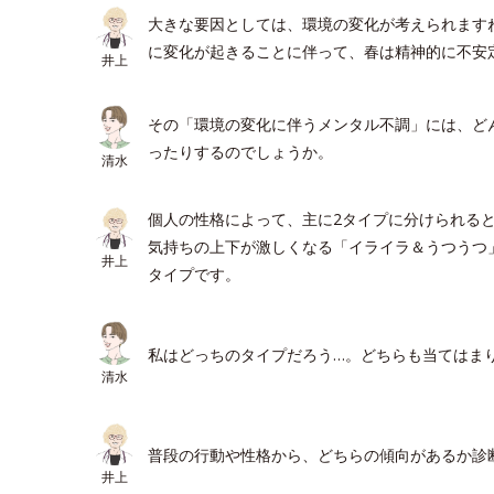
大きな要因としては、環境の変化が考えられます
に変化が起きることに伴って、春は精神的に不安
井上
その「環境の変化に伴うメンタル不調」には、ど
ったりするのでしょうか。
清水
個人の性格によって、主に2タイプに分けられる
気持ちの上下が激しくなる「イライラ＆うつうつ
井上
タイプです。
私はどっちのタイプだろう…。どちらも当てはま
清水
普段の行動や性格から、どちらの傾向があるか診
井上