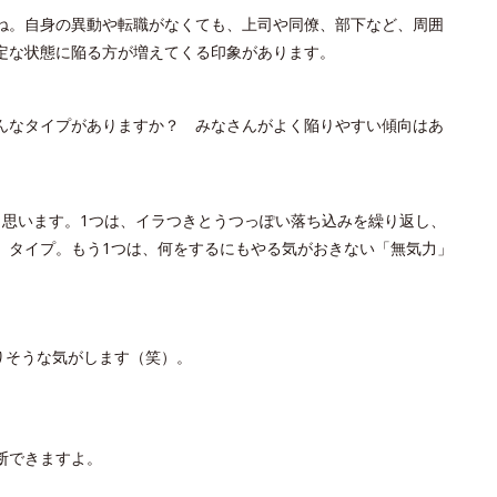
ね。自身の異動や転職がなくても、上司や同僚、部下など、周囲
定な状態に陥る方が増えてくる印象があります。
んなタイプがありますか？ みなさんがよく陥りやすい傾向はあ
と思います。1つは、イラつきとうつっぽい落ち込みを繰り返し、
」タイプ。もう1つは、何をするにもやる気がおきない「無気力」
りそうな気がします（笑）。
断できますよ。