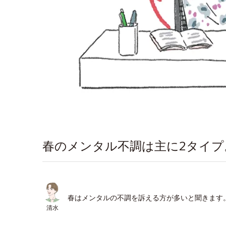
春のメンタル不調は主に2タイ
春はメンタルの不調を訴える方が多いと聞きます
清水