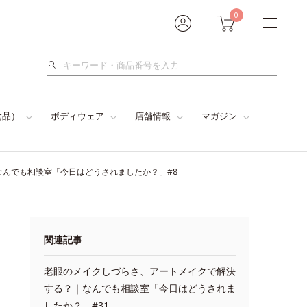
0
検
索
食品）
ボディウェア
店舗情報
マガジン
んでも相談室「今日はどうされましたか？」#8
関連記事
老眼のメイクしづらさ、アートメイクで解決
する？｜なんでも相談室「今日はどうされま
したか？」#31