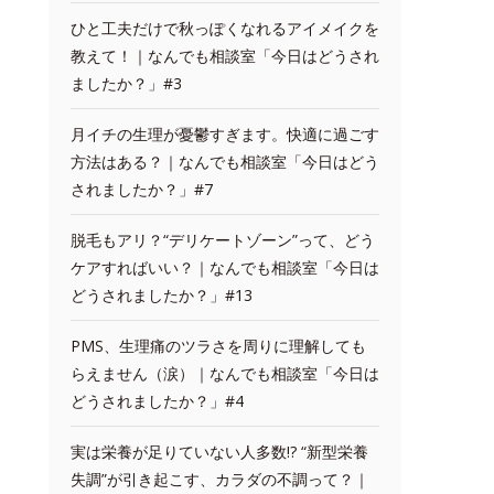
ひと工夫だけで秋っぽくなれるアイメイクを
教えて！｜なんでも相談室「今日はどうされ
ましたか？」#3
月イチの生理が憂鬱すぎます。快適に過ごす
方法はある？｜なんでも相談室「今日はどう
されましたか？」#7
脱毛もアリ？“デリケートゾーン”って、どう
ケアすればいい？｜なんでも相談室「今日は
どうされましたか？」#13
PMS、生理痛のツラさを周りに理解しても
らえません（涙）｜なんでも相談室「今日は
どうされましたか？」#4
実は栄養が足りていない人多数!? “新型栄養
失調”が引き起こす、カラダの不調って？｜