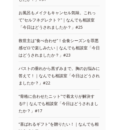
お風呂もメイクもキャンセル気味。これっ
て“セルフネグレクト？”｜なんでも相談室
「今日はどうされましたか？」#25
救世主は“食べ合わせ”！会食シーズンを罪悪
感ゼロで楽しみたい｜なんでも相談室「今日
はどうされましたか？」#23
バストの垂れから黒ずみまで。胸のお悩みに
答えて！｜なんでも相談室「今日はどうされ
ましたか？」#22
“骨格に合わせたニット”で着太りが解決す
る!?｜なんでも相談室「今日はどうされまし
たか？」#17
“喜ばれるギフト”を贈りたい！｜なんでも相