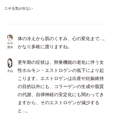
□ やる気が出ない
体の冷えから肌のくすみ、心の変化まで…。
かなり多岐に渡りますね。
清水
更年期の症状は、卵巣機能の老化に伴う女
性ホルモン・エストロゲンの低下により起
大山
こります。エストロゲンは出産や妊娠維持
の目的以外にも、コラーゲンの生成や脂質
の代謝、自律神経の安定化にも関わってき
ますから、そのエストロゲンが減少する
と…。