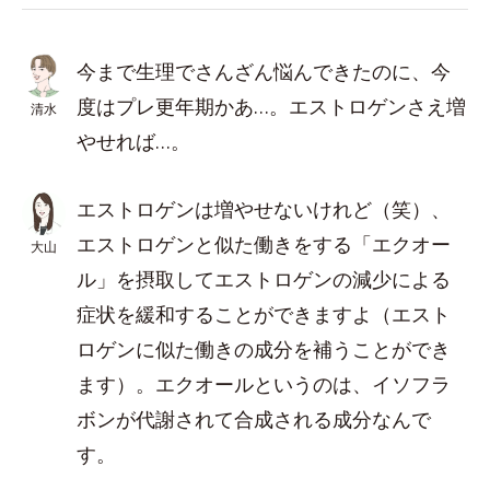
今まで生理でさんざん悩んできたのに、今
度はプレ更年期かあ…。エストロゲンさえ増
清水
やせれば…。
エストロゲンは増やせないけれど（笑）、
エストロゲンと似た働きをする「エクオー
大山
ル」を摂取してエストロゲンの減少による
症状を緩和することができますよ（エスト
ロゲンに似た働きの成分を補うことができ
ます）。エクオールというのは、イソフラ
ボンが代謝されて合成される成分なんで
す。