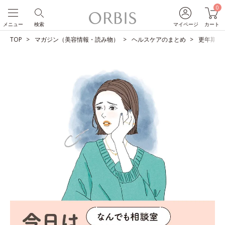
0
メニュー
検索
マイページ
カート
TOP
マガジン（美容情報・読み物）
ヘルスケアのまとめ
更年期の