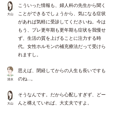
こういった情報も、婦人科の先生から聞く
ことができるでしょうから、気になる症状
大山
があれば気軽に受診してくださいね。今は
もう、プレ更年期も更年期も症状を我慢せ
ず、生活の質を上げることに注力する時
代。女性ホルモンの補充療法だって受けら
れますし。
思えば、閉経してからの人生も長いですも
のね…。
清水
そうなんです。だから心配しすぎず、どー
んと構えていれば、大丈夫ですよ。
大山