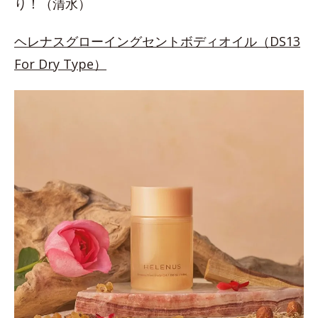
り！（清水）
ヘレナスグローイングセントボディオイル（DS13
For Dry Type）