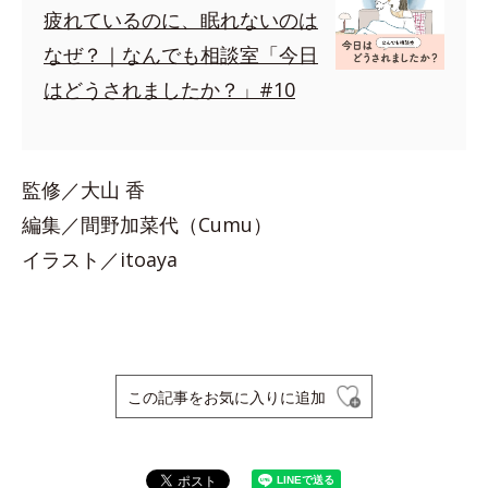
疲れているのに、眠れないのは
なぜ？｜なんでも相談室「今日
はどうされましたか？」#10
監修／大山 香
編集／間野加菜代（Cumu）
イラスト／itoaya
この記事をお気に入りに追加