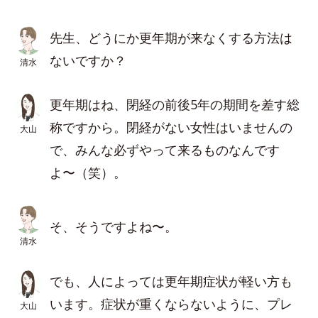
先生、どうにか更年期が来なくする方法は
ないですか？
清水
更年期はね、閉経の前後5年の期間を差す総
称ですから。閉経がない女性はいませんの
大山
で、みんな必ずやって来るものなんです
よ〜（笑）。
そ、そうですよね〜。
清水
でも、人によっては更年期症状が軽い方も
います。症状が重くならないように、プレ
大山