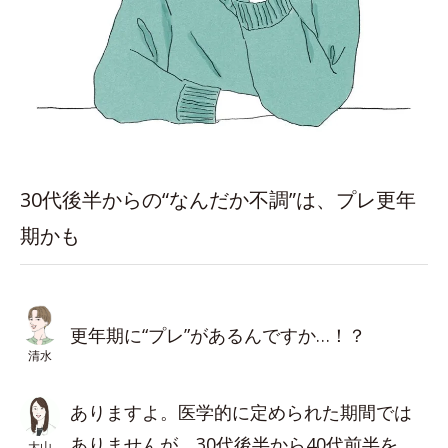
30代後半からの“なんだか不調”は、プレ更年
期かも
更年期に“プレ”があるんですか…！？
清水
ありますよ。医学的に定められた期間では
ありませんが、30代後半から40代前半を
大山