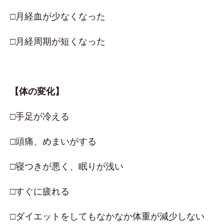
□月経血が少なくなった
□月経周期が短くなった
【体の変化】
□手足が冷える
□頭痛、めまいがする
□寝つきが悪く、眠りが浅い
□すぐに疲れる
□ダイエットをしてもなかなか体重が減少しない