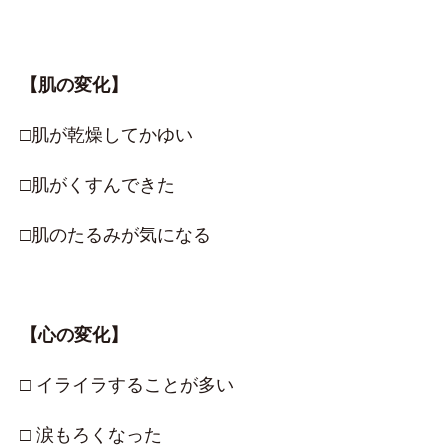
【肌の変化】
□肌が乾燥してかゆい
□肌がくすんできた
□肌のたるみが気になる
【心の変化】
□ イライラすることが多い
□ 涙もろくなった