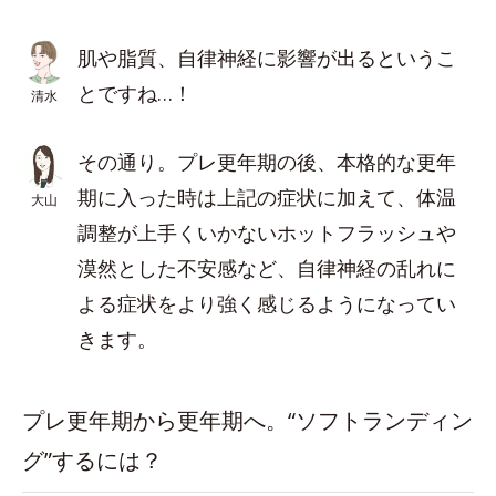
肌や脂質、自律神経に影響が出るというこ
とですね…！
清水
その通り。プレ更年期の後、本格的な更年
期に入った時は上記の症状に加えて、体温
大山
調整が上手くいかないホットフラッシュや
漠然とした不安感など、自律神経の乱れに
よる症状をより強く感じるようになってい
きます。
プレ更年期から更年期へ。“ソフトランディン
グ”するには？