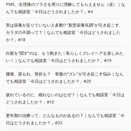
PMS、生理痛のツラさを周りに理解してもらえません（涙）｜な
んでも相談室「今日はどうされましたか？」#4
実は栄養が足りていない人多数!? “新型栄養失調”が引き起こす、
カラダの不調って？｜なんでも相談室「今日はどうされました
か？」#18
白髪を“隠す”のは、もう飽きた！私らしくグレイヘアを楽しみた
い！｜なんでも相談室「今日はどうされましたか？」#19
腰痛、尿もれ、骨折も？ 骨盤の“ズレ”が引き起こす悩み｜なん
でも相談室「今日はどうされましたか？」#29
疲れているのに、眠れないのはなぜ？｜なんでも相談室「今日は
どうされましたか？」#10
更年期の治療って、どんなものがあるの？｜なんでも相談室「今
日はどうされましたか？」#32