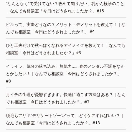
“なんとなく”で受けてない？改めて知りたい、乳がん検診のこと
｜なんでも相談室「今日はどうされましたか？」#15
ピルって、実際どうなの？メリット・デメリットを教えて！｜な
んでも相談室「今日はどうされましたか？」 #9
ひと工夫だけで秋っぽくなれるアイメイクを教えて！｜なんでも
相談室「今日はどうされましたか？」#3
イライラ、気分の落ち込み、無気力…。春のメンタル不調をなん
とかしたい！｜なんでも相談室「今日はどうされましたか？」
#8
月イチの生理が憂鬱すぎます。快適に過ごす方法はある？｜なん
でも相談室「今日はどうされましたか？」#7
脱毛もアリ？“デリケートゾーン”って、どうケアすればいい？｜
なんでも相談室「今日はどうされましたか？」#13