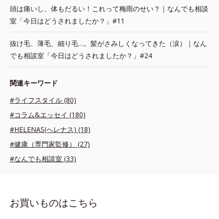
頭は痛いし、体もだるい！これって梅雨のせい？｜なんでも相談
室「今日はどうされましたか？」#11
抜け毛、薄毛、細り毛…。髪がさみしくなってきた（涙）｜なん
でも相談室「今日はどうされましたか？」#24
関連キーワード
#ライフスタイル (80)
#コラム&エッセイ (180)
#HELENAS(へレナス) (18)
#健康（専門家監修） (27)
#なんでも相談室 (33)
お買いものはこちら