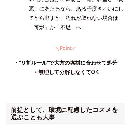
源」にあたるなら、ある程度きれいにし
てから出すか、汚れが取れない場合は
「可燃」か「不燃」へ。
＼Point／
・“９割ルール”で大方の素材に合わせて処分
・無理して分解しなくてOK
前提として、環境に配慮したコスメを
選ぶことも大事