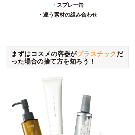
・スプレー缶
・違う素材の組み合わせ
まずはコスメの容器が
プラスチック
だ
った場合の捨て方を知ろう！