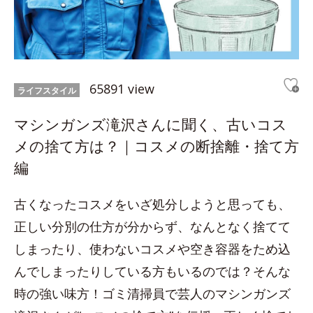
65891 view
ライフスタイル
マシンガンズ滝沢さんに聞く、古いコス
メの捨て方は？｜コスメの断捨離・捨て方
編
古くなったコスメをいざ処分しようと思っても、
正しい分別の仕方が分からず、なんとなく捨てて
しまったり、使わないコスメや空き容器をため込
んでしまったりしている方もいるのでは？そんな
時の強い味方！ゴミ清掃員で芸人のマシンガンズ