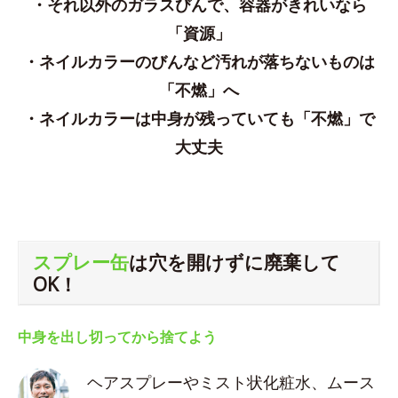
・それ以外のガラスびんで、容器がきれいなら
「資源」
・ネイルカラーのびんなど汚れが落ちないものは
「不燃」へ
・ネイルカラーは中身が残っていても「不燃」で
大丈夫
スプレー缶
は穴を開けずに廃棄して
OK！
中身を出し切ってから捨てよう
ヘアスプレーやミスト状化粧水、ムース