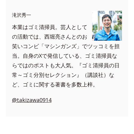
滝沢秀一
本業はゴミ清掃員。芸人として
の活動では、西堀亮さんとのお
笑いコンビ「マシンガンズ」でツッコミを担
当。自身のXで発信している、ゴミ清掃員な
らではのポストも大人気。『ゴミ清掃員の日
常～ゴミ分別セレクション』（講談社）な
ど、ゴミに関する著書を多数上梓。
@takizawa0914