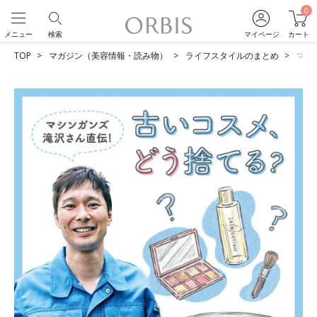
0
メニュー
検索
マイページ
カート
TOP
マガジン（美容情報・読み物）
ライフスタイルのまとめ
マシ