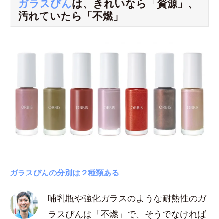
ガラスびん
は、きれいなら「資源」、
汚れていたら「不燃」
ガラスびんの分別は２種類ある
哺乳瓶や強化ガラスのような耐熱性のガ
ラスびんは「不燃」で、そうでなければ