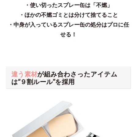
・使い切ったスプレー缶は「不燃」
・ほかの不燃ゴミとは分けて捨てること
・中身が入っているスプレー缶の処分はプロに任
せる！
違う素材
が組み合わさったアイテム
は“９割ルール”を採用