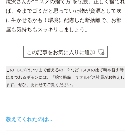
滝沢さんが“コスメの捨て方”を伝授。正しく捨てれ
ば、今までゴミだと思っていた物が資源として次
に生かせるかも！環境に配慮した断捨離で、お部
屋も気持ちもスッキリしましょう。
この記事をお気に入りに追加
このコスメはいつまで使えるの…？などコスメの捨て時や替え時
にまつわるギモンには、「
捨て時編
」でオルビス社員がお答えし
ます。ぜひ、あわせてご覧ください。
教えてくれたのは…