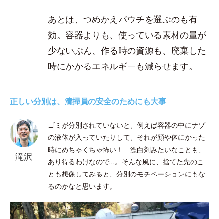
あとは、つめかえパウチを選ぶのも有
効。容器よりも、使っている素材の量が
少ないぶん、作る時の資源も、廃棄した
時にかかるエネルギーも減らせます。
正しい分別は、清掃員の安全のためにも大事
ゴミが分別されていないと、例えば容器の中にナゾ
の液体が入っていたりして、それが顔や体にかった
時にめちゃくちゃ怖い！ 漂白剤みたいなことも、
滝沢
あり得るわけなので…。そんな風に、捨てた先のこ
とも想像してみると、分別のモチベーションにもな
るのかなと思います。