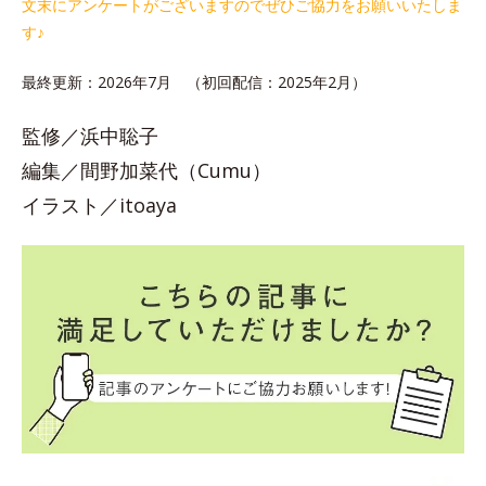
文末にアンケートがございますのでぜひご協力をお願いいたしま
す♪
最終更新：2026年7月 （初回配信：2025年2月）
監修／浜中聡子
編集／間野加菜代（Cumu）
イラスト／itoaya