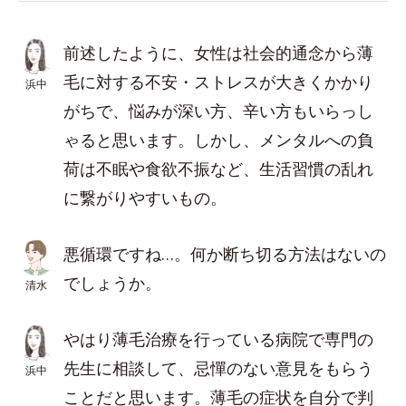
前述したように、女性は社会的通念から薄
毛に対する不安・ストレスが大きくかかり
浜中
がちで、悩みが深い方、辛い方もいらっし
ゃると思います。しかし、メンタルへの負
荷は不眠や食欲不振など、生活習慣の乱れ
に繋がりやすいもの。
悪循環ですね…。何か断ち切る方法はないの
でしょうか。
清水
やはり薄毛治療を行っている病院で専門の
先生に相談して、忌憚のない意見をもらう
浜中
ことだと思います。薄毛の症状を自分で判