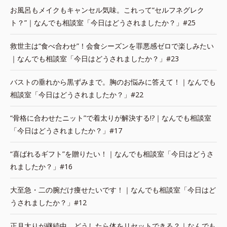
お風呂もメイクもキャンセル気味。これって“セルフネグレク
ト？”｜なんでも相談室「今日はどうされましたか？」#25
救世主は“食べ合わせ”！会食シーズンを罪悪感ゼロで楽しみたい
｜なんでも相談室「今日はどうされましたか？」#23
バストの垂れから黒ずみまで。胸のお悩みに答えて！｜なんでも
相談室「今日はどうされましたか？」#22
“骨格に合わせたニット”で着太りが解決する!?｜なんでも相談室
「今日はどうされましたか？」#17
“喜ばれるギフト”を贈りたい！｜なんでも相談室「今日はどうさ
れましたか？」#16
大至急・二の腕だけ痩せたいです！｜なんでも相談室「今日はど
うされましたか？」#12
正月太りが継続中。どうしたら体をリセットできる？｜なんでも