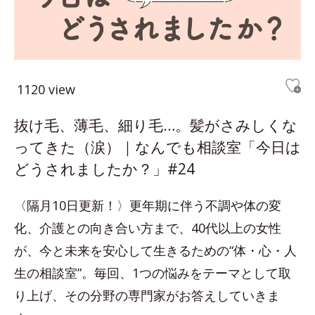
1120 view
抜け毛、薄毛、細り毛…。髪がさみしくな
ってきた（涙）｜なんでも相談室「今日は
どうされましたか？」#24
〈隔月10日更新！〉更年期に伴う不調や体の変
化、介護との向き合い方まで、40代以上の女性
が、今と未来を安心して生きるための“体・心・人
生の相談室”。毎回、1つの悩みをテーマとして取
り上げ、その分野の専門家がお答えしていきま