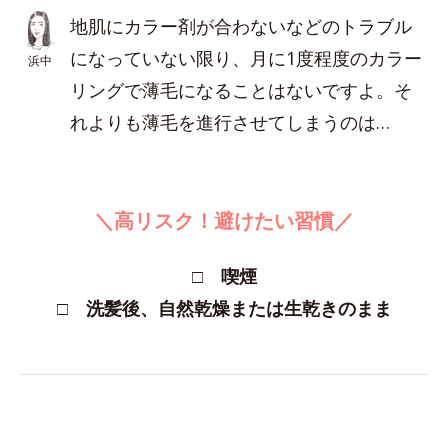
地肌にカラー剤が合わないなどのトラブル
になっていない限り、月に1度程度のカラー
浜中
リングで薄毛になることはないですよ。そ
れよりも薄毛を進行させてしまうのは…
＼高リスク！避けたい習慣／
□ 喫煙
□ 洗髪後、自然乾燥または生乾きのまま