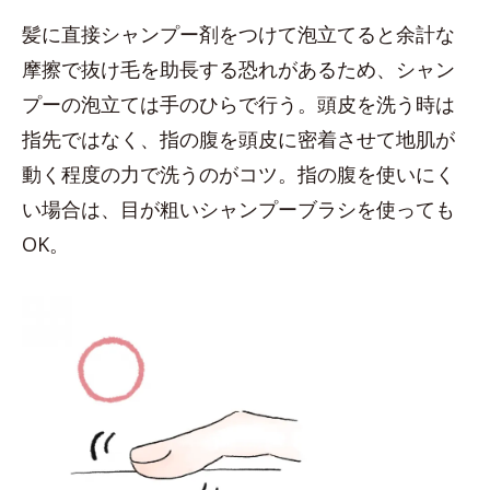
髪に直接シャンプー剤をつけて泡立てると余計な
摩擦で抜け毛を助長する恐れがあるため、シャン
プーの泡立ては手のひらで行う。頭皮を洗う時は
指先ではなく、指の腹を頭皮に密着させて地肌が
動く程度の力で洗うのがコツ。指の腹を使いにく
い場合は、目が粗いシャンプーブラシを使っても
OK。