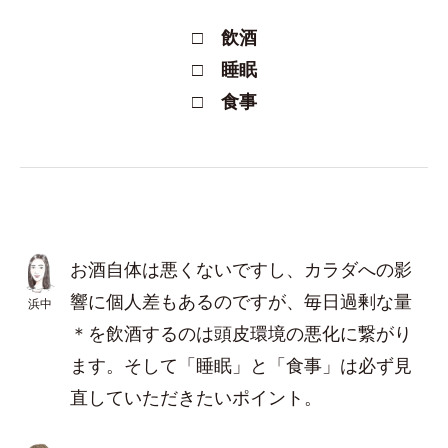
□ 飲酒
□ 睡眠
□ 食事
お酒自体は悪くないですし、カラダへの影
響に個人差もあるのですが、毎日過剰な量
浜中
＊を飲酒するのは頭皮環境の悪化に繋がり
ます。そして「睡眠」と「食事」は必ず見
直していただきたいポイント。