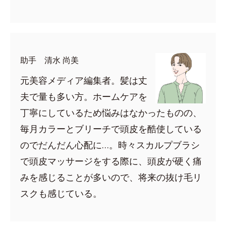
助手 清水 尚美
元美容メディア編集者。髪は丈
夫で量も多い方。ホームケアを
丁寧にしているため悩みはなかったものの、
毎月カラーとブリーチで頭皮を酷使している
のでだんだん心配に…。時々スカルプブラシ
で頭皮マッサージをする際に、頭皮が硬く痛
みを感じることが多いので、将来の抜け毛リ
スクも感じている。