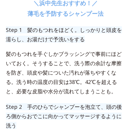
＼浜中先生おすすめ！／
薄毛を予防するシャンプー法
Step 1 髪のもつれをほどく。しっかりと頭皮を
濡らし、お湯だけで予洗いをする
髪のもつれを手ぐしかブラッシングで事前にほど
いておく。そうすることで、洗う際の余計な摩擦
を防ぎ、頭皮や髪についた汚れが落ちやすくな
る。洗う時の温度の目安は38℃。42℃を超える
と、必要な皮脂や水分が流れてしまうことも。
Step 2 手のひらでシャンプーを泡立て、頭の後
ろ側からおでこに向かってマッサージするように
洗う