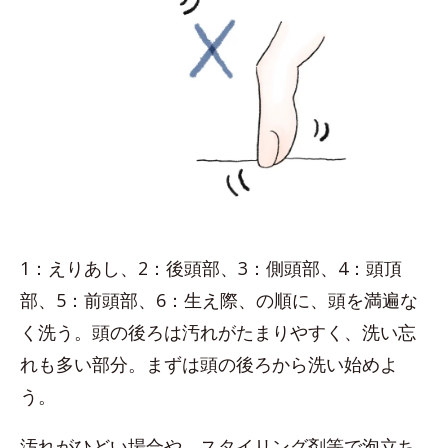
1：えりあし、2：後頭部、3：側頭部、4：頭頂
部、5：前頭部、6：生え際、の順に、頭を満遍な
く洗う。頭の後ろは汚れがたまりやすく、洗い忘
れも多い部分。まずは頭の後ろから洗い始めよ
う。
汚れがひどい場合や、スタイリング剤等で泡立ち