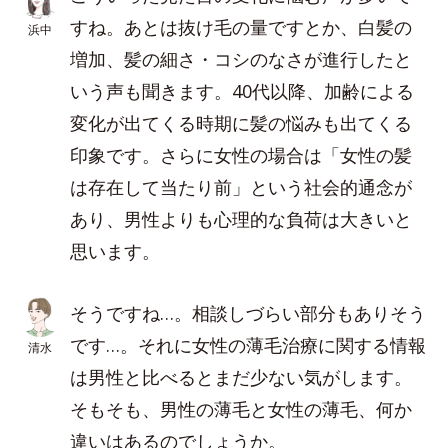
すね。あとは抜け毛の量ですとか、白髪の
浜中
増加、髪の細さ・コシのなさが進行したと
いう声も聞きます。40代以降、加齢による
変化が出てくる時期に髪の悩みも出てくる
印象です。さらに女性の場合は「女性の髪
は存在して当たり前」という社会的通念が
あり、男性よりも心理的な負荷は大きいと
思います。
そうですね…。相談しづらい部分もありそう
です…。それに女性の薄毛治療に関する情報
清水
は男性と比べるとまだ少ない気がします。
そもそも、男性の薄毛と女性の薄毛、何か
違いはあるのでしょうか。