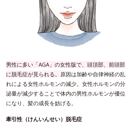
男性に多い「AGA」の女性版で、頭頂部、前頭部
に脱毛症が見られる。
原因は加齢や自律神経の乱
れによる女性ホルモンの減少。女性ホルモンの分
泌量が減少することで体内の男性ホルモンが優位
になり、髪の成長を妨げる。
牽引性（けんいんせい）脱毛症