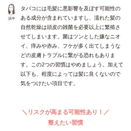
タバコには毛髪に悪影響を及ぼす可能性の
ある成分が含まれていますし、濡れた髪の
浜中
自然乾燥は頭皮の雑菌を必要以上に繁殖さ
せてしまいます。菌はツンとした嫌なニオ
イ、痒みや赤み、フケが多く出てしまうな
どの皮膚トラブルに繋がる恐れもありま
す。この2つの習慣はやめましょう。加えて
以下も、程度によっては髪に良くないので
気をつけたい項目です。
＼リスクが高まる可能性あり！／
整えたい習慣