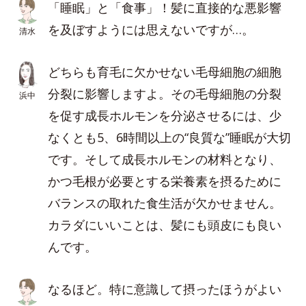
「睡眠」と「食事」！髪に直接的な悪影響
を及ぼすようには思えないですが…。
清水
どちらも育毛に欠かせない毛母細胞の細胞
分裂に影響しますよ。その毛母細胞の分裂
浜中
を促す成長ホルモンを分泌させるには、少
なくとも5、6時間以上の“良質な”睡眠が大切
です。そして成長ホルモンの材料となり、
かつ毛根が必要とする栄養素を摂るために
バランスの取れた食生活が欠かせません。
カラダにいいことは、髪にも頭皮にも良い
んです。
なるほど。特に意識して摂ったほうがよい