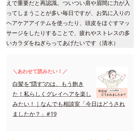
えで重要だと再認識。ついつい肩や眉間に力が入
ってしまうことが多い毎日ですが、お気に入りの
ヘアケアアイテムを使ったり、頭皮をほぐすマッ
サージをしたりすることで、疲れやストレスの多
いカラダをねぎらってあげたいです（清水）
＼あわせて読みたい！／
白髪を“隠す”のは、もう飽き
た！私らしくグレイヘアを楽し
みたい！｜なんでも相談室「今日はどうされ
ましたか？」#19