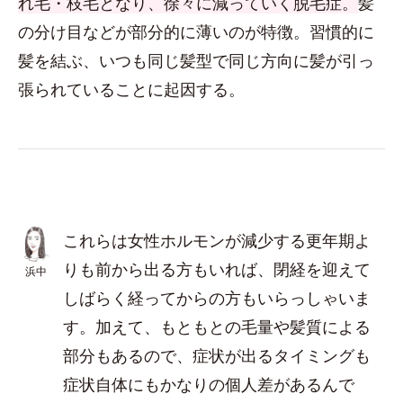
れ毛・枝毛となり、徐々に減っていく脱毛症。
髪
の分け目などが部分的に薄いのが特徴。習慣的に
髪を結ぶ、いつも同じ髪型で同じ方向に髪が引っ
張られていることに起因する。
これらは女性ホルモンが減少する更年期よ
りも前から出る方もいれば、閉経を迎えて
浜中
しばらく経ってからの方もいらっしゃいま
す。加えて、もともとの毛量や髪質による
部分もあるので、症状が出るタイミングも
症状自体にもかなりの個人差があるんで