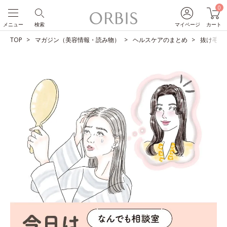
0
メニュー
検索
マイページ
カート
TOP
マガジン（美容情報・読み物）
ヘルスケアのまとめ
抜け毛、