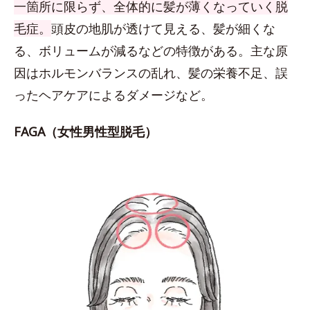
一箇所に限らず、全体的に髪が薄くなっていく脱
毛症。
頭皮の地肌が透けて見える、髪が細くな
る、ボリュームが減るなどの特徴がある。主な原
因はホルモンバランスの乱れ、髪の栄養不足、誤
ったヘアケアによるダメージなど。
FAGA（女性男性型脱毛）