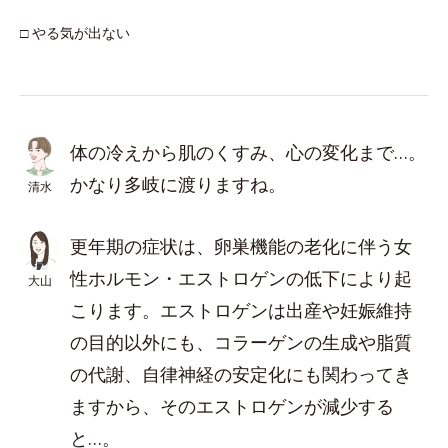
□ やる気が出ない
体の冷えから肌のくすみ、心の変化まで…。
かなり多岐に渡りますね。
清水
更年期の症状は、卵巣機能の老化に伴う女
性ホルモン・エストロゲンの低下により起
大山
こります。エストロゲンは出産や妊娠維持
の目的以外にも、コラーゲンの生成や脂質
の代謝、自律神経の安定化にも関わってき
ますから、そのエストロゲンが減少する
と…。