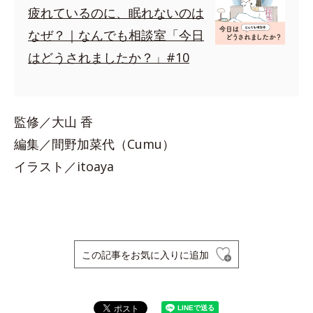
疲れているのに、眠れないのは
なぜ？｜なんでも相談室「今日
はどうされましたか？」#10
監修／大山 香
編集／間野加菜代（Cumu）
イラスト／itoaya
この記事をお気に入りに追加