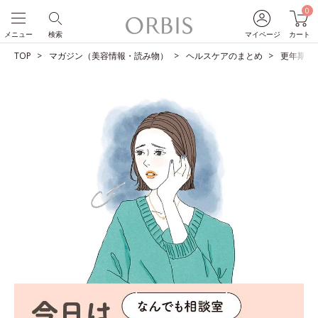
0
メニュー
検索
マイページ
カート
TOP
マガジン（美容情報・読み物）
ヘルスケアのまとめ
更年期の