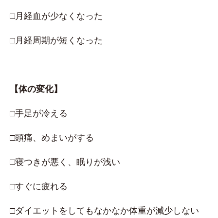
□月経血が少なくなった
□月経周期が短くなった
【体の変化】
□手足が冷える
□頭痛、めまいがする
□寝つきが悪く、眠りが浅い
□すぐに疲れる
□ダイエットをしてもなかなか体重が減少しない