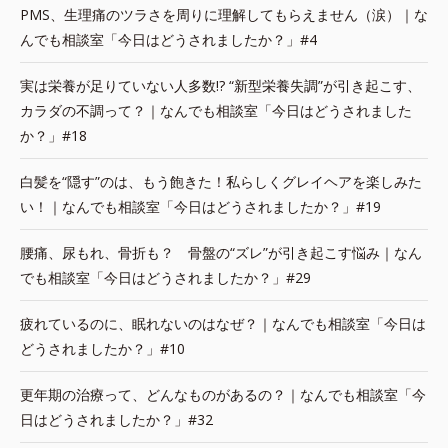
PMS、生理痛のツラさを周りに理解してもらえません（涙）｜な
んでも相談室「今日はどうされましたか？」#4
実は栄養が足りていない人多数!? “新型栄養失調”が引き起こす、
カラダの不調って？｜なんでも相談室「今日はどうされました
か？」#18
白髪を“隠す”のは、もう飽きた！私らしくグレイヘアを楽しみた
い！｜なんでも相談室「今日はどうされましたか？」#19
腰痛、尿もれ、骨折も？ 骨盤の“ズレ”が引き起こす悩み｜なん
でも相談室「今日はどうされましたか？」#29
疲れているのに、眠れないのはなぜ？｜なんでも相談室「今日は
どうされましたか？」#10
更年期の治療って、どんなものがあるの？｜なんでも相談室「今
日はどうされましたか？」#32