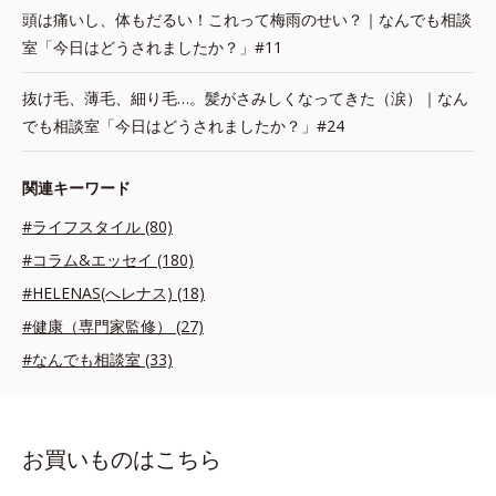
頭は痛いし、体もだるい！これって梅雨のせい？｜なんでも相談
室「今日はどうされましたか？」#11
抜け毛、薄毛、細り毛…。髪がさみしくなってきた（涙）｜なん
でも相談室「今日はどうされましたか？」#24
関連キーワード
#ライフスタイル (80)
#コラム&エッセイ (180)
#HELENAS(へレナス) (18)
#健康（専門家監修） (27)
#なんでも相談室 (33)
お買いものはこちら