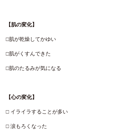
【肌の変化】
□肌が乾燥してかゆい
□肌がくすんできた
□肌のたるみが気になる
【心の変化】
□ イライラすることが多い
□ 涙もろくなった