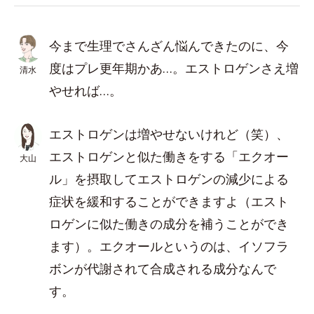
今まで生理でさんざん悩んできたのに、今
度はプレ更年期かあ…。エストロゲンさえ増
清水
やせれば…。
エストロゲンは増やせないけれど（笑）、
エストロゲンと似た働きをする「エクオー
大山
ル」を摂取してエストロゲンの減少による
症状を緩和することができますよ（エスト
ロゲンに似た働きの成分を補うことができ
ます）。エクオールというのは、イソフラ
ボンが代謝されて合成される成分なんで
す。