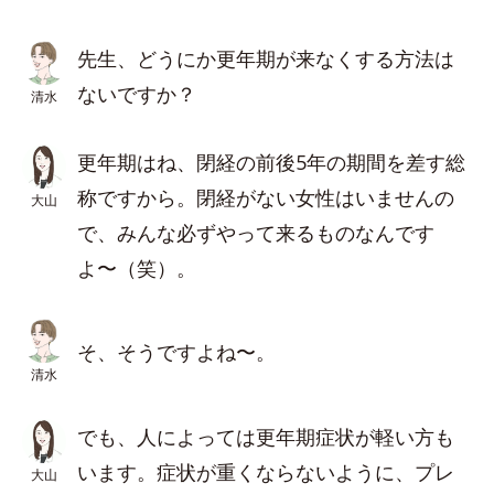
先生、どうにか更年期が来なくする方法は
ないですか？
清水
更年期はね、閉経の前後5年の期間を差す総
称ですから。閉経がない女性はいませんの
大山
で、みんな必ずやって来るものなんです
よ〜（笑）。
そ、そうですよね〜。
清水
でも、人によっては更年期症状が軽い方も
います。症状が重くならないように、プレ
大山