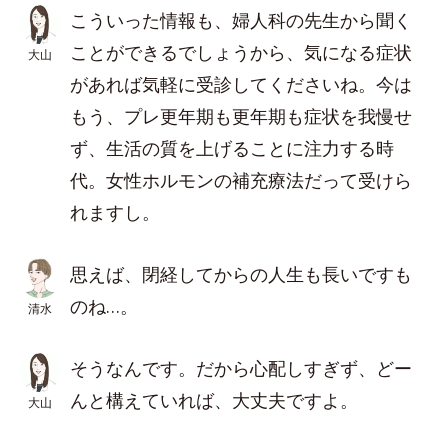
こういった情報も、婦人科の先生から聞く
ことができるでしょうから、気になる症状
大山
があれば気軽に受診してくださいね。今は
もう、プレ更年期も更年期も症状を我慢せ
ず、生活の質を上げることに注力する時
代。女性ホルモンの補充療法だって受けら
れますし。
思えば、閉経してからの人生も長いですも
のね…。
清水
そうなんです。だから心配しすぎず、どー
んと構えていれば、大丈夫ですよ。
大山