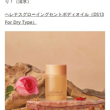
り！（清水）
ヘレナスグローイングセントボディオイル（DS13
For Dry Type）