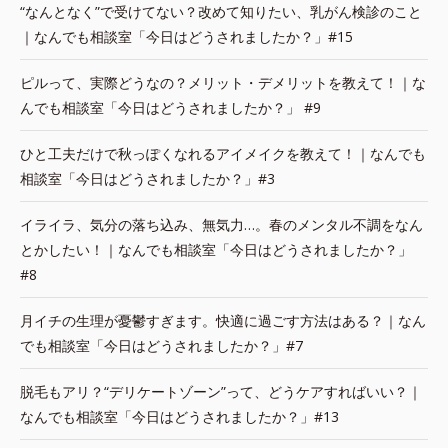
“なんとなく”で受けてない？改めて知りたい、乳がん検診のこと
｜なんでも相談室「今日はどうされましたか？」#15
ピルって、実際どうなの？メリット・デメリットを教えて！｜な
んでも相談室「今日はどうされましたか？」 #9
ひと工夫だけで秋っぽくなれるアイメイクを教えて！｜なんでも
相談室「今日はどうされましたか？」#3
イライラ、気分の落ち込み、無気力…。春のメンタル不調をなん
とかしたい！｜なんでも相談室「今日はどうされましたか？」
#8
月イチの生理が憂鬱すぎます。快適に過ごす方法はある？｜なん
でも相談室「今日はどうされましたか？」#7
脱毛もアリ？“デリケートゾーン”って、どうケアすればいい？｜
なんでも相談室「今日はどうされましたか？」#13