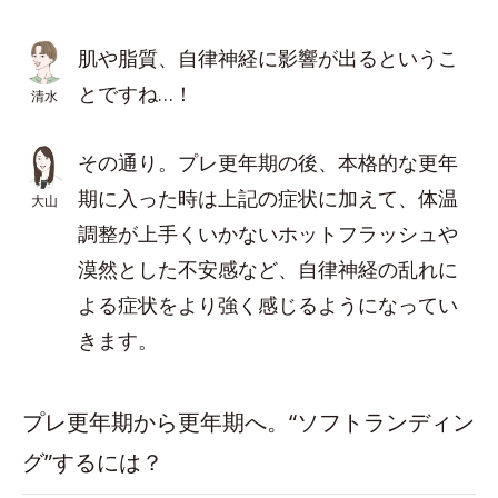
肌や脂質、自律神経に影響が出るというこ
とですね…！
清水
その通り。プレ更年期の後、本格的な更年
期に入った時は上記の症状に加えて、体温
大山
調整が上手くいかないホットフラッシュや
漠然とした不安感など、自律神経の乱れに
よる症状をより強く感じるようになってい
きます。
プレ更年期から更年期へ。“ソフトランディン
グ”するには？