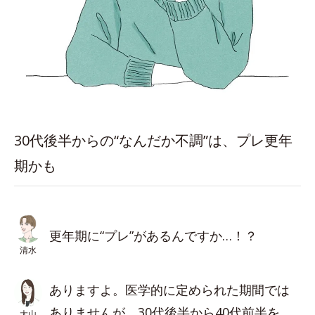
30代後半からの“なんだか不調”は、プレ更年
期かも
更年期に“プレ”があるんですか…！？
清水
ありますよ。医学的に定められた期間では
ありませんが、30代後半から40代前半を
大山