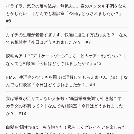
イライラ、気分の落ち込み、無気力…。春のメンタル不調をなん
とかしたい！｜なんでも相談室「今日はどうされましたか？」
#8
月イチの生理が憂鬱すぎます。快適に過ごす方法はある？｜なん
でも相談室「今日はどうされましたか？」#7
脱毛もアリ？“デリケートゾーン”って、どうケアすればいい？｜
なんでも相談室「今日はどうされましたか？」#13
PMS、生理痛のツラさを周りに理解してもらえません（涙）｜な
んでも相談室「今日はどうされましたか？」#4
実は栄養が足りていない人多数!? “新型栄養失調”が引き起こす、
カラダの不調って？｜なんでも相談室「今日はどうされました
か？」#18
白髪を“隠す”のは、もう飽きた！私らしくグレイヘアを楽しみた