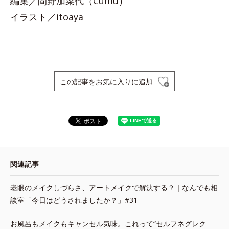
編集／間野加菜代（Cumu）
イラスト／itoaya
この記事をお気に入りに追加
関連記事
老眼のメイクしづらさ、アートメイクで解決する？｜なんでも相
談室「今日はどうされましたか？」#31
お風呂もメイクもキャンセル気味。これって“セルフネグレク