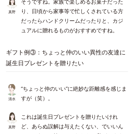
そうですね。家族で楽しめるお菓子だった
り、日頃から家事等で忙しくされている方
真野
だったらハンドクリームだったりと、カジ
ュアルに贈れるものがおすすめですね。
ギフト例③：ちょっと仲のいい異性の友達に
誕生日プレゼントを贈りたい
“ちょっと仲のいい”に絶妙な距離感を感じま
すが（笑）。
清水
これは誕生日プレゼントを贈りたいけれ
ど、あらぬ誤解は与えたくない、でいいん
真野