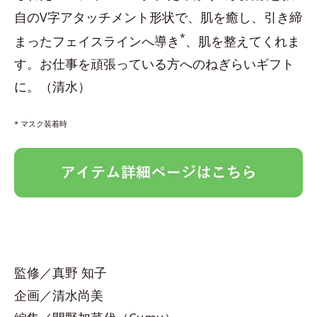
自のV字アタッチメント形状で、肌を癒し、引き締
*
まったフェイスラインへ導き
、肌を整えてくれま
す。お仕事を頑張っている方へのねぎらいギフト
に。（清水）
* マスク装着時
監修／真野 知子
企画／清水尚美