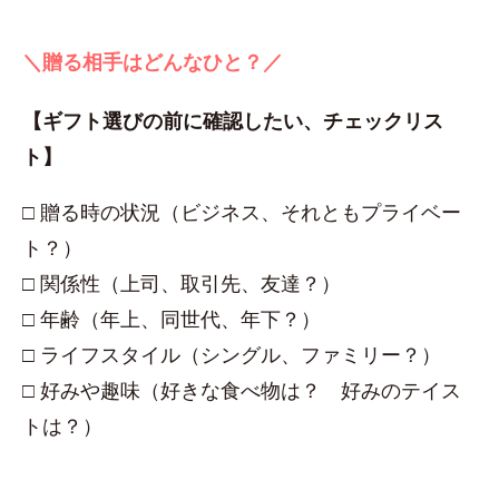
＼贈る相手はどんなひと？／
【ギフト選びの前に確認したい、チェックリス
ト】
□ 贈る時の状況（ビジネス、それともプライベー
ト？）
□ 関係性（上司、取引先、友達？）
□ 年齢（年上、同世代、年下？）
□ ライフスタイル（シングル、ファミリー？）
□ 好みや趣味（好きな食べ物は？ 好みのテイス
トは？）