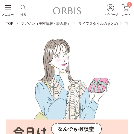
0
メニュー
検索
マイページ
カート
TOP
マガジン（美容情報・読み物）
ライフスタイルのまとめ
“喜