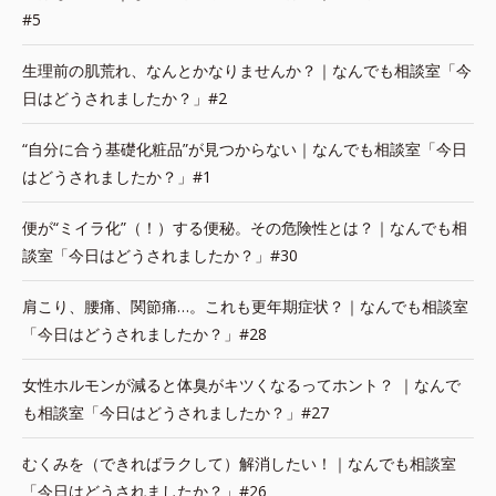
#5
生理前の肌荒れ、なんとかなりませんか？｜なんでも相談室「今
日はどうされましたか？」#2
“自分に合う基礎化粧品”が見つからない｜なんでも相談室「今日
はどうされましたか？」#1
便が“ミイラ化”（！）する便秘。その危険性とは？｜なんでも相
談室「今日はどうされましたか？」#30
肩こり、腰痛、関節痛…。これも更年期症状？｜なんでも相談室
「今日はどうされましたか？」#28
女性ホルモンが減ると体臭がキツくなるってホント？ ｜なんで
も相談室「今日はどうされましたか？」#27
むくみを（できればラクして）解消したい！｜なんでも相談室
「今日はどうされましたか？」#26