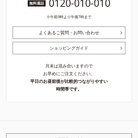
0120-010-010
無料通話
午前9時より午後7時まで
よくあるご質問・お問い合わせ
ショッピングガイド
月末は混み合いますので
お早めにご注文ください。
平日のお昼前後が比較的つながりやすい
時間帯です。