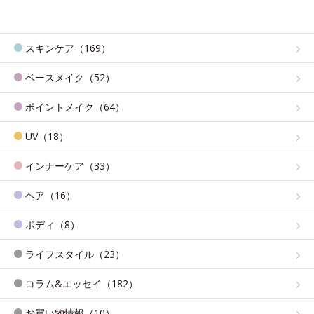
スキンケア（169）
ベースメイク（52）
ポイントメイク（64）
UV（18）
インナーケア（33）
ヘア（16）
ボディ（8）
ライフスタイル（23）
コラム&エッセイ（182）
お買い物情報（10）