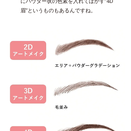
にパウダー状の色素を入れてぼかす“4D
眉”というものもあるんですね。