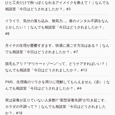
ひと工夫だけで秋っぽくなれるアイメイクを教えて！｜なんでも
相談室「今日はどうされましたか？」#3
イライラ、気分の落ち込み、無気力…。春のメンタル不調をなん
とかしたい！｜なんでも相談室「今日はどうされましたか？」
#8
月イチの生理が憂鬱すぎます。快適に過ごす方法はある？｜なん
でも相談室「今日はどうされましたか？」#7
脱毛もアリ？“デリケートゾーン”って、どうケアすればいい？｜
なんでも相談室「今日はどうされましたか？」#13
PMS、生理痛のツラさを周りに理解してもらえません（涙）｜な
んでも相談室「今日はどうされましたか？」#4
実は栄養が足りていない人多数!? “新型栄養失調”が引き起こす、
カラダの不調って？｜なんでも相談室「今日はどうされました
か？」#18