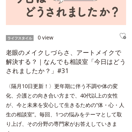
0 view
ライフスタイル
老眼のメイクしづらさ、アートメイクで
解決する？｜なんでも相談室「今日はどう
されましたか？」#31
〈隔月10日更新！〉更年期に伴う不調や体の変
化、介護との向き合い方まで、40代以上の女性
が、今と未来を安心して生きるための“体・心・人
生の相談室”。毎回、1つの悩みをテーマとして取
り上げ、その分野の専門家がお答えしていきま