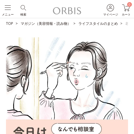
0
メニュー
検索
マイページ
カート
TOP
マガジン（美容情報・読み物）
ライフスタイルのまとめ
老眼