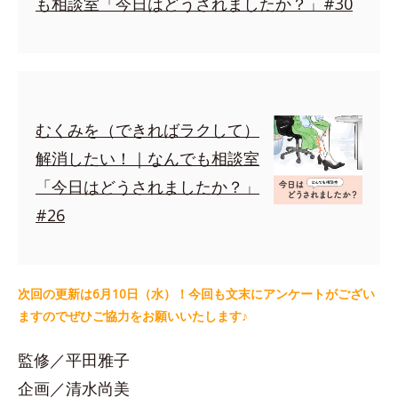
も相談室「今日はどうされましたか？」#30
むくみを（できればラクして）
解消したい！｜なんでも相談室
「今日はどうされましたか？」
#26
次回の更新は6月10日（水）！今回も文末にアンケートがござい
ますのでぜひご協力をお願いいたします♪
監修／平田雅子
企画／清水尚美