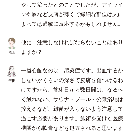
やして治ったとのことでしたが、アイライ
ンや唇など皮膚が薄くて繊細な部位は人に
よっては過敏に反応するかもしれません。
他に、注意しなければならないことはあり
ますか？
清水
一番心配なのは、感染症です。出血するか
しないかくらいの深さで皮膚を傷つけるわ
平田
けですから、施術日から数日間は、なるべ
く触れない、サウナ・プール・公衆浴場は
控えるなど、雑菌が入らないよう注意して
過ごす必要があります。施術を受けた医療
機関から軟膏などを処方されると思います