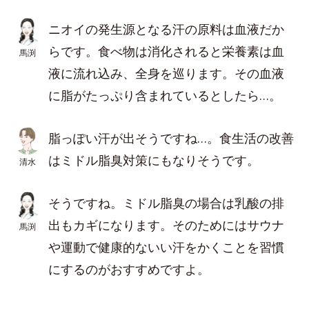
ニオイの発生源となる汗の原料は血液だか
らです。食べ物は消化されると栄養素は血
馬渕
液に流れ込み、全身を巡ります。その血液
に脂がたっぷり含まれているとしたら…。
脂っぽい汗が出そうですね…。食生活の改善
はミドル脂臭対策にもなりそうです。
清水
そうですね。ミドル脂臭の場合は乳酸の排
出もカギになります。そのためにはサウナ
馬渕
や運動で健康的ないい汗をかくことを習慣
にするのがおすすめですよ。