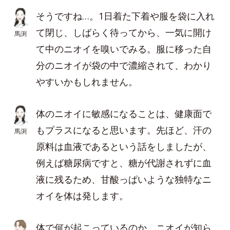
そうですね…。1日着た下着や服を袋に入れ
て閉じ、しばらく待ってから、一気に開け
馬渕
て中のニオイを嗅いでみる。服に移った自
分のニオイが袋の中で濃縮されて、わかり
やすいかもしれません。
体のニオイに敏感になることは、健康面で
もプラスになると思います。先ほど、汗の
馬渕
原料は血液であるという話をしましたが、
例えば糖尿病ですと、糖が代謝されずに血
液に残るため、甘酸っぱいような独特なニ
オイを体は発します。
体で何が起こっているのか、ニオイが知ら