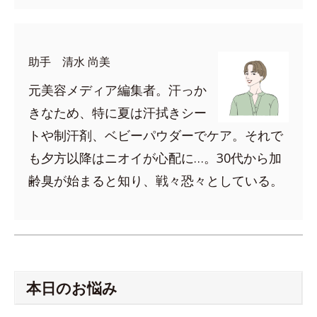
助手 清水 尚美
元美容メディア編集者。汗っか
きなため、特に夏は汗拭きシー
トや制汗剤、ベビーパウダーでケア。それで
も夕方以降はニオイが心配に…。30代から加
齢臭が始まると知り、戦々恐々としている。
本日のお悩み