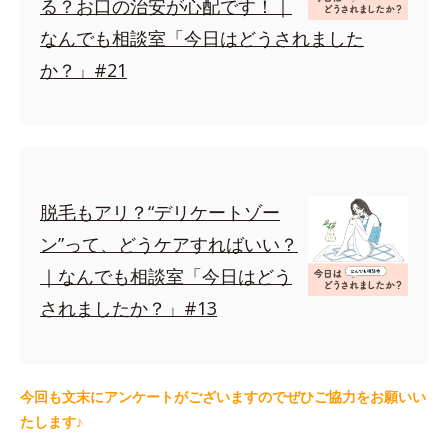
る？お口の治安が心配です！｜
なんでも相談室「今日はどうされました
か？」#21
脱毛もアリ？“デリケートゾー
ン”って、どうケアすればいい？
｜なんでも相談室「今日はどう
されましたか？」#13
今回も文末にアンケートがございますのでぜひご協力をお願いい
たします♪