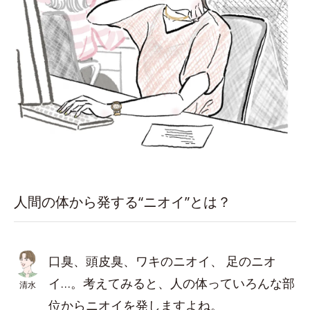
人間の体から発する“ニオイ”とは？
口臭、頭皮臭、ワキのニオイ、 足のニオ
イ…。考えてみると、人の体っていろんな部
清水
位からニオイを発しますよね。