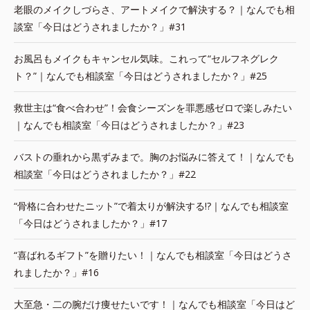
老眼のメイクしづらさ、アートメイクで解決する？｜なんでも相
談室「今日はどうされましたか？」#31
お風呂もメイクもキャンセル気味。これって“セルフネグレク
ト？”｜なんでも相談室「今日はどうされましたか？」#25
救世主は“食べ合わせ”！会食シーズンを罪悪感ゼロで楽しみたい
｜なんでも相談室「今日はどうされましたか？」#23
バストの垂れから黒ずみまで。胸のお悩みに答えて！｜なんでも
相談室「今日はどうされましたか？」#22
“骨格に合わせたニット”で着太りが解決する!?｜なんでも相談室
「今日はどうされましたか？」#17
“喜ばれるギフト”を贈りたい！｜なんでも相談室「今日はどうさ
れましたか？」#16
大至急・二の腕だけ痩せたいです！｜なんでも相談室「今日はど