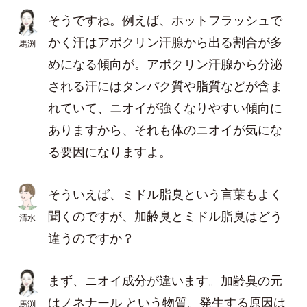
そうですね。例えば、ホットフラッシュで
かく汗はアポクリン汗腺から出る割合が多
馬渕
めになる傾向が。アポクリン汗腺から分泌
される汗にはタンパク質や脂質などが含ま
れていて、ニオイが強くなりやすい傾向に
ありますから、それも体のニオイが気にな
る要因になりますよ。
そういえば、ミドル脂臭という言葉もよく
聞くのですが、加齢臭とミドル脂臭はどう
清水
違うのですか？
まず、ニオイ成分が違います。加齢臭の元
はノネナール という物質。発生する原因は
馬渕