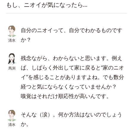
もし、ニオイが気になったら…
自分のニオイって、自分でわかるものです
か？
清水
残念ながら、わからないと思います。例え
ば、しばらく外出して家に戻ると“家のニオ
馬渕
イ”を感じることがありますよね。でも数分
経つと気にならなくなっていませんか？
嗅覚はそれだけ順応性が高いんです。
そんな（涙）。何か方法はないのでしょう
か。
清水