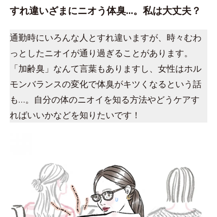
すれ違いざまにニオう体臭…。私は大丈夫？
通勤時にいろんな人とすれ違いますが、時々むわ
っとしたニオイが通り過ぎることがあります。
「加齢臭」なんて言葉もありますし、女性はホル
モンバランスの変化で体臭がキツくなるという話
も…。自分の体のニオイを知る方法やどうケアす
ればいいかなどを知りたいです！