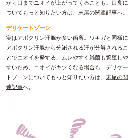
から口までニオイが上がってくることも。口臭に
ついてもっと知りたい方は、
末尾の関連記事
へ。
デリケートゾーン
実はアポクリン汗腺が多い箇所。ワキガと同様に
アポクリン汗腺から分泌される汗が分解されるこ
とでニオイを発する。ムレやすく雑菌も繁殖しや
すいため、ニオイがキツくなる場合も。デリケー
トゾーンについてもっと知りたい方は、
末尾の関
連記事
へ。