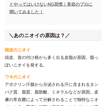
とやってはいけないNG習慣｜美容のプロに
聞いてみました！
＼あのニオイの原因は？／
頭皮のニオイ
頭皮、首の付け根から多く出る皮脂が原因。脂っ
ぽいニオイを発する。
ワキのニオイ
アポクリン汗腺から分泌される汗に含まれるタン
パク質、脂質、脂肪酸、ミネラルなどが原因。皮
膚の常在菌によって分解されることで独特なニオ