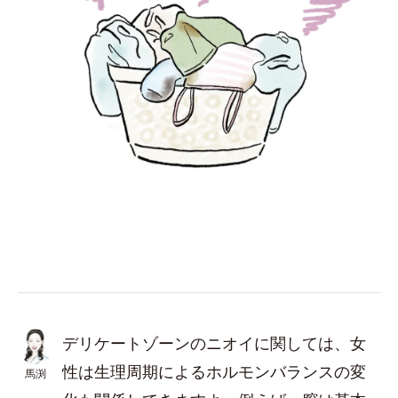
デリケートゾーンのニオイに関しては、女
性は生理周期によるホルモンバランスの変
馬渕