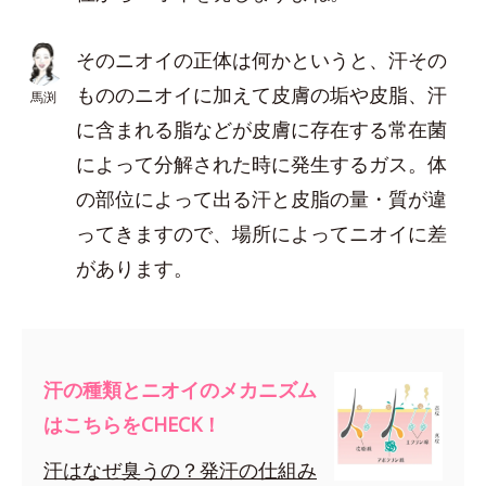
そのニオイの正体は何かというと、汗その
もののニオイに加えて皮膚の垢や皮脂、汗
馬渕
に含まれる脂などが皮膚に存在する常在菌
によって分解された時に発生するガス。体
の部位によって出る汗と皮脂の量・質が違
ってきますので、場所によってニオイに差
があります。
汗の種類とニオイのメカニズム
はこちらをCHECK！
汗はなぜ臭うの？発汗の仕組み