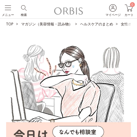
0
メニュー
検索
マイページ
カート
TOP
マガジン（美容情報・読み物）
ヘルスケアのまとめ
女性ホル