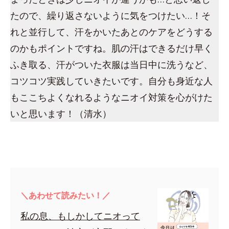
たので、繰り返さないように気をつけたい…！そ
れと並行して、汗をかいたあとのケアをどうする
のかもポイントですね。肌の汗はできるだけ早く
ふき取る、汗がついた衣服は当日中に洗うなど、
コツコツ実践していきたいです。自分も身近な人
もここちよくなれるようなニオイ対策を心がけた
いと思います！（清水）
＼あわせて読みたい！／
私の息、もしかしてニオって