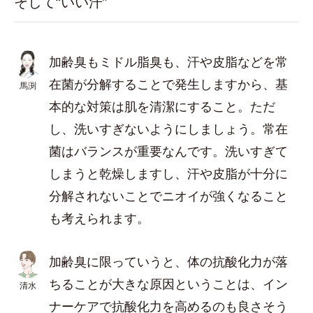
そして“いい汗”
加齢臭もミドル脂臭も、汗や皮脂などを常
在菌が分解することで発生しますから、基
馬渕
本的な対策は肌を清潔にすること。ただ
し、洗いすぎないようにしましょう。常在
菌はバランスが重要なんです。洗いすぎて
しまうと乾燥しますし、汗や皮脂が十分に
分解されないことでニオイが強くなること
も考えられます。
加齢臭に限っていうと、体の抗酸化力が落
ちることが大きな原因ということは、イン
清水
ナーケアで抗酸化力を高めるのも良さそう